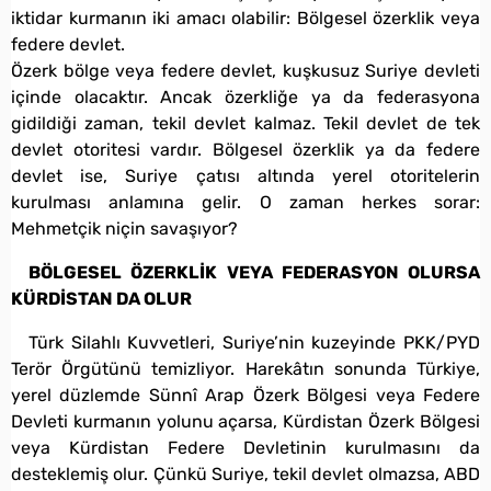
iktidar kurmanın iki amacı olabilir: Bölgesel özerklik veya
federe devlet.
Özerk bölge veya federe devlet, kuşkusuz Suriye devleti
içinde olacaktır. Ancak özerkliğe ya da federasyona
gidildiği zaman, tekil devlet kalmaz. Tekil devlet de tek
devlet otoritesi vardır. Bölgesel özerklik ya da federe
devlet ise, Suriye çatısı altında yerel otoritelerin
kurulması anlamına gelir. O zaman herkes sorar:
Mehmetçik niçin savaşıyor?
BÖLGESEL ÖZERKLİK VEYA FEDERASYON OLURSA
KÜRDİSTAN DA OLUR
Türk Silahlı Kuvvetleri, Suriye’nin kuzeyinde PKK/PYD
Terör Örgütünü temizliyor. Harekâtın sonunda Türkiye,
yerel düzlemde Sünnî Arap Özerk Bölgesi veya Federe
Devleti kurmanın yolunu açarsa, Kürdistan Özerk Bölgesi
veya Kürdistan Federe Devletinin kurulmasını da
desteklemiş olur. Çünkü Suriye, tekil devlet olmazsa, ABD