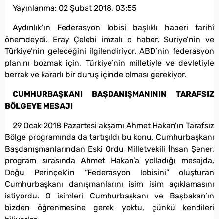
Yayınlanma:
02 Şubat 2018, 03:55
Aydınlık’ın Federasyon lobisi başlıklı haberi tarihî
önemdeydi. Eray Çelebi imzalı o haber, Suriye’nin ve
Türkiye’nin geleceğini ilgilendiriyor. ABD’nin federasyon
planını bozmak için, Türkiye’nin milletiyle ve devletiyle
berrak ve kararlı bir duruş içinde olması gerekiyor.
CUMHURBAŞKANI BAŞDANIŞMANININ TARAFSIZ
BÖLGEYE MESAJI
29 Ocak 2018 Pazartesi akşamı Ahmet Hakan’ın Tarafsız
Bölge programında da tartışıldı bu konu. Cumhurbaşkanı
Başdanışmanlarından Eski Ordu Milletvekili İhsan Şener,
program sırasında Ahmet Hakan’a yolladığı mesajda,
Doğu Perinçek’in “Federasyon lobisini” oluşturan
Cumhurbaşkanı danışmanlarını isim isim açıklamasını
istiyordu. O isimleri Cumhurbaşkanı ve Başbakan’ın
bizden öğrenmesine gerek yoktu, çünkü kendileri