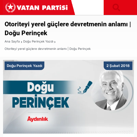
Otoriteyi yerel güçlere devretmenin anlamı |
Doğu Perinçek
Ana Sayfa
Doğu Perinçek Yazdı
Otoriteyi yerel güçlere devretmenin anlamı | Doğu Perinçek
Doğu Perinçek Yazdı
2 Şubat 2018