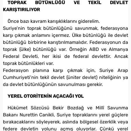
TOPRAK BÜTÜNLÜĞÜ VE TEKİL DEVLET
KARIŞTIRILIYOR
Önce bazı kavram karışıklıklarını giderelim.
Suriye’nin toprak bütünlüğünü savunmak, federasyona
karşı çıkmak anlamını içermez. Ülke bütünlüğü ile devlet
bütünlüğü birbirine karıştırılmamalıdır. Federasyonun da
toprak (ülke) bütünlüğü var. Örneğin ABD ve Almanya
Federal Devleti, her ikisi de federal devlettir. Ancak
toprak bütünlükleri var.
Federasyon planına karşı çıkmak için, Suriye Arap
Cumhuriyeti’nin tekil devlet (üniter devlet) niteliğinin ya
da devlet bütünlüğünün savunulması gerekir.
YEREL OTORİTENİN AÇACAĞI YOL
Hükümet Sözcüsü Bekir Bozdağ ve Millî Savunma
Bakanı Nurettin Canikli, Suriye topraklarını yerel güçlere
bırakacaklarını söyleyerek, aslında bölgesel özerklik veya
federe devletin yolunu açmış oluyorlar. Çünkü yerel