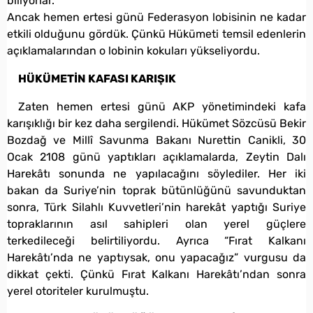
biliyorlar.
Ancak hemen ertesi günü Federasyon lobisinin ne kadar
etkili olduğunu gördük. Çünkü Hükümeti temsil edenlerin
açıklamalarından o lobinin kokuları yükseliyordu.
HÜKÜMETİN KAFASI KARIŞIK
Zaten hemen ertesi günü AKP yönetimindeki kafa
karışıklığı bir kez daha sergilendi. Hükümet Sözcüsü Bekir
Bozdağ ve Millî Savunma Bakanı Nurettin Canikli, 30
Ocak 2108 günü yaptıkları açıklamalarda, Zeytin Dalı
Harekâtı sonunda ne yapılacağını söylediler. Her iki
bakan da Suriye’nin toprak bütünlüğünü savunduktan
sonra, Türk Silahlı Kuvvetleri’nin harekât yaptığı Suriye
topraklarının asıl sahipleri olan yerel güçlere
terkedileceği belirtiliyordu. Ayrıca “Fırat Kalkanı
Harekâtı’nda ne yaptıysak, onu yapacağız” vurgusu da
dikkat çekti. Çünkü Fırat Kalkanı Harekâtı’ndan sonra
yerel otoriteler kurulmuştu.