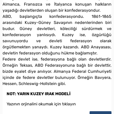
Almanca, Fransızca ve İtalyanca konuşan halkların
yaşadığı devletlerden oluşan bir konfederasyondur.
ABD, başlangıçta konfederasyondu. 1861-1865
arasındaki Kuzey-Güney Savaşının nedenlerinden biri
budur. Güney devletleri, köleciliği sürdürmek ve
konfederasyon yanlısıydı. Kuzey ise, özgürlüğü
savunuyordu ve devleti federasyon olarak
örgütlemekten yanaydı. Kuzey kazandı. ABD Anayasası,
devletin federasyon olduğunu hükme bağlamıştır.
Federe devlet ise, federasyona bağlı olan devletlerdir.
Örneğin Teksas, ABD Federasyonuna bağlı bir devlettir,
bizde eyalet diye anılıyor. Almanya Federal Cumhuriyeti
içinde de federe devletler bulunuyor. Örneğin Bavyera,
Hessen, Schleswig-Hollstein gibi.
NOT: YARIN KUZEY IRAK MODELİ
Yazının orjinalini okumak için tıklayın