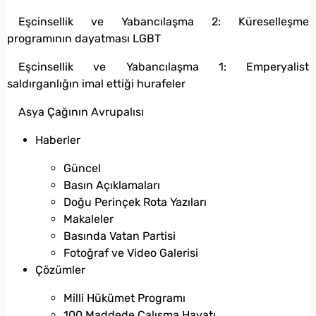
Eşcinsellik ve Yabancılaşma 2: Küreselleşme
programının dayatması LGBT
Eşcinsellik ve Yabancılaşma 1: Emperyalist
saldırganlığın imal ettiği hurafeler
Asya Çağının Avrupalısı
Haberler
Güncel
Basın Açıklamaları
Doğu Perinçek Rota Yazıları
Makaleler
Basında Vatan Partisi
Fotoğraf ve Video Galerisi
Çözümler
Milli Hükümet Programı
100 Maddede Çalışma Hayatı