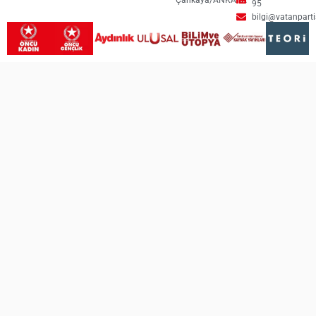
95
bilgi@vatanpartis