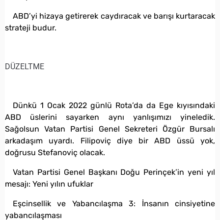
ABD’yi hizaya getirerek caydıracak ve barışı kurtaracak
strateji budur.
DÜZELTME
Dünkü 1 Ocak 2022 günlü Rota’da da Ege kıyısındaki
ABD üslerini sayarken aynı yanlışımızı yineledik.
Sağolsun Vatan Partisi Genel Sekreteri Özgür Bursalı
arkadaşım uyardı. Filipoviç diye bir ABD üssü yok,
doğrusu Stefanoviç olacak.
Vatan Partisi Genel Başkanı Doğu Perinçek’in yeni yıl
mesajı: Yeni yılın ufuklar
Eşcinsellik ve Yabancılaşma 3: İnsanın cinsiyetine
yabancılaşması