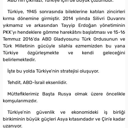
ABD’nin çıkmazı, Türkiye için de büyük çözümdür.
Türkiye, 1945 sonrasında bileklerine katılan zincirleri
kırma dönemine girmiştir. 2014 yılında Silivri Duvarını
yıkmamız ve arkasından Tayyip Erdoğan yönetiminin
PKK’yı hendeklere gömme harekâtını başlatması ve 15-16
Temmuz 2016’da ABD Gladyosunu Türk Ordusunun ve
Türk Milletinin gücüyle silahla ezmemizden bu yana
Türkiye özgürleşmekte ve kendi geleceğini
belirlemektedir.
İşte bu yolda Türkiye’nin stratejisi oluşuyor.
Tehdit, ABD-İsrail eksenlidir.
Müttefiklerimiz Başta Rusya olmak üzere öncelikle
komşularımızdır.
Türkiye’nin güvenlik ve ekonomideki iş birliği
birikiminin büyük güçleri Asya kıtasındadır ve Çin’e kadar
uzanıyor.