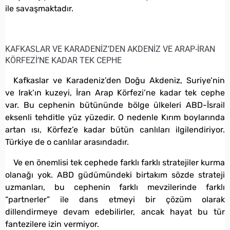
ile savaşmaktadır.
KAFKASLAR VE KARADENİZ’DEN AKDENİZ VE ARAP-İRAN
KÖRFEZİ’NE KADAR TEK CEPHE
Kafkaslar ve Karadeniz’den Doğu Akdeniz, Suriye’nin
ve Irak’ın kuzeyi, İran Arap Körfezi’ne kadar tek cephe
var. Bu cephenin bütününde bölge ülkeleri ABD-İsrail
eksenli tehditle yüz yüzedir. O nedenle Kırım boylarında
artan ısı, Körfez’e kadar bütün canlıları ilgilendiriyor.
Türkiye de o canlılar arasındadır.
Ve en önemlisi tek cephede farklı farklı stratejiler kurma
olanağı yok. ABD güdümündeki birtakım sözde strateji
uzmanları, bu cephenin farklı mevzilerinde farklı
“partnerler” ile dans etmeyi bir çözüm olarak
dillendirmeye devam edebilirler, ancak hayat bu tür
fantezilere izin vermiyor.