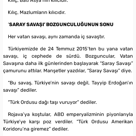
Kılıç, Batı Asya’nın kılıcıdır.
Kılıç, Mazlumların kılıcıdır.
‘
SARAY SAVAŞI’ BOZGUNCULUĞUNUN SONU
Her vatan savaşı, aynı zamanda iç savaştır.
Türkiyemizde de 24 Temmuz 2015’ten bu yana vatan
savaşı, iç cephede de sürdü. Bozguncular, Vatan
Savaşına daha ilk günlerinden başlayarak “Saray Savaşı”
çamurunu attılar. Manşetler yazdılar, “Saray Savaşı” diye.
“Bu savaş, Türkiye’nin savaşı değil, Tayyip Erdoğan’ın
savaşı” dediler.
“Türk Ordusu dağı taşı vuruyor” dediler.
Rojava’ya koştular, ABD emperyalizminin piyonlarıyla
Türkiye’ye karşı poz verdiler. “Türk Ordusu Amerikan
Koridoru’na giremez” dediler.