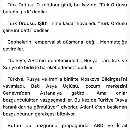
Türk Ordusu O koridora girdi, bu kez de “Türk Ordusu
batağa girdi” dediler.
Türk Ordusu, IŞİD’i inine kadar kovaladı. “Türk Ordusu
çamura battı” dediler.
Cephelerini emperyalist düşmana değil, Mehmetçiğe
çevirdiler.
“Türkiye, ABD’nin denetimindedir, Rusya, İran, Irak ve
Suriye ile birlikte hareket edemez” dediler.
Türkiye, Rusya ve İran’la birlikte Moskova Bildirgesi’ni
yayımladı. Batı Asya Üçlüsü, çözüm merkezini
Cenevre’den Astana’ya getirdi. Ama onlar
bozgunculuktan vazgeçmediler. Bu kez de Türkiye “Asya
karanlıklarına gömülüyor” diyorlar. Atlantik’ten beslenen
bozguncunun gerekçesi bitmiyor.
Bütün bu bozguncu propaganda, ABD ve İsrail