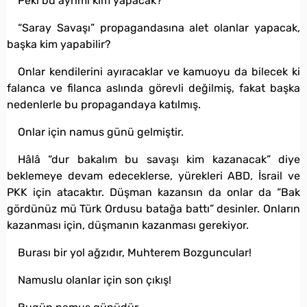
Peki bu ayrımı kim yapacak?
“Saray Savaşı” propagandasına alet olanlar yapacak,
başka kim yapabilir?
Onlar kendilerini ayıracaklar ve kamuoyu da bilecek ki
falanca ve filanca aslında görevli değilmiş, fakat başka
nedenlerle bu propagandaya katılmış.
Onlar için namus günü gelmiştir.
Hâlâ “dur bakalım bu savaşı kim kazanacak” diye
beklemeye devam edeceklerse, yürekleri ABD, İsrail ve
PKK için atacaktır. Düşman kazansın da onlar da “Bak
gördünüz mü Türk Ordusu batağa battı” desinler. Onların
kazanması için, düşmanın kazanması gerekiyor.
Burası bir yol ağzıdır, Muhterem Bozguncular!
Namuslu olanlar için son çıkış!