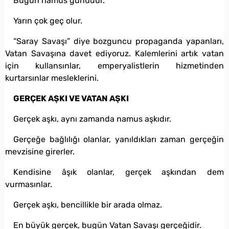
Bugün namus günüdür.
Yarın çok geç olur.
“Saray Savaşı” diye bozguncu propaganda yapanları,
Vatan Savaşına davet ediyoruz. Kalemlerini artık vatan
için kullansınlar, emperyalistlerin hizmetinden
kurtarsınlar mesleklerini.
GERÇEK AŞKI VE VATAN AŞKI
Gerçek aşkı, aynı zamanda namus aşkıdır.
Gerçeğe bağlılığı olanlar, yanıldıkları zaman gerçeğin
mevzisine girerler.
Kendisine âşık olanlar, gerçek aşkından dem
vurmasınlar.
Gerçek aşkı, bencillikle bir arada olmaz.
En büyük gerçek, bugün Vatan Savaşı gerçeğidir.