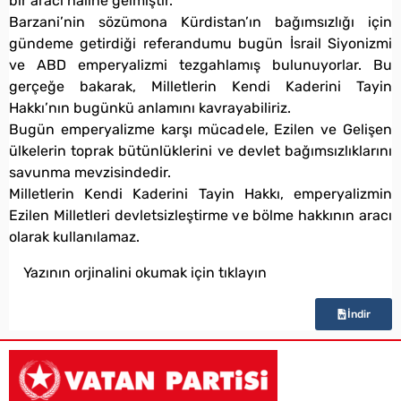
bir aracı haline gelmiştir.
Barzani’nin sözümona Kürdistan’ın bağımsızlığı için
gündeme getirdiği referandumu bugün İsrail Siyonizmi
ve ABD emperyalizmi tezgahlamış bulunuyorlar. Bu
gerçeğe bakarak, Milletlerin Kendi Kaderini Tayin
Hakkı’nın bugünkü anlamını kavrayabiliriz.
Bugün emperyalizme karşı mücadele, Ezilen ve Gelişen
ülkelerin toprak bütünlüklerini ve devlet bağımsızlıklarını
savunma mevzisindedir.
Milletlerin Kendi Kaderini Tayin Hakkı, emperyalizmin
Ezilen Milletleri devletsizleştirme ve bölme hakkının aracı
olarak kullanılamaz.
Yazının orjinalini okumak için tıklayın
İndir