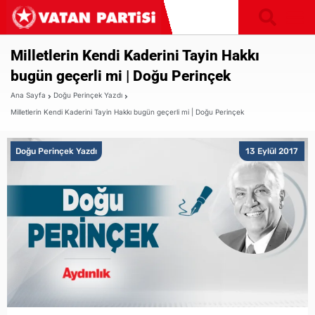
Milletlerin Kendi Kaderini Tayin Hakkı
bugün geçerli mi | Doğu Perinçek
Ana Sayfa
Doğu Perinçek Yazdı
Milletlerin Kendi Kaderini Tayin Hakkı bugün geçerli mi | Doğu Perinçek
Doğu Perinçek Yazdı
13 Eylül 2017