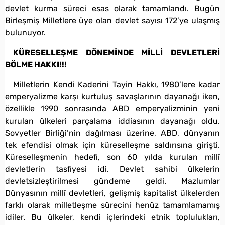
devlet kurma süreci esas olarak tamamlandı. Bugün
Birleşmiş Milletlere üye olan devlet sayısı 172’ye ulaşmış
bulunuyor.
KÜRESELLEŞME DÖNEMİNDE MİLLİ DEVLETLERİ
BÖLME HAKKI!!!
Milletlerin Kendi Kaderini Tayin Hakkı, 1980’lere kadar
emperyalizme karşı kurtuluş savaşlarının dayanağı iken,
özellikle 1990 sonrasında ABD emperyalizminin yeni
kurulan ülkeleri parçalama iddiasının dayanağı oldu.
Sovyetler Birliği’nin dağılması üzerine, ABD, dünyanın
tek efendisi olmak için küreselleşme saldırısına girişti.
Küreselleşmenin hedefi, son 60 yılda kurulan millî
devletlerin tasfiyesi idi. Devlet sahibi ülkelerin
devletsizleştirilmesi gündeme geldi. Mazlumlar
Dünyasının millî devletleri, gelişmiş kapitalist ülkelerden
farklı olarak milletleşme sürecini henüz tamamlamamış
idiler. Bu ülkeler, kendi içlerindeki etnik toplulukları,