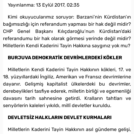
Yayınlanma:
13 Eylül 2017, 02:35
Kimi okuyucularımız soruyor: Barzani’nin Kürdistan’ın
bağımsızlığı için referandum yapması bir hak değil midir?
CHP Genel Başkanı Kılıçdaroğlu’nun Kürdistan’daki
referandumu bir hak olarak görmesi yerinde değil midir?
Milletlerin Kendi Kaderini Tayin Hakkına saygınız yok mu?
BURJUVA DEMOKRATİK DEVRİMLERDEKİ KÖKLER
Milletlerin Kendi Kaderini Tayin Hakkının kökleri, 17. ve
18. yüzyıllardaki İngiliz, Amerikan ve Fransız devrimlerine
dayanır. Gelişmiş kapitalist ülkelerdeki bu devrimler,
derebeylikleri tasfiye ederek, milletin birliği ve egemenliği
davasını tarih sahnesine getirdi. Kralların tahtları ve
senyörlerin kaleleri yıkıldı, millî devletler kuruldu.
DEVLETSİZ HALKLARIN DEVLET KURMALARI
Milletlerin Kaderini Tayin Hakkının asıl gündeme gelişi,