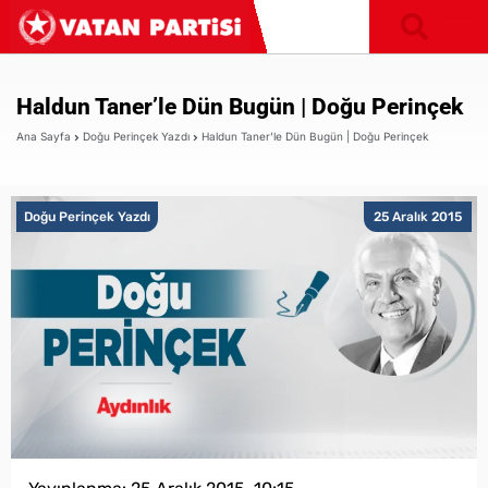
Haldun Taner’le Dün Bugün | Doğu Perinçek
Ana Sayfa
Doğu Perinçek Yazdı
Haldun Taner’le Dün Bugün | Doğu Perinçek
Doğu Perinçek Yazdı
25 Aralık 2015