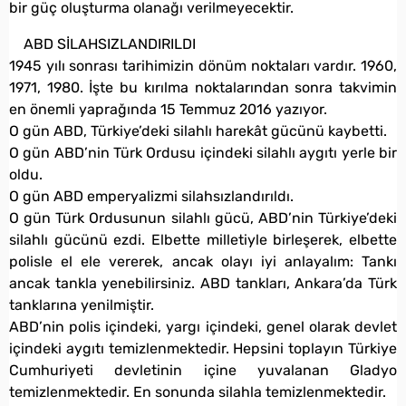
bir güç oluşturma olanağı verilmeyecektir.
ABD SİLAHSIZLANDIRILDI
1945 yılı sonrası tarihimizin dönüm noktaları vardır. 1960,
1971, 1980. İşte bu kırılma noktalarından sonra takvimin
en önemli yaprağında 15 Temmuz 2016 yazıyor.
O gün ABD, Türkiye’deki silahlı harekât gücünü kaybetti.
O gün ABD’nin Türk Ordusu içindeki silahlı aygıtı yerle bir
oldu.
O gün ABD emperyalizmi silahsızlandırıldı.
O gün Türk Ordusunun silahlı gücü, ABD’nin Türkiye’deki
silahlı gücünü ezdi. Elbette milletiyle birleşerek, elbette
polisle el ele vererek, ancak olayı iyi anlayalım: Tankı
ancak tankla yenebilirsiniz. ABD tankları, Ankara’da Türk
tanklarına yenilmiştir.
ABD’nin polis içindeki, yargı içindeki, genel olarak devlet
içindeki aygıtı temizlenmektedir. Hepsini toplayın Türkiye
Cumhuriyeti devletinin içine yuvalanan Gladyo
temizlenmektedir. En sonunda silahla temizlenmektedir.