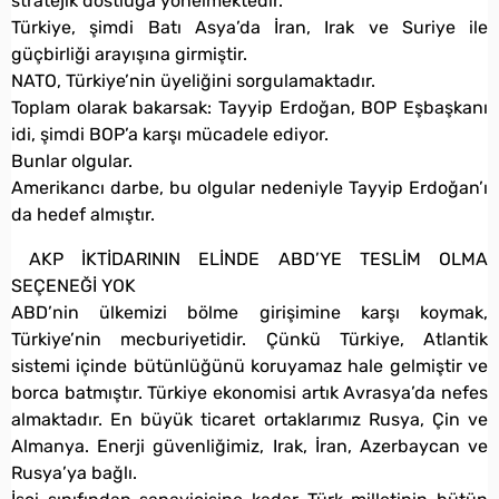
stratejik dostluğa yönelmektedir.
Türkiye, şimdi Batı Asya’da İran, Irak ve Suriye ile
güçbirliği arayışına girmiştir.
NATO, Türkiye’nin üyeliğini sorgulamaktadır.
Toplam olarak bakarsak: Tayyip Erdoğan, BOP Eşbaşkanı
idi, şimdi BOP’a karşı mücadele ediyor.
Bunlar olgular.
Amerikancı darbe, bu olgular nedeniyle Tayyip Erdoğan’ı
da hedef almıştır.
AKP İKTİDARININ ELİNDE ABD’YE TESLİM OLMA
SEÇENEĞİ YOK
ABD’nin ülkemizi bölme girişimine karşı koymak,
Türkiye’nin mecburiyetidir. Çünkü Türkiye, Atlantik
sistemi içinde bütünlüğünü koruyamaz hale gelmiştir ve
borca batmıştır. Türkiye ekonomisi artık Avrasya’da nefes
almaktadır. En büyük ticaret ortaklarımız Rusya, Çin ve
Almanya. Enerji güvenliğimiz, Irak, İran, Azerbaycan ve
Rusya’ya bağlı.