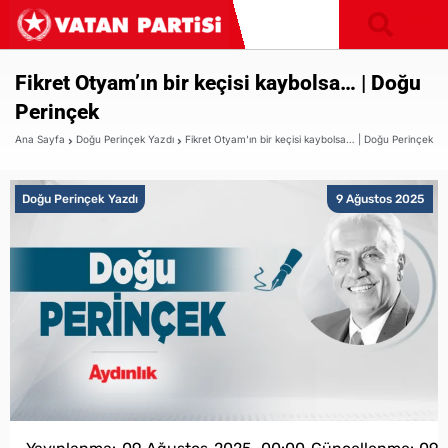
Fikret Otyam’ın bir keçisi kaybolsa… | Doğu
Perinçek
Ana Sayfa
Doğu Perinçek Yazdı
Fikret Otyam’ın bir keçisi kaybolsa… | Doğu Perinçek
Doğu Perinçek Yazdı
9 Ağustos 2025