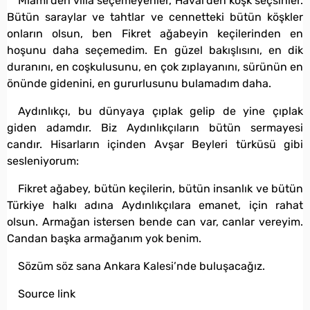
Miami’den villa seçemeyenler, Havai’den köşk seçsinler.
Bütün saraylar ve tahtlar ve cennetteki bütün köşkler
onların olsun, ben Fikret ağabeyin keçilerinden en
hoşunu daha seçemedim. En güzel bakışlısını, en dik
duranını, en coşkulusunu, en çok zıplayanını, sürünün en
önünde gidenini, en gururlusunu bulamadım daha.
Aydınlıkçı, bu dünyaya çıplak gelip de yine çıplak
giden adamdır. Biz Aydınlıkçıların bütün sermayesi
candır. Hisarların içinden Avşar Beyleri türküsü gibi
sesleniyorum:
Fikret ağabey, bütün keçilerin, bütün insanlık ve bütün
Türkiye halkı adına Aydınlıkçılara emanet, için rahat
olsun. Armağan istersen bende can var, canlar vereyim.
Candan başka armağanım yok benim.
Sözüm söz sana Ankara Kalesi’nde buluşacağız.
Source link