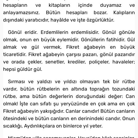
hesapların ve kitapların içinde duyamaz ve
anlayamazsınız. Bütün hesapları bozar. Kalıpların
dışındaki yaratıcıdır, hayâlde ve işte özgürlüktür.
Gönül eridir. Erdemlilerin erdemlisidir. Gönül gönüle
olmak, onun en büyük eylemidir. Gönüllerin fatihidir. Gül
almak ve gül vermek, Fikret ağabeyin en büyük
ticaretidir. Fikret ağabeyin çarşısı pazarı, gönül pazarıdır
ve orada çekler, senetler, krediler, poliçeler, havaleler;
hepsi güldür gül.
Sırması ve yaldızı ve yıldızı olmayan tek bir rütbe
vardır, bütün rütbelerin en altında toprağın tozundaki
rütbe, ama bütün değerlerin doruğundaki değer: Can
olmak! İşte can sıfatı şu yeryüzünde en çok ama en çok
Fikret ağabeyin yakışığıdır. Canlar canıdır! Bütün canların
ötesindeki ve bütün canların en derinindeki candır. Onun
sıcaklığı, Aydınlıkçılara on binlerce yıl yeter.