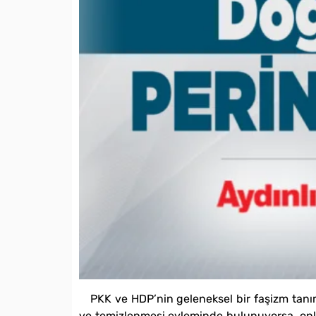
PKK ve HDP’nin geleneksel bir faşizm tanım
ve temizlenmesi eyleminde bulunuyorsa, onlar