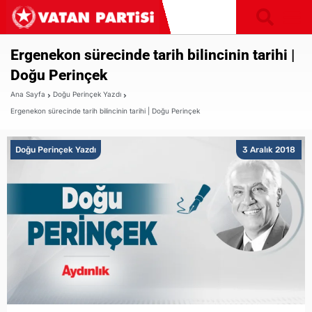
Ergenekon sürecinde tarih bilincinin tarihi |
Doğu Perinçek
Ana Sayfa
Doğu Perinçek Yazdı
Ergenekon sürecinde tarih bilincinin tarihi | Doğu Perinçek
Doğu Perinçek Yazdı
3 Aralık 2018