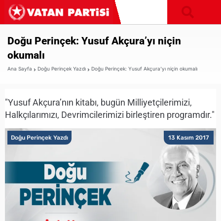
Doğu Perinçek: Yusuf Akçura’yı niçin
okumalı
Ana Sayfa
Doğu Perinçek Yazdı
Doğu Perinçek: Yusuf Akçura’yı niçin okumalı
"Yusuf Akçura’nın kitabı, bugün Milliyetçilerimizi,
Halkçılarımızı, Devrimcilerimizi birleştiren programdır."
Doğu Perinçek Yazdı
13 Kasım 2017