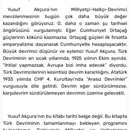
Yusuf Akçura’nın Milliyetçi-Halkçı-Devrimci
mevzilenmesinin bugün çok daha büyük değer
kazandığını görüyoruz. O, daha o zaman şu tarihsel
öngörüsünü vurgulamıştı: Eğer Cumhuriyet Ortaçağ
güçlerinin kökünü kazımazsa, Ortaçağ güçleri ilk fırsatta
emperyalizme dayanarak Cumhuriyetle hesaplaşacaktır.
Büyük devrimci düşünür ve eylemci Yusuf Akçura, Türk
Devriminin en sıcak yıllarında, 1925 yılının Ekim ayında,
“ihtilal yapmazsak, Avrupa bizi imha edecek” diyordu.
Türk Devrimcilerinin kesintisiz devrim kararlılığını, Atatürk
1935 yılında CHP 4. Kurultayı’nda “Arasız Devrimler”
vurgusuyla dile getirdi. Devrim eğer sürdürülmezse,
karşıdevrim sürdürülemeyen devrimin üzerine gelecekti.
Yusuf Akçura’nın bu kitabı tarihî belge değil. Bu kitapta
Türk Devriminin tamamlanmayı bekleyen programını