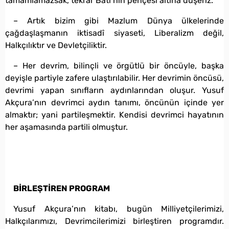
tamamlamazsak, tekrar Batı’nın pençesi altına düşeriz.
– Artık bizim gibi Mazlum Dünya ülkelerinde
çağdaşlaşmanın iktisadî siyaseti, Liberalizm değil,
Halkçılıktır ve Devletçiliktir.
– Her devrim, bilinçli ve örgütlü bir öncüyle, başka
deyişle partiyle zafere ulaştırılabilir. Her devrimin öncüsü,
devrimi yapan sınıfların aydınlarından oluşur. Yusuf
Akçura’nın devrimci aydın tanımı, öncünün içinde yer
almaktır; yani partileşmektir. Kendisi devrimci hayatının
her aşamasında partili olmuştur.
BİRLEŞTİREN PROGRAM
Yusuf Akçura’nın kitabı, bugün Milliyetçilerimizi,
Halkçılarımızı, Devrimcilerimizi birleştiren programdır.