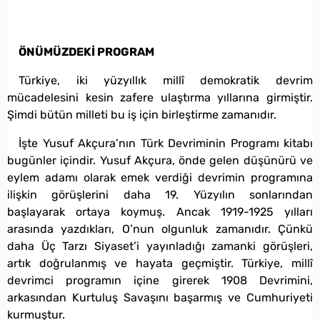
ÖNÜMÜZDEKİ PROGRAM
Türkiye, iki yüzyıllık millî demokratik devrim
mücadelesini kesin zafere ulaştırma yıllarına girmiştir.
Şimdi bütün milleti bu iş için birleştirme zamanıdır.
İşte Yusuf Akçura’nın Türk Devriminin Programı kitabı
bugünler içindir. Yusuf Akçura, önde gelen düşünürü ve
eylem adamı olarak emek verdiği devrimin programına
ilişkin görüşlerini daha 19. Yüzyılın sonlarından
başlayarak ortaya koymuş. Ancak 1919-1925 yılları
arasında yazdıkları, O’nun olgunluk zamanıdır. Çünkü
daha Üç Tarzı Siyaset’i yayınladığı zamanki görüşleri,
artık doğrulanmış ve hayata geçmiştir. Türkiye, millî
devrimci programın içine girerek 1908 Devrimini,
arkasından Kurtuluş Savaşını başarmış ve Cumhuriyeti
kurmuştur.