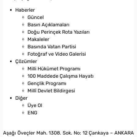
Haberler
Güncel
Basın Açıklamaları
Doğu Perinçek Rota Yazıları
Makaleler
Basında Vatan Partisi
Fotoğraf ve Video Galerisi
Çözümler
Milli Hükümet Programı
100 Maddede Çalışma Hayatı
Gençlik Programı
Millî Devlet Bildirgesi
Diğer
Üye Ol
ENG
bilgi@vatanpartisi.org.tr
Aşağı Öveçler Mah. 1308. Sok. No: 12 Çankaya – ANKARA