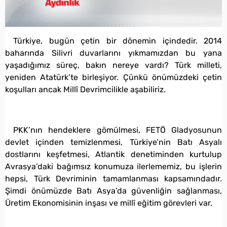
Türkiye, bugün çetin bir dönemin içindedir. 2014
baharında Silivri duvarlarını yıkmamızdan bu yana
yaşadığımız süreç, bakın nereye vardı? Türk milleti,
yeniden Atatürk’te birleşiyor. Çünkü önümüzdeki çetin
koşulları ancak Millî Devrimcilikle aşabiliriz.
PKK’nın hendeklere gömülmesi, FETÖ Gladyosunun
devlet içinden temizlenmesi, Türkiye’nin Batı Asyalı
dostlarını keşfetmesi, Atlantik denetiminden kurtulup
Avrasya’daki bağımsız konumuza ilerlememiz, bu işlerin
hepsi, Türk Devriminin tamamlanması kapsamındadır.
Şimdi önümüzde Batı Asya’da güvenliğin sağlanması,
Üretim Ekonomisinin inşası ve millî eğitim görevleri var.