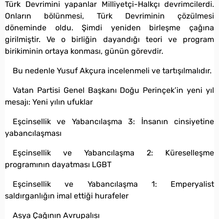
Türk Devrimini yapanlar Milliyetçi-Halkçı devrimcilerdi.
Onların bölünmesi, Türk Devriminin çözülmesi
döneminde oldu. Şimdi yeniden birleşme çağına
girilmiştir. Ve o birliğin dayandığı teori ve program
birikiminin ortaya konması, günün görevdir.
Bu nedenle Yusuf Akçura incelenmeli ve tartışılmalıdır.
Vatan Partisi Genel Başkanı Doğu Perinçek’in yeni yıl
mesajı: Yeni yılın ufuklar
Eşcinsellik ve Yabancılaşma 3: İnsanın cinsiyetine
yabancılaşması
Eşcinsellik ve Yabancılaşma 2: Küreselleşme
programının dayatması LGBT
Eşcinsellik ve Yabancılaşma 1: Emperyalist
saldırganlığın imal ettiği hurafeler
Asya Çağının Avrupalısı