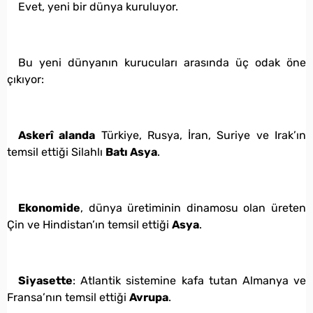
Evet, yeni bir dünya kuruluyor.
Bu yeni dünyanın kurucuları arasında üç odak öne
çıkıyor:
Askerî alanda
Türkiye, Rusya, İran, Suriye ve Irak’ın
temsil ettiği Silahlı
Batı Asya
.
Ekonomide
, dünya üretiminin dinamosu olan üreten
Çin ve Hindistan’ın temsil ettiği
Asya
.
Siyasette
: Atlantik sistemine kafa tutan Almanya ve
Fransa’nın temsil ettiği
Avrupa
.