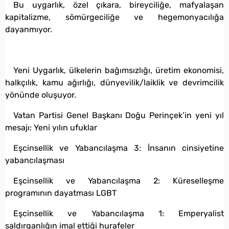
Bu uygarlık, özel çıkara, bireyciliğe, mafyalaşan
kapitalizme, sömürgeciliğe ve hegemonyacılığa
dayanmıyor.
Yeni Uygarlık, ülkelerin bağımsızlığı, üretim ekonomisi,
halkçılık, kamu ağırlığı, dünyevilik/laiklik ve devrimcilik
yönünde oluşuyor.
Vatan Partisi Genel Başkanı Doğu Perinçek’in yeni yıl
mesajı: Yeni yılın ufuklar
Eşcinsellik ve Yabancılaşma 3: İnsanın cinsiyetine
yabancılaşması
Eşcinsellik ve Yabancılaşma 2: Küreselleşme
programının dayatması LGBT
Eşcinsellik ve Yabancılaşma 1: Emperyalist
saldırganlığın imal ettiği hurafeler