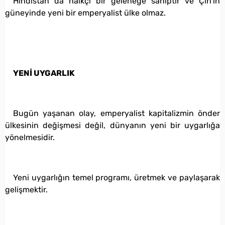
Hindistan da halkçı bir geleneğe sahiptir ve Çin’in
güneyinde yeni bir emperyalist ülke olmaz.
YENİ UYGARLIK
Bugün yaşanan olay, emperyalist kapitalizmin önder
ülkesinin değişmesi değil, dünyanın yeni bir uygarlığa
yönelmesidir.
Yeni uygarlığın temel programı, üretmek ve paylaşarak
gelişmektir.