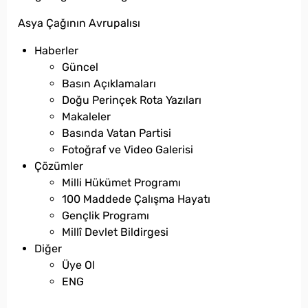
Asya Çağının Avrupalısı
Haberler
Güncel
Basın Açıklamaları
Doğu Perinçek Rota Yazıları
Makaleler
Basında Vatan Partisi
Fotoğraf ve Video Galerisi
Çözümler
Milli Hükümet Programı
100 Maddede Çalışma Hayatı
Gençlik Programı
Millî Devlet Bildirgesi
Diğer
Üye Ol
ENG