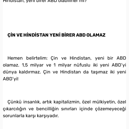
Hindistan, yeni birer ABD olabilirler mi?
ÇİN VE HİNDİSTAN YENİ BİRER ABD OLAMAZ
Hemen belirtelim: Çin ve Hindistan, yeni bir ABD
olamaz. 1,5 milyar ve 1 milyar nüfuslu iki yeni ABD’yi
dünya kaldırmaz. Çin ve Hindistan da taşımaz iki yeni
ABD’yi!
Çünkü insanlık, artık kapitalizmin, özel mülkiyetin, özel
çıkarcılığın ve bencilliğin sınırları içinde çözemeyeceği
sorunlarla karşı karşıyadır.