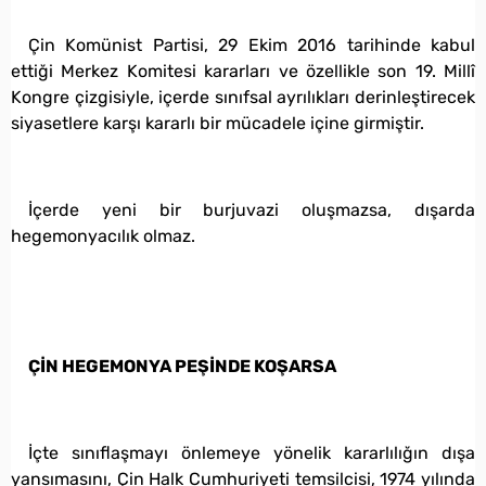
Çin Komünist Partisi, 29 Ekim 2016 tarihinde kabul
ettiği Merkez Komitesi kararları ve özellikle son 19. Millî
Kongre çizgisiyle, içerde sınıfsal ayrılıkları derinleştirecek
siyasetlere karşı kararlı bir mücadele içine girmiştir.
İçerde yeni bir burjuvazi oluşmazsa, dışarda
hegemonyacılık olmaz.
ÇİN HEGEMONYA PEŞİNDE KOŞARSA
İçte sınıflaşmayı önlemeye yönelik kararlılığın dışa
yansımasını, Çin Halk Cumhuriyeti temsilcisi, 1974 yılında