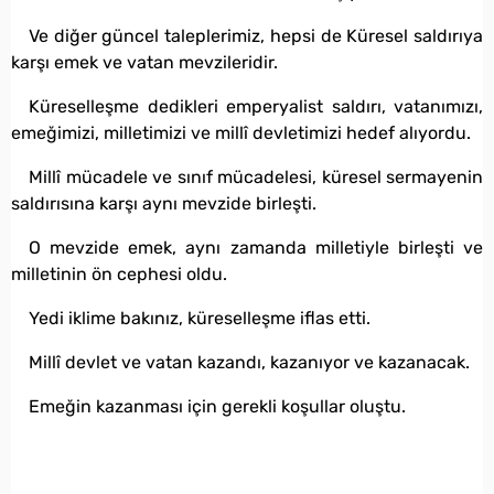
Ve diğer güncel taleplerimiz, hepsi de Küresel saldırıya
karşı emek ve vatan mevzileridir.
Küreselleşme dedikleri emperyalist saldırı, vatanımızı,
emeğimizi, milletimizi ve millî devletimizi hedef alıyordu.
Millî mücadele ve sınıf mücadelesi, küresel sermayenin
saldırısına karşı aynı mevzide birleşti.
O mevzide emek, aynı zamanda milletiyle birleşti ve
milletinin ön cephesi oldu.
Yedi iklime bakınız, küreselleşme iflas etti.
Millî devlet ve vatan kazandı, kazanıyor ve kazanacak.
Emeğin kazanması için gerekli koşullar oluştu.