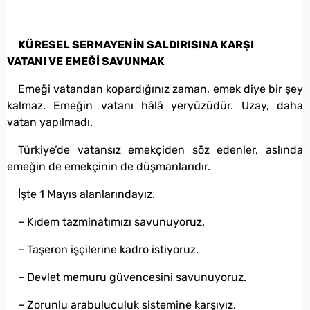
KÜRESEL SERMAYENİN SALDIRISINA KARŞI
VATANI VE EMEĞİ SAVUNMAK
Emeği vatandan kopardığınız zaman, emek diye bir şey
kalmaz. Emeğin vatanı hâlâ yeryüzüdür. Uzay, daha
vatan yapılmadı.
Türkiye’de vatansız emekçiden söz edenler, aslında
emeğin de emekçinin de düşmanlarıdır.
İşte 1 Mayıs alanlarındayız.
– Kıdem tazminatımızı savunuyoruz.
– Taşeron işçilerine kadro istiyoruz.
– Devlet memuru güvencesini savunuyoruz.
– Zorunlu arabuluculuk sistemine karşıyız.