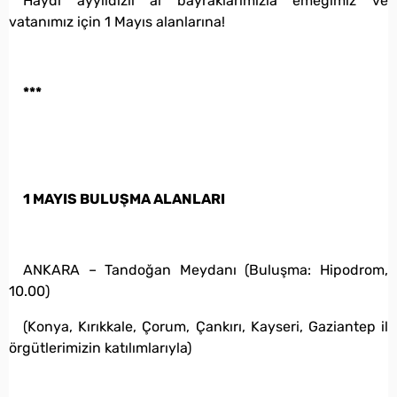
Haydi ayyıldızlı al bayraklarımızla emeğimiz ve
vatanımız için 1 Mayıs alanlarına!
***
1 MAYIS BULUŞMA ALANLARI
ANKARA – Tandoğan Meydanı (Buluşma: Hipodrom,
10.00)
(Konya, Kırıkkale, Çorum, Çankırı, Kayseri, Gaziantep il
örgütlerimizin katılımlarıyla)