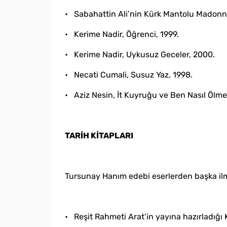
• Sabahattin Ali’nin Kürk Mantolu Madonna 
• Kerime Nadir‚ Öğrenci‚ 1999.
• Kerime Nadir‚ Uykusuz Geceler‚ 2000.
• Necati Cumali‚ Susuz Yaz‚ 1998.
• Aziz Nesin‚ İt Kuyruğu ve Ben Nasıl Ölmek 
TARİH KİTAPLARI
Tursunay Hanım edebi eserlerden başka ilmi
• Reşit Rahmeti Arat’in yayına hazırladığı 