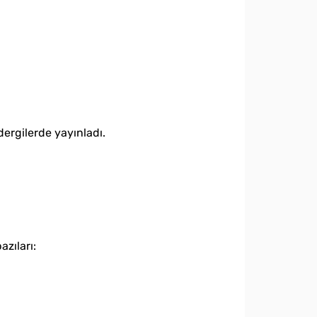
dergilerde yayınladı.
zıları: