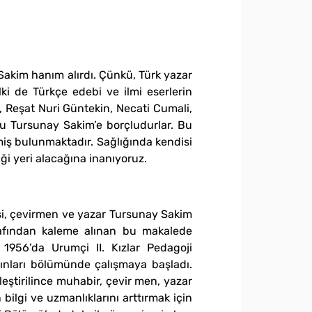
 Sakim hanım alırdı. Çünkü‚ Türk yazar
ki de Türkçe edebi ve ilmi eserlerin
i‚ Reşat Nuri Güntekin‚ Necati Cumali‚
nu Tursunay Sakim’e borçludurlar. Bu
miş bulunmaktadır. Sağlığında kendisi
ği yeri alacağına inanıyoruz.
isi‚ çevirmen ve yazar Tursunay Sakim
rafından kaleme alınan bu makalede
 1956’da Urumçi II. Kızlar Pedagoji
ınları bölümünde çalışmaya başladı.
ştirilince muhabir‚ çevir men‚ yazar
bilgi ve uzmanlıklarını arttırmak için