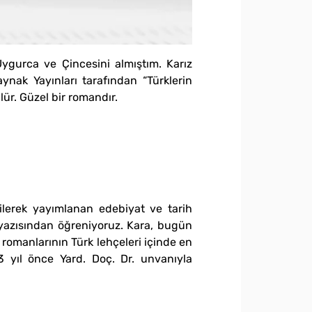
ygurca ve Çincesini almıştım. Karız
ynak Yayınları tarafından “Türklerin
ür. Güzel bir romandır.
lerek yayımlanan edebiyat ve tarih
yazısından öğreniyoruz. Kara, bugün
romanlarının Türk lehçeleri içinde en
 yıl önce Yard. Doç. Dr. unvanıyla