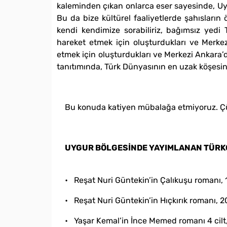
kaleminden çıkan onlarca eser sayesinde‚ Uygu
Bu da bize kültürel faaliyetlerde şahısların 
kendi kendimize sorabiliriz‚ bağımsız yedi 
hareket etmek için oluşturdukları ve Merkez
etmek için oluşturdukları ve Merkezi Ankara’da
tanıtımında‚ Türk Dünyasının en uzak köşesin
Bu konuda katiyen mübalağa etmiyoruz. Çü
UYGUR BÖLGESİNDE YAYIMLANAN TÜR
• Reşat Nuri Güntekin’in Çalıkuşu romanı‚ 
• Reşat Nuri Güntekin’in Hıçkırık romanı‚ 2
• Yaşar Kemal’in İnce Memed romanı 4 cilt‚