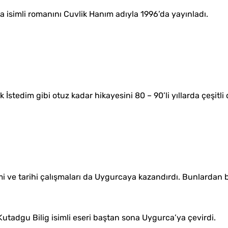
isimli romanını Cuvlik Hanım adıyla 1996’da yayınladı.
İstedim gibi otuz kadar hikayesini 80 – 90’li yıllarda çeşitli 
 ve tarihi çalışmaları da Uygurcaya kazandırdı. Bunlardan ba
Kutadgu Bilig isimli eseri baştan sona Uygurca’ya çevirdi.