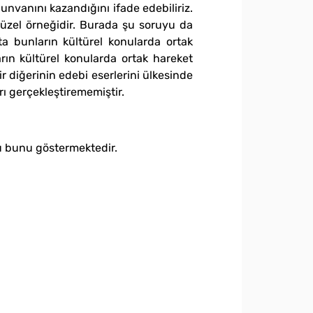
nvanını kazandığını ifade edebiliriz.
n güzel örneğidir. Burada şu soruyu da
ta bunların kültürel konularda ortak
rın kültürel konularda ortak hareket
ir diğerinin edebi eserlerini ülkesinde
ı gerçekleştirememiştir.
u bunu göstermektedir.