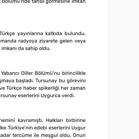
ili Bölümü’nde tahsil görmesine imkan
Türkçe yayınlarına katkıda bulundu.
zamanda radyoya ziyarete gelen veya
 imkanı da sahip oldu.
bancı Diller Bölümü’nu birincilikle
ışmaya başladı. Tursunay bu görevini
 ve Türkçe haber spikerliği her zaman
rsunay eserlerini Uygurca verdi.
ini kavramıştı. Halkları birbirine
ke Türkiye’nin edebi eserlerini Uygur
 kadar tercüme ile meşgul oldu. Onun