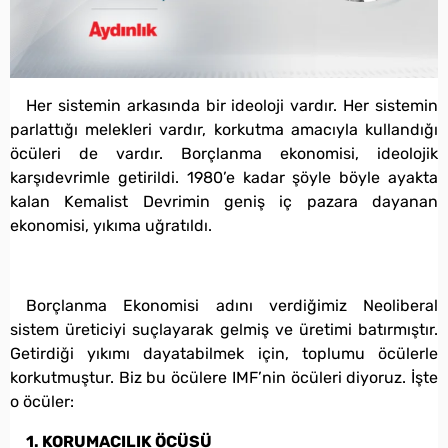
Her sistemin arkasında bir ideoloji vardır. Her sistemin
parlattığı melekleri vardır, korkutma amacıyla kullandığı
öcüleri de vardır. Borçlanma ekonomisi, ideolojik
karşıdevrimle getirildi. 1980’e kadar şöyle böyle ayakta
kalan Kemalist Devrimin geniş iç pazara dayanan
ekonomisi, yıkıma uğratıldı.
Borçlanma Ekonomisi adını verdiğimiz Neoliberal
sistem üreticiyi suçlayarak gelmiş ve üretimi batırmıştır.
Getirdiği yıkımı dayatabilmek için, toplumu öcülerle
korkutmuştur. Biz bu öcülere IMF’nin öcüleri diyoruz. İşte
o öcüler:
1. KORUMACILIK ÖCÜSÜ