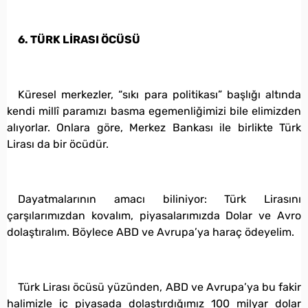
6. TÜRK LİRASI ÖCÜSÜ
Küresel merkezler, “sıkı para politikası” başlığı altında
kendi millî paramızı basma egemenliğimizi bile elimizden
alıyorlar. Onlara göre, Merkez Bankası ile birlikte Türk
Lirası da bir öcüdür.
Dayatmalarının amacı biliniyor: Türk Lirasını
çarşılarımızdan kovalım, piyasalarımızda Dolar ve Avro
dolaştıralım. Böylece ABD ve Avrupa’ya haraç ödeyelim.
Türk Lirası öcüsü yüzünden, ABD ve Avrupa’ya bu fakir
halimizle iç piyasada dolaştırdığımız 100 milyar dolar