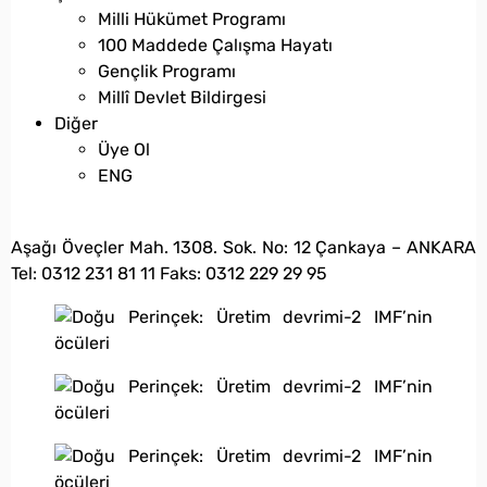
Milli Hükümet Programı
100 Maddede Çalışma Hayatı
Gençlik Programı
Millî Devlet Bildirgesi
Diğer
Üye Ol
ENG
bilgi@vatanpartisi.org.tr
Aşağı Öveçler Mah. 1308. Sok. No: 12 Çankaya – ANKARA
Tel: 0312 231 81 11 Faks: 0312 229 29 95