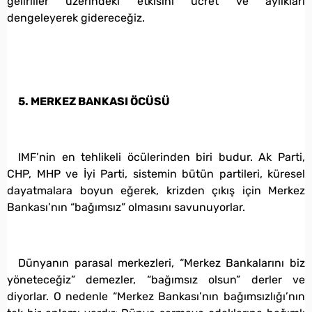
gelirliler üzerindeki etkisini ücret ve aylıkları
dengeleyerek gidereceğiz.
5. MERKEZ BANKASI ÖCÜSÜ
IMF’nin en tehlikeli öcülerinden biri budur. Ak Parti,
CHP, MHP ve İyi Parti, sistemin bütün partileri, küresel
dayatmalara boyun eğerek, krizden çıkış için Merkez
Bankası’nın “bağımsız” olmasını savunuyorlar.
Dünyanın parasal merkezleri, “Merkez Bankalarını biz
yöneteceğiz” demezler, “bağımsız olsun” derler ve
diyorlar. O nedenle “Merkez Bankası’nın bağımsızlığı’nın