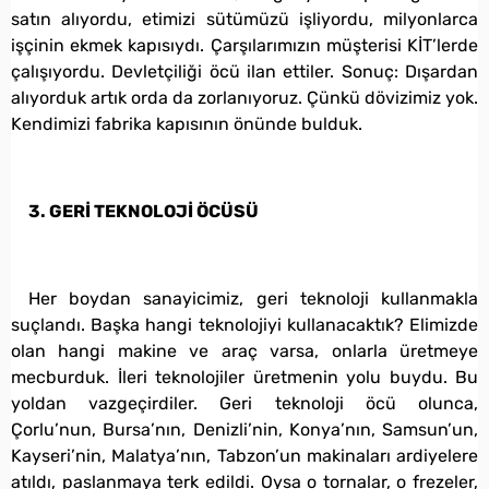
satın alıyordu, etimizi sütümüzü işliyordu, milyonlarca
işçinin ekmek kapısıydı. Çarşılarımızın müşterisi KİT’lerde
çalışıyordu. Devletçiliği öcü ilan ettiler. Sonuç: Dışardan
alıyorduk artık orda da zorlanıyoruz. Çünkü dövizimiz yok.
Kendimizi fabrika kapısının önünde bulduk.
3. GERİ TEKNOLOJİ ÖCÜSÜ
Her boydan sanayicimiz, geri teknoloji kullanmakla
suçlandı. Başka hangi teknolojiyi kullanacaktık? Elimizde
olan hangi makine ve araç varsa, onlarla üretmeye
mecburduk. İleri teknolojiler üretmenin yolu buydu. Bu
yoldan vazgeçirdiler. Geri teknoloji öcü olunca,
Çorlu’nun, Bursa’nın, Denizli’nin, Konya’nın, Samsun’un,
Kayseri’nin, Malatya’nın, Tabzon’un makinaları ardiyelere
atıldı, paslanmaya terk edildi. Oysa o tornalar, o frezeler,