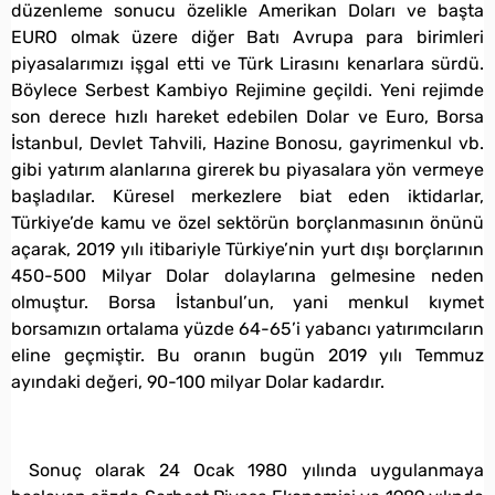
düzenleme sonucu özelikle Amerikan Doları ve başta
EURO olmak üzere diğer Batı Avrupa para birimleri
piyasalarımızı işgal etti ve Türk Lirasını kenarlara sürdü.
Böylece Serbest Kambiyo Rejimine geçildi. Yeni rejimde
son derece hızlı hareket edebilen Dolar ve Euro, Borsa
İstanbul, Devlet Tahvili, Hazine Bonosu, gayrimenkul vb.
gibi yatırım alanlarına girerek bu piyasalara yön vermeye
başladılar. Küresel merkezlere biat eden iktidarlar,
Türkiye’de kamu ve özel sektörün borçlanmasının önünü
açarak, 2019 yılı itibariyle Türkiye’nin yurt dışı borçlarının
450-500 Milyar Dolar dolaylarına gelmesine neden
olmuştur. Borsa İstanbul’un, yani menkul kıymet
borsamızın ortalama yüzde 64-65’i yabancı yatırımcıların
eline geçmiştir. Bu oranın bugün 2019 yılı Temmuz
ayındaki değeri, 90-100 milyar Dolar kadardır.
Sonuç olarak 24 Ocak 1980 yılında uygulanmaya