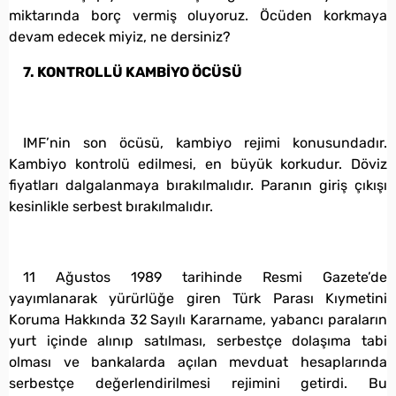
miktarında borç vermiş oluyoruz. Öcüden korkmaya
devam edecek miyiz, ne dersiniz?
7. KONTROLLÜ KAMBİYO ÖCÜSÜ
IMF’nin son öcüsü, kambiyo rejimi konusundadır.
Kambiyo kontrolü edilmesi, en büyük korkudur. Döviz
fiyatları dalgalanmaya bırakılmalıdır. Paranın giriş çıkışı
kesinlikle serbest bırakılmalıdır.
11 Ağustos 1989 tarihinde Resmi Gazete’de
yayımlanarak yürürlüğe giren Türk Parası Kıymetini
Koruma Hakkında 32 Sayılı Kararname, yabancı paraların
yurt içinde alınıp satılması, serbestçe dolaşıma tabi
olması ve bankalarda açılan mevduat hesaplarında
serbestçe değerlendirilmesi rejimini getirdi. Bu