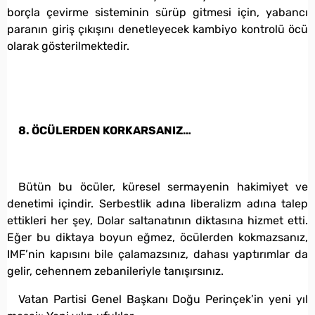
borçla çevirme sisteminin sürüp gitmesi için, yabancı
paranın giriş çıkışını denetleyecek kambiyo kontrolü öcü
olarak gösterilmektedir.
8. ÖCÜLERDEN KORKARSANIZ…
Bütün bu öcüler, küresel sermayenin hakimiyet ve
denetimi içindir. Serbestlik adına liberalizm adına talep
ettikleri her şey, Dolar saltanatının diktasına hizmet etti.
Eğer bu diktaya boyun eğmez, öcülerden kokmazsanız,
IMF’nin kapısını bile çalamazsınız, dahası yaptırımlar da
gelir, cehennem zebanileriyle tanışırsınız.
Vatan Partisi Genel Başkanı Doğu Perinçek’in yeni yıl