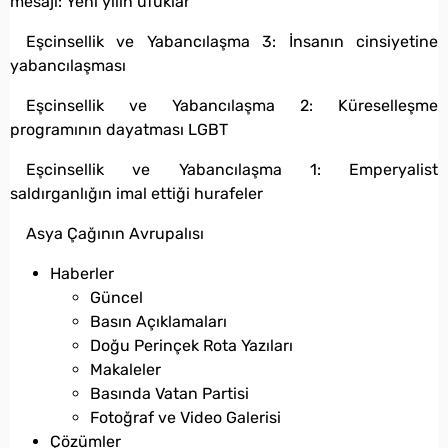
mesajı: Yeni yılın ufuklar
Eşcinsellik ve Yabancılaşma 3: İnsanın cinsiyetine
yabancılaşması
Eşcinsellik ve Yabancılaşma 2: Küreselleşme
programının dayatması LGBT
Eşcinsellik ve Yabancılaşma 1: Emperyalist
saldırganlığın imal ettiği hurafeler
Asya Çağının Avrupalısı
Haberler
Güncel
Basın Açıklamaları
Doğu Perinçek Rota Yazıları
Makaleler
Basında Vatan Partisi
Fotoğraf ve Video Galerisi
Çözümler