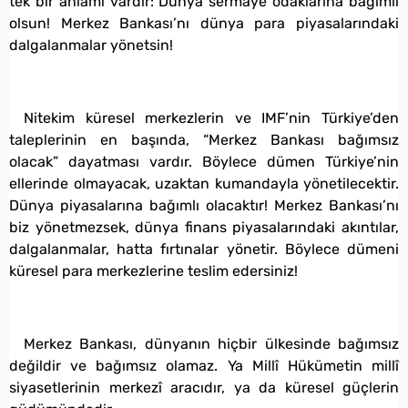
tek bir anlamı vardır: Dünya sermaye odaklarına bağımlı
olsun! Merkez Bankası’nı dünya para piyasalarındaki
dalgalanmalar yönetsin!
Nitekim küresel merkezlerin ve IMF’nin Türkiye’den
taleplerinin en başında, “Merkez Bankası bağımsız
olacak” dayatması vardır. Böylece dümen Türkiye’nin
ellerinde olmayacak, uzaktan kumandayla yönetilecektir.
Dünya piyasalarına bağımlı olacaktır! Merkez Bankası’nı
biz yönetmezsek, dünya finans piyasalarındaki akıntılar,
dalgalanmalar, hatta fırtınalar yönetir. Böylece dümeni
küresel para merkezlerine teslim edersiniz!
Merkez Bankası, dünyanın hiçbir ülkesinde bağımsız
değildir ve bağımsız olamaz. Ya Millî Hükümetin millî
siyasetlerinin merkezî aracıdır, ya da küresel güçlerin