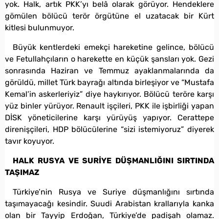
yok. Halk, artık PKK’yı belâ olarak görüyor. Hendeklere
gömülen bölücü terör örgütüne el uzatacak bir Kürt
kitlesi bulunmuyor.
Büyük kentlerdeki emekçi hareketine gelince, bölücü
ve Fetullahçıların o harekette en küçük şansları yok. Gezi
sonrasında Haziran ve Temmuz ayaklanmalarında da
görüldü, millet Türk bayrağı altında birleşiyor ve “Mustafa
Kemal’in askerleriyiz” diye haykırıyor. Bölücü teröre karşı
yüz binler yürüyor. Renault işçileri, PKK ile işbirliği yapan
DİSK yöneticilerine karşı yürüyüş yapıyor. Cerattepe
direnişçileri, HDP bölücülerine “sizi istemiyoruz” diyerek
tavır koyuyor.
HALK RUSYA VE SURİYE DÜŞMANLIĞINI SIRTINDA
TAŞIMAZ
Türkiye’nin Rusya ve Suriye düşmanlığını sırtında
taşımayacağı kesindir. Suudi Arabistan krallarıyla kanka
olan bir Tayyip Erdoğan, Türkiye’de padişah olamaz.