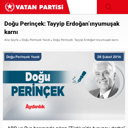
Doğu Perinçek: Tayyip Erdoğan’ınyumuşak
karnı
Ana Sayfa
Doğu Perinçek Yazdı
Doğu Perinçek: Tayyip Erdoğan’ınyumuşak karnı
Doğu Perinçek Yazdı
28 Şubat 2016