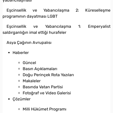
yabancılaşması
Eşcinsellik ve Yabancılaşma 2: Küreselleşme
programının dayatması LGBT
Eşcinsellik ve Yabancılaşma 1: Emperyalist
saldırganlığın imal ettiği hurafeler
Asya Çağının Avrupalısı
Haberler
Güncel
Basın Açıklamaları
Doğu Perinçek Rota Yazıları
Makaleler
Basında Vatan Partisi
Fotoğraf ve Video Galerisi
Çözümler
Milli Hükümet Programı