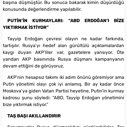
başına düşmüştür. Bu sonuca bakarak kimin düşürdüğü
konusunda değerlendirme yapılabilir.
PUTİN’İN KURMAYLARI: “ABD ERDOĞAN’I BİZE
YIKTIRMAK İSTİYOR”
Tayyip Erdoğan çevresi olayın ne kadar farkında,
tartışılır. Rusya’yı hedef alan gürültülü açıklamalardan
kaygı duyan AKP’liler var, gazetelere yansıyor. Öte
yandan AKP basınında Rusya düşmanı kampanyanın
devam ettiğini de görüyoruz.
AKP’nin hesapsız takımı iki adım önünü göremiyor ama
Putin yönetimi olayı çok iyi anlamış. Bir ay kadar önce
Moskova’ya giden Vatan Partisi heyetine, Putin’in kurmay
kadrosu şunu söyledi: “ABD, Tayyip Erdoğan yönetimini
bize yıktırmak istiyor.”
TAŞ BAŞI AKILLANDIRIR