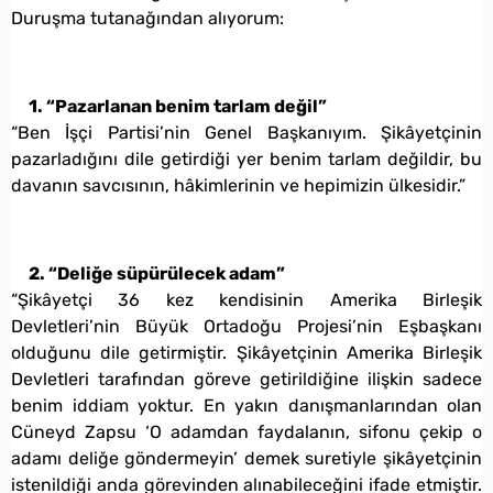
Duruşma tutanağından alıyorum:
1. “Pazarlanan benim tarlam değil”
“Ben İşçi Partisi’nin Genel Başkanıyım. Şikâyetçinin
pazarladığını dile getirdiği yer benim tarlam değildir, bu
davanın savcısının, hâkimlerinin ve hepimizin ülkesidir.”
2. “Deliğe süpürülecek adam”
“Şikâyetçi 36 kez kendisinin Amerika Birleşik
Devletleri’nin Büyük Ortadoğu Projesi’nin Eşbaşkanı
olduğunu dile getirmiştir. Şikâyetçinin Amerika Birleşik
Devletleri tarafından göreve getirildiğine ilişkin sadece
benim iddiam yoktur. En yakın danışmanlarından olan
Cüneyd Zapsu ‘O adamdan faydalanın, sifonu çekip o
adamı deliğe göndermeyin’ demek suretiyle şikâyetçinin
istenildiği anda görevinden alınabileceğini ifade etmiştir.