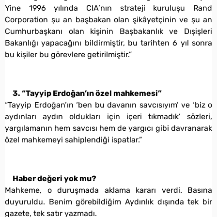
Yine 1996 yılında CIA’nın strateji kuruluşu Rand
Corporation şu an başbakan olan şikâyetçinin ve şu an
Cumhurbaşkanı olan kişinin Başbakanlık ve Dışişleri
Bakanlığı yapacağını bildirmiştir, bu tarihten 6 yıl sonra
bu kişiler bu görevlere getirilmiştir.”
3. “Tayyip Erdoğan’ın özel mahkemesi”
“Tayyip Erdoğan’ın ‘ben bu davanın savcısıyım’ ve ‘biz o
aydınları aydın oldukları için içeri tıkmadık’ sözleri,
yargılamanın hem savcısı hem de yargıcı gibi davranarak
özel mahkemeyi sahiplendiği ispatlar.”
Haber değeri yok mu?
Mahkeme, o duruşmada aklama kararı verdi. Basına
duyuruldu. Benim görebildiğim Aydınlık dışında tek bir
gazete, tek satır yazmadı.