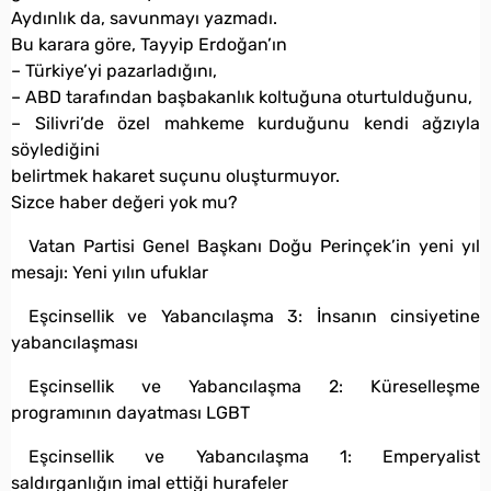
Aydınlık da, savunmayı yazmadı.
Bu karara göre, Tayyip Erdoğan’ın
– Türkiye’yi pazarladığını,
– ABD tarafından başbakanlık koltuğuna oturtulduğunu,
– Silivri’de özel mahkeme kurduğunu kendi ağzıyla
söylediğini
belirtmek hakaret suçunu oluşturmuyor.
Sizce haber değeri yok mu?
Vatan Partisi Genel Başkanı Doğu Perinçek’in yeni yıl
mesajı: Yeni yılın ufuklar
Eşcinsellik ve Yabancılaşma 3: İnsanın cinsiyetine
yabancılaşması
Eşcinsellik ve Yabancılaşma 2: Küreselleşme
programının dayatması LGBT
Eşcinsellik ve Yabancılaşma 1: Emperyalist
saldırganlığın imal ettiği hurafeler