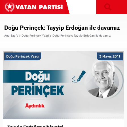
Doğu Perinçek: Tayyip Erdoğan ile davamız
Ana Sayfa
Doğu Perinçek Yazdı
Doğu Perinçek: Tayyip Erdoğan ile davamız
Doğu Perinçek Yazdı
3 Mayıs 2011