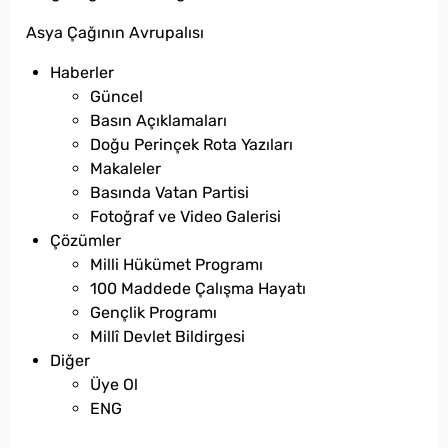
Asya Çağının Avrupalısı
Haberler
Güncel
Basın Açıklamaları
Doğu Perinçek Rota Yazıları
Makaleler
Basında Vatan Partisi
Fotoğraf ve Video Galerisi
Çözümler
Milli Hükümet Programı
100 Maddede Çalışma Hayatı
Gençlik Programı
Millî Devlet Bildirgesi
Diğer
Üye Ol
ENG