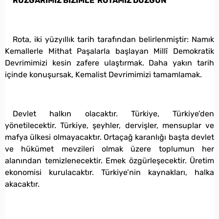
RÜZGÂRIMIZ BİZİMLE ROTAMIZ DÜZGÜN
Rota, iki yüzyıllık tarih tarafından belirlenmiştir: Namık
Kemallerle Mithat Paşalarla başlayan Millî Demokratik
Devrimimizi kesin zafere ulaştırmak. Daha yakın tarih
içinde konuşursak, Kemalist Devrimimizi tamamlamak.
Devlet halkın olacaktır. Türkiye, Türkiye’den
yönetilecektir. Türkiye, şeyhler, dervişler, mensuplar ve
mafya ülkesi olmayacaktır. Ortaçağ karanlığı başta devlet
ve hükümet mevzileri olmak üzere toplumun her
alanından temizlenecektir. Emek özgürleşecektir. Üretim
ekonomisi kurulacaktır. Türkiye’nin kaynakları, halka
akacaktır.