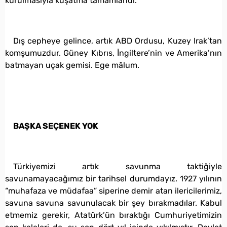
kurulmasıyla kuşatma tamamlandı.
Dış cepheye gelince, artık ABD Ordusu, Kuzey Irak’tan
komşumuzdur. Güney Kıbrıs, İngiltere’nin ve Amerika’nın
batmayan uçak gemisi. Ege mâlum.
BAŞKA SEÇENEK YOK
Türkiyemizi artık savunma taktiğiyle
savunamayacağımız bir tarihsel durumdayız. 1927 yılının
“muhafaza ve müdafaa” siperine demir atan ilericilerimiz,
savuna savuna savunulacak bir şey bırakmadılar. Kabul
etmemiz gerekir, Atatürk’ün bıraktığı Cumhuriyetimizin