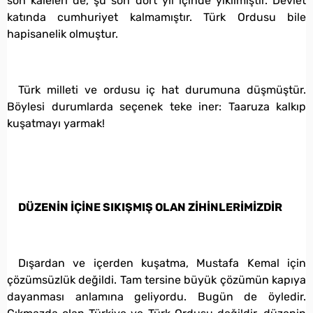
son kaleleri de, şu son dört yıl içinde yıkılmıştır. Devlet
katında cumhuriyet kalmamıştır. Türk Ordusu bile
hapisanelik olmuştur.
Türk milleti ve ordusu iç hat durumuna düşmüştür.
Böylesi durumlarda seçenek teke iner: Taaruza kalkıp
kuşatmayı yarmak!
DÜZENİN İÇİNE SIKIŞMIŞ OLAN ZİHİNLERİMİZDİR
Dışardan ve içerden kuşatma, Mustafa Kemal için
çözümsüzlük değildi. Tam tersine büyük çözümün kapıya
dayanması anlamına geliyordu. Bugün de öyledir.