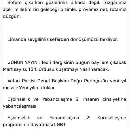
Sefere çıkarken gözlerimiz arkada değil, rüzgârımız
açık, milletimizin geleceği bizimle, provamız net, rotamız
düzgün.
Limanda sevgilimiz seferden dönüşümüzü bekliyor.
GÜNÜN YAYINI: Teori dergisinin bugün bayilere çıkacak
Mart sayısı: Türk Ordusu Kuşatmayı Nasıl Yaracak.
Vatan Partisi Genel Başkanı Doğu Perinçek’in yeni yıl
mesajı: Yeni yılın ufuklar
Eşcinsellik ve Yabancılaşma 3: İnsanın cinsiyetine
yabancılaşması
Eşcinsellik ve Yabancılaşma 2: Küreselleşme
programının dayatması LGBT