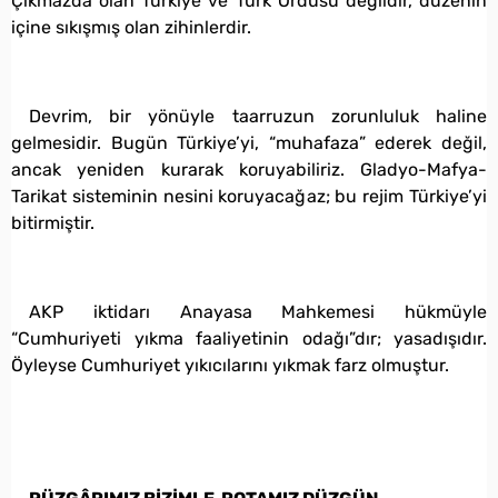
Çıkmazda olan Türkiye ve Türk Ordusu değildir, düzenin
içine sıkışmış olan zihinlerdir.
Devrim, bir yönüyle taarruzun zorunluluk haline
gelmesidir. Bugün Türkiye’yi, “muhafaza” ederek değil,
ancak yeniden kurarak koruyabiliriz. Gladyo-Mafya-
Tarikat sisteminin nesini koruyacağaz; bu rejim Türkiye’yi
bitirmiştir.
AKP iktidarı Anayasa Mahkemesi hükmüyle
“Cumhuriyeti yıkma faaliyetinin odağı”dır; yasadışıdır.
Öyleyse Cumhuriyet yıkıcılarını yıkmak farz olmuştur.