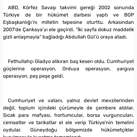
ABD, Körfez Savaşı takvimi gereği 2002 sonunda
Türkiye de bir hükümet darbesi yaptı ve BOP
Eşbaşkanlığı’nı milletin tepesine oturttu. Arkasından
2007’de Çankaya’yı ele geçirdi. “İki sayfa dokuz maddelik
gizli anlaşmayla” bağladığı Abdullah Gül’ü oraya atadı.
Fethullahçı Gladyo alikıran baş kesen oldu. Cumhuriyet
güçlerine operasyon, Orduya operasyon, yargıya
operasyon, peş peşe geldi.
Cumhuriyet ve vatanı, yalnız devlet mevzilerinden
değil, toplum içindeki çürümeyle de çembere aldılar.
Sıcak para mafyası, hortumcular, borsa vurguncuları,
cemaatler ve tarikatlar el ele verip Türkiye’nin temelini
oydular. Güneydoğu bölgemizde hükümetçikler