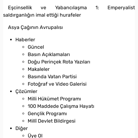
Eşcinsellik ve Yabancılaşma 1: Emperyalist
saldırganlığın imal ettiği hurafeler
Asya Çağının Avrupalısı
Haberler
Güncel
Basın Açıklamaları
Doğu Perinçek Rota Yazıları
Makaleler
Basında Vatan Partisi
Fotoğraf ve Video Galerisi
Çözümler
Milli Hükümet Programı
100 Maddede Çalışma Hayatı
Gençlik Programı
Millî Devlet Bildirgesi
Diğer
Üye Ol