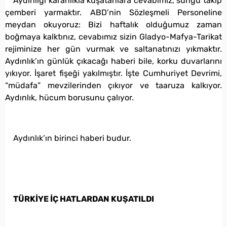
Aydınlığı karanlıkla kuşatanlara cevabımız, süngü takıp
çemberi yarmaktır. ABD’nin Sözleşmeli Personeline
meydan okuyoruz: Bizi haftalık olduğumuz zaman
boğmaya kalktınız, cevabımız sizin Gladyo-Mafya-Tarikat
rejiminize her gün vurmak ve saltanatınızı yıkmaktır.
Aydınlık’ın günlük çıkacağı haberi bile, korku duvarlarını
yıkıyor. İşaret fişeği yakılmıştır. İşte Cumhuriyet Devrimi,
“müdafa” mevzilerinden çıkıyor ve taaruza kalkıyor.
Aydınlık, hücum borusunu çalıyor.
Aydınlık’ın birinci haberi budur.
TÜRKİYE İÇ HATLARDAN KUŞATILDI