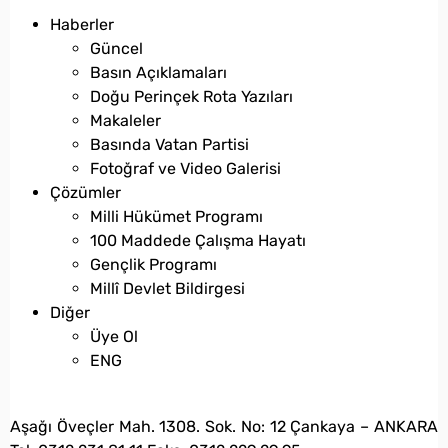
Haberler
Güncel
Basın Açıklamaları
Doğu Perinçek Rota Yazıları
Makaleler
Basında Vatan Partisi
Fotoğraf ve Video Galerisi
Çözümler
Milli Hükümet Programı
100 Maddede Çalışma Hayatı
Gençlik Programı
Millî Devlet Bildirgesi
Diğer
Üye Ol
ENG
bilgi@vatanpartisi.org.tr
Aşağı Öveçler Mah. 1308. Sok. No: 12 Çankaya – ANKARA