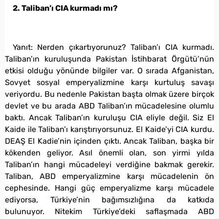
2. Taliban’ı CIA kurmadı mı?
Yanıt: Nerden çıkartıyorunuz? Taliban’ı CIA kurmadı.
Taliban’ın kuruluşunda Pakistan İstihbarat Örgütü’nün
etkisi olduğu yönünde bilgiler var. O sırada Afganistan,
Sovyet sosyal emperyalizmine karşı kurtuluş savaşı
veriyordu. Bu nedenle Pakistan başta olmak üzere birçok
devlet ve bu arada ABD Taliban’ın mücadelesine olumlu
baktı. Ancak Taliban’ın kuruluşu CIA eliyle değil. Siz El
Kaide ile Taliban’ı karıştırıyorsunuz. El Kaide’yi CIA kurdu.
DEAŞ El Kadie’nin içinden çıktı. Ancak Taliban, başka bir
kökenden geliyor. Asıl önemli olan, son yirmi yılda
Taliban’ın hangi mücadeleyi verdiğine bakmak gerekir.
Taliban, ABD emperyalizmine karşı mücadelenin ön
cephesinde. Hangi güç emperyalizme karşı mücadele
ediyorsa, Türkiye’nin bağımsızlığına da katkıda
bulunuyor. Nitekim Türkiye’deki saflaşmada ABD