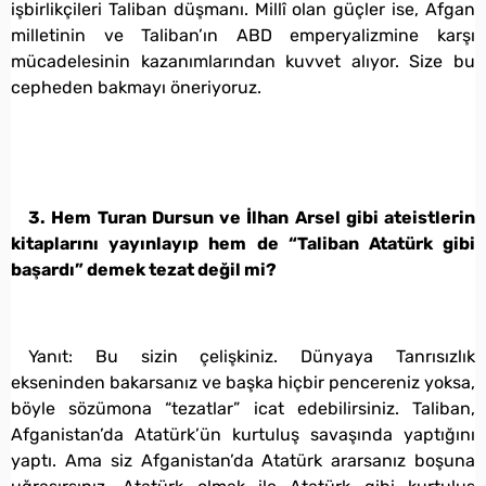
işbirlikçileri Taliban düşmanı. Millî olan güçler ise, Afgan
milletinin ve Taliban’ın ABD emperyalizmine karşı
mücadelesinin kazanımlarından kuvvet alıyor. Size bu
cepheden bakmayı öneriyoruz.
3. Hem Turan Dursun ve İlhan Arsel gibi ateistlerin
kitaplarını yayınlayıp hem de “Taliban Atatürk gibi
başardı” demek tezat değil mi?
Yanıt: Bu sizin çelişkiniz. Dünyaya Tanrısızlık
ekseninden bakarsanız ve başka hiçbir pencereniz yoksa,
böyle sözümona “tezatlar” icat edebilirsiniz. Taliban,
Afganistan’da Atatürk’ün kurtuluş savaşında yaptığını
yaptı. Ama siz Afganistan’da Atatürk ararsanız boşuna