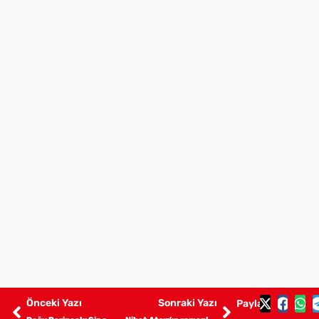
Önceki Yazı
Sonraki Yazı
Paylaş: