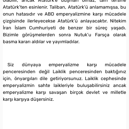
olabilir, ancak Atatürk’e düşman olmaz, tam tersine
Atatürk’ten esinlenir. Taliban, Atatürk’ü anlamamışsa, bu
onun hatasıdır ve ABD emperyalizmine karşı mücadele
çizgisinde ilerleyecekse Atatürk’ü anlayacaktır. Nitekim
İran İslam Cumhuriyeti de benzer bir süreç yaşadı.
Bizimle görüşmelerden sonra Nutuk’u Farsça olarak
basma kararı aldılar ve yayımladılar.
Siz dünyaya emperyalizme karşı mücadele
penceresinden değil Laiklik penceresinden baktığınız
için, önyargıları dile getiriyorsunuz. Laiklik cephesinde
emperyalizmin sahte laikleriyle buluşabilirsiniz ancak
emperyalizme karşı savaşan birçok devlet ve milletle
karşı karşıya düşersiniz.