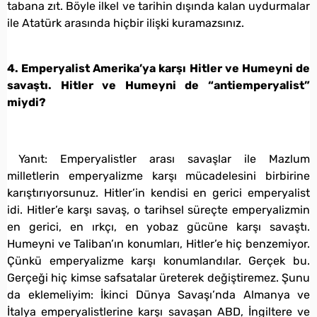
tabana zıt. Böyle ilkel ve tarihin dışında kalan uydurmalar
ile Atatürk arasında hiçbir ilişki kuramazsınız.
4. Emperyalist Amerika’ya karşı Hitler ve Humeyni de
savaştı. Hitler ve Humeyni de “antiemperyalist”
miydi?
Yanıt: Emperyalistler arası savaşlar ile Mazlum
milletlerin emperyalizme karşı mücadelesini birbirine
karıştırıyorsunuz. Hitler’in kendisi en gerici emperyalist
idi. Hitler’e karşı savaş, o tarihsel süreçte emperyalizmin
en gerici, en ırkçı, en yobaz gücüne karşı savaştı.
Humeyni ve Taliban’ın konumları, Hitler’e hiç benzemiyor.
Çünkü emperyalizme karşı konumlandılar. Gerçek bu.
Gerçeği hiç kimse safsatalar üreterek değiştiremez. Şunu
da eklemeliyim: İkinci Dünya Savaşı’nda Almanya ve
İtalya emperyalistlerine karşı savaşan ABD, İngiltere ve