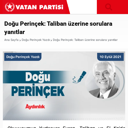
Doğu Perinçek: Taliban üzerine sorulara
yanıtlar
Ana Sayfa
Doğu Perinçek Yazdı
Doğu Perinçek: Taliban üzerine sorulara yanıtlar
Doğu Perinçek Yazdı
10 Eylül 2021