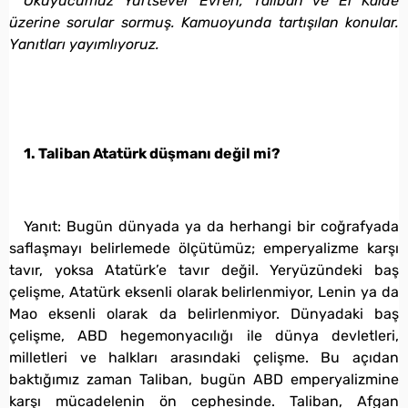
Okuyucumuz Yurtsever Evren, Taliban ve El Kaide
üzerine sorular sormuş. Kamuoyunda tartışılan konular.
Yanıtları yayımlıyoruz.
1. Taliban Atatürk düşmanı değil mi?
Yanıt: Bugün dünyada ya da herhangi bir coğrafyada
saflaşmayı belirlemede ölçütümüz; emperyalizme karşı
tavır, yoksa Atatürk’e tavır değil. Yeryüzündeki baş
çelişme, Atatürk eksenli olarak belirlenmiyor, Lenin ya da
Mao eksenli olarak da belirlenmiyor. Dünyadaki baş
çelişme, ABD hegemonyacılığı ile dünya devletleri,
milletleri ve halkları arasındaki çelişme. Bu açıdan
baktığımız zaman Taliban, bugün ABD emperyalizmine
karşı mücadelenin ön cephesinde. Taliban, Afgan