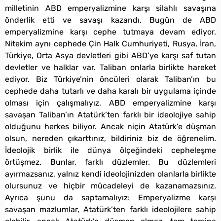
milletinin ABD emperyalizmine karşı silahlı savaşına
önderlik etti ve savaşı kazandı. Bugün de ABD
emperyalizmine karşı cephe tutmaya devam ediyor.
Nitekim aynı cephede Çin Halk Cumhuriyeti, Rusya, İran,
Türkiye, Orta Asya devletleri gibi ABD’ye karşı saf tutan
devletler ve halklar var. Taliban onlarla birlikte hareket
ediyor. Biz Türkiye’nin öncüleri olarak Taliban’ın bu
cephede daha tutarlı ve daha karalı bir uygulama içinde
olması için çalışmalıyız. ABD emperyalizmine karşı
savaşan Taliban’ın Atatürk’ten farklı bir ideolojiye sahip
olduğunu herkes biliyor. Ancak niçin Atatürk’e düşman
olsun, nereden çıkarttınız, bildiriniz biz de öğrenelim.
İdeolojik birlik ile dünya ölçeğindeki cepheleşme
örtüşmez. Bunlar, farklı düzlemler. Bu düzlemleri
ayırmazsanız, yalnız kendi ideolojinizden olanlarla birlikte
olursunuz ve hiçbir mücadeleyi de kazanamazsınız.
Ayrıca şunu da saptamalıyız: Emperyalizme karşı
savaşan mazlumlar, Atatürk’ten farklı ideolojilere sahip