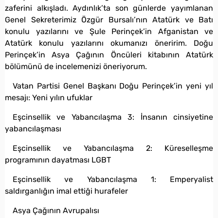
zaferini alkışladı. Aydınlık’ta son günlerde yayımlanan
Genel Sekreterimiz Özgür Bursalı’nın Atatürk ve Batı
konulu yazılarını ve Şule Perinçek’in Afganistan ve
Atatürk konulu yazılarını okumanızı öneririm. Doğu
Perinçek’in Asya Çağının Öncüleri kitabının Atatürk
bölümünü de incelemenizi öneriyorum.
Vatan Partisi Genel Başkanı Doğu Perinçek’in yeni yıl
mesajı: Yeni yılın ufuklar
Eşcinsellik ve Yabancılaşma 3: İnsanın cinsiyetine
yabancılaşması
Eşcinsellik ve Yabancılaşma 2: Küreselleşme
programının dayatması LGBT
Eşcinsellik ve Yabancılaşma 1: Emperyalist
saldırganlığın imal ettiği hurafeler
Asya Çağının Avrupalısı