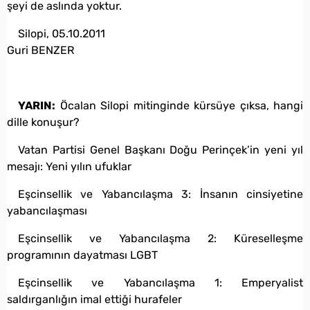
şeyi de aslında yoktur.
Silopi, 05.10.2011
Guri BENZER
YARIN:
Öcalan Silopi mitinginde kürsüye çıksa, hangi
dille konuşur?
Vatan Partisi Genel Başkanı Doğu Perinçek’in yeni yıl
mesajı: Yeni yılın ufuklar
Eşcinsellik ve Yabancılaşma 3: İnsanın cinsiyetine
yabancılaşması
Eşcinsellik ve Yabancılaşma 2: Küreselleşme
programının dayatması LGBT
Eşcinsellik ve Yabancılaşma 1: Emperyalist
saldırganlığın imal ettiği hurafeler