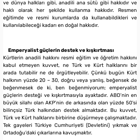
ve dünya halkları gibi, anadili ana sütü gibi hakkıdır ve
haklı olarak her şekilde kullanma hakkıdır. Resmen
eğitimde ve resmi kurumlarda da kullanabildikleri ve
kullanılabileceği kadarı en doğal hakkıdır.
Emperyalist güçlerin destek ve kışkırtması
Kürtlerin anadili hakkını resmi eğitim ve öğretim hakkını
kabul etmeyen kuvvet, ne Türk ve Kürt halklarını bir
arada tutabilir ne de örgütleyebilir. Çünkü bugün Kürt
halkının yüzde 20 – 30, doğru veya yanlış, beğensek de
beğenmesek de ki, ben beğenmiyorum; emperyalist
güçlerin desteği ve kışkırtmasıyla ayaktadır. ABD’nin en
büyük silahı olan AKP’nin de arkasında olan yüzde 50’si
bilinçsiz Türk halkından destek almaktadır. Bu kuvvet,
Türk ve Kürt halklarını birbirine düşürmeye çalışmaktadır.
Tek gayeleri Türkiye Cumhuriyeti (Devletini) yıkmak ve
Ortadoğu’daki çıkarlarına kavuşmaktır.