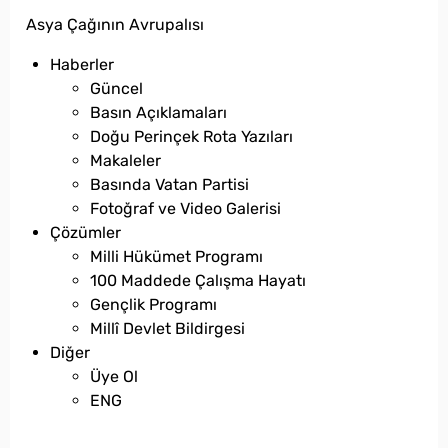
Asya Çağının Avrupalısı
Haberler
Güncel
Basın Açıklamaları
Doğu Perinçek Rota Yazıları
Makaleler
Basında Vatan Partisi
Fotoğraf ve Video Galerisi
Çözümler
Milli Hükümet Programı
100 Maddede Çalışma Hayatı
Gençlik Programı
Millî Devlet Bildirgesi
Diğer
Üye Ol
ENG
bilgi@vatanpartisi.org.tr