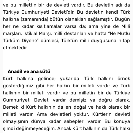
ve bu millettin bir de devleti vardır. Bu devletin adı da
Türkiye Cumhuriyeti Devleti’dir. Bu devletin kendi Türk
halkına (zamanında) bütün olanakları sağlamıştır. Bugün
her ne kadar kısıtlamalar varsa da; ama yine de Milli
marşları, İstiklal Marşı, milli destanları ve hatta “Ne Mutlu
Türküm Diyene” cümlesi, Türk’ün milli duygusuna hitap
etmektedir.
Anadil ve ana sütü
Kürt halkına gelince; yukarıda Türk halkını örnek
gösterdiğimiz gibi her halkın bir milleti vardır ve Türk
halkının bir milleti vardır ve bu milletin bir de Türkiye
Cumhuriyeti Devleti vardır demişiz ya doğru olarak.
Demek ki Kürt halkının da en doğal ve haklı olarak bir
milleti vardır. Ama devletleri yoktur. Kürtlerin devleti
olmayışının dünya kadar sebepleri vardır. Bu konuya
şimdi değinmeyeceğim. Ancak Kürt halkının da Türk halkı