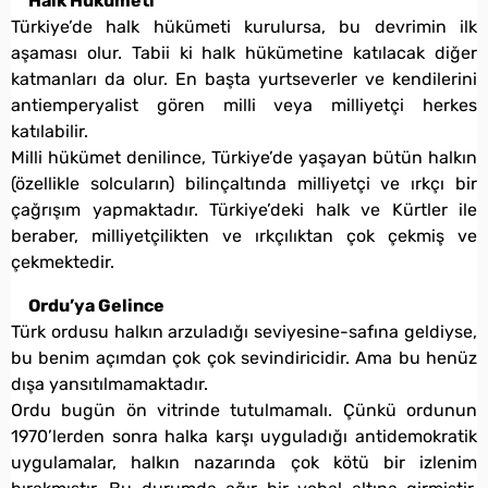
Halk Hükümeti
Türkiye’de halk hükümeti kurulursa, bu devrimin ilk
aşaması olur. Tabii ki halk hükümetine katılacak diğer
katmanları da olur. En başta yurtseverler ve kendilerini
antiemperyalist gören milli veya milliyetçi herkes
katılabilir.
Milli hükümet denilince, Türkiye’de yaşayan bütün halkın
(özellikle solcuların) bilinçaltında milliyetçi ve ırkçı bir
çağrışım yapmaktadır. Türkiye’deki halk ve Kürtler ile
beraber, milliyetçilikten ve ırkçılıktan çok çekmiş ve
çekmektedir.
Ordu’ya Gelince
Türk ordusu halkın arzuladığı seviyesine-safına geldiyse,
bu benim açımdan çok çok sevindiricidir. Ama bu henüz
dışa yansıtılmamaktadır.
Ordu bugün ön vitrinde tutulmamalı. Çünkü ordunun
1970’lerden sonra halka karşı uyguladığı antidemokratik
uygulamalar, halkın nazarında çok kötü bir izlenim