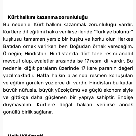
Kürt halkını kazanma zorunluluğu
Bu nedenle; Kürt halkını kazanmak zorunluluğu vardır.
Kürtlere dil eğitimi hakkı verilirse ileride “Türkiye bölünür”
kuşkusu tamamen yersiz bir kuşku ve korku olur. Herkes
Batıdan örnek verirken ben Doğudan örnek vereceğim.
Örneğin; Hindistan. Hindistan’da dört tane resmi anadil
mevcut olup, eyaletler arasında ise 17 resmi dil vardır. Bu
nedenle kâğıt paraların üzerinde 17 kere paranın değeri
yazılmaktadır. Hatta halkın arasında resmen konuşulan
ve eğitim görülen yüzlerce dil vardır. Hindistan bu kadar
büyük nüfusla, büyük yüzölçümü ve güçlü ekonomisiyle
ve gittikçe daha güçlenen bir yapıya sahiptir. Endişe
duymayalım. Kürtlere doğal hakları verilirse ancak
gönüllü birlik sağlanır.