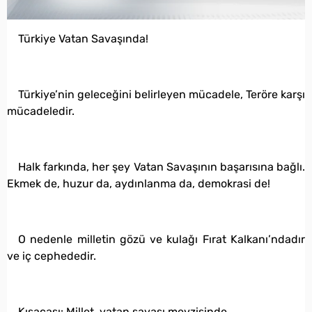
Türkiye Vatan Savaşında!
Türkiye’nin geleceğini belirleyen mücadele, Teröre karşı
mücadeledir.
Halk farkında, her şey Vatan Savaşının başarısına bağlı.
Ekmek de, huzur da, aydınlanma da, demokrasi de!
O nedenle milletin gözü ve kulağı Fırat Kalkanı’ndadır
ve iç cephededir.
Kısacası: Millet, vatan savaşı mevzisinde.