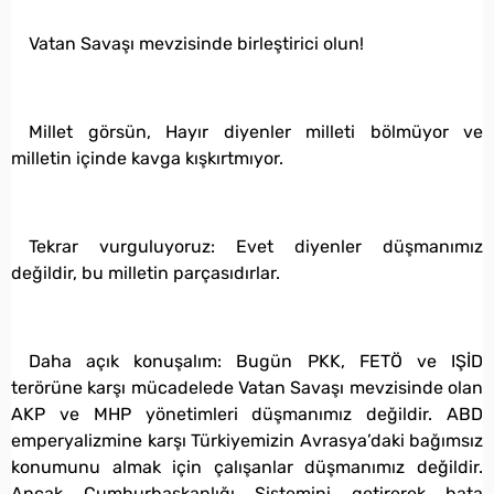
Vatan Savaşı mevzisinde birleştirici olun!
Millet görsün, Hayır diyenler milleti bölmüyor ve
milletin içinde kavga kışkırtmıyor.
Tekrar vurguluyoruz: Evet diyenler düşmanımız
değildir, bu milletin parçasıdırlar.
Daha açık konuşalım: Bugün PKK, FETÖ ve IŞİD
terörüne karşı mücadelede Vatan Savaşı mevzisinde olan
AKP ve MHP yönetimleri düşmanımız değildir. ABD
emperyalizmine karşı Türkiyemizin Avrasya’daki bağımsız
konumunu almak için çalışanlar düşmanımız değildir.
Ancak Cumhurbaşkanlığı Sistemini getirerek hata