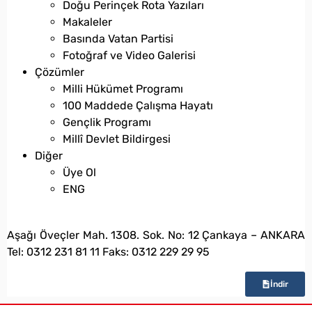
Doğu Perinçek Rota Yazıları
Makaleler
Basında Vatan Partisi
Fotoğraf ve Video Galerisi
Çözümler
Milli Hükümet Programı
100 Maddede Çalışma Hayatı
Gençlik Programı
Millî Devlet Bildirgesi
Diğer
Üye Ol
ENG
bilgi@vatanpartisi.org.tr
Aşağı Öveçler Mah. 1308. Sok. No: 12 Çankaya – ANKARA
Tel: 0312 231 81 11 Faks: 0312 229 29 95
İndir