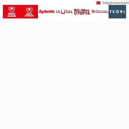
bilgi@vatanpartis