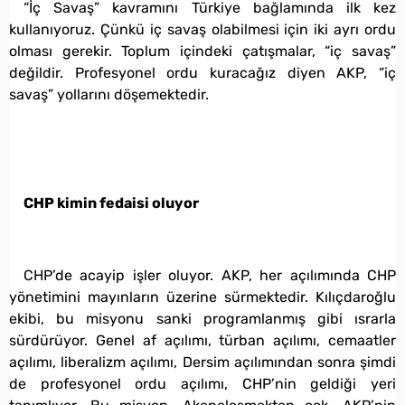
“İç Savaş” kavramını Türkiye bağlamında ilk kez
kullanıyoruz. Çünkü iç savaş olabilmesi için iki ayrı ordu
olması gerekir. Toplum içindeki çatışmalar, “iç savaş”
değildir. Profesyonel ordu kuracağız diyen AKP, “iç
savaş” yollarını döşemektedir.
CHP kimin fedaisi oluyor
CHP’de acayip işler oluyor. AKP, her açılımında CHP
yönetimini mayınların üzerine sürmektedir. Kılıçdaroğlu
ekibi, bu misyonu sanki programlanmış gibi ısrarla
sürdürüyor. Genel af açılımı, türban açılımı, cemaatler
açılımı, liberalizm açılımı, Dersim açılımından sonra şimdi
de profesyonel ordu açılımı, CHP’nin geldiği yeri