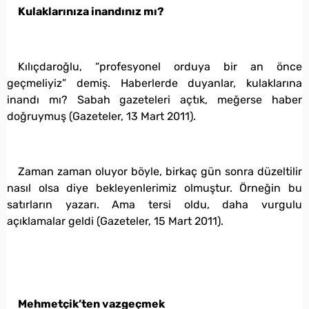
Kulaklarınıza inandınız mı?
Kılıçdaroğlu, “profesyonel orduya bir an önce
geçmeliyiz” demiş. Haberlerde duyanlar, kulaklarına
inandı mı? Sabah gazeteleri açtık, meğerse haber
doğruymuş (Gazeteler, 13 Mart 2011).
Zaman zaman oluyor böyle, birkaç gün sonra düzeltilir
nasıl olsa diye bekleyenlerimiz olmuştur. Örneğin bu
satırların yazarı. Ama tersi oldu, daha vurgulu
açıklamalar geldi (Gazeteler, 15 Mart 2011).
Mehmetçik’ten vazgeçmek