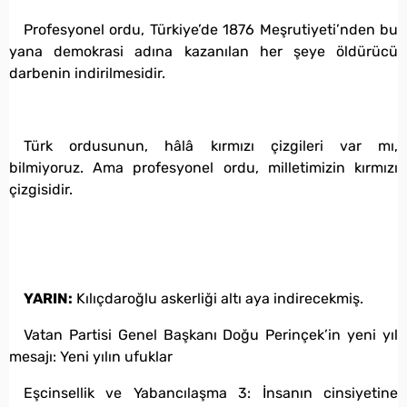
Profesyonel ordu, Türkiye’de 1876 Meşrutiyeti’nden bu
yana demokrasi adına kazanılan her şeye öldürücü
darbenin indirilmesidir.
Türk ordusunun, hâlâ kırmızı çizgileri var mı,
bilmiyoruz. Ama profesyonel ordu, milletimizin kırmızı
çizgisidir.
YARIN:
Kılıçdaroğlu askerliği altı aya indirecekmiş.
Vatan Partisi Genel Başkanı Doğu Perinçek’in yeni yıl
mesajı: Yeni yılın ufuklar
Eşcinsellik ve Yabancılaşma 3: İnsanın cinsiyetine