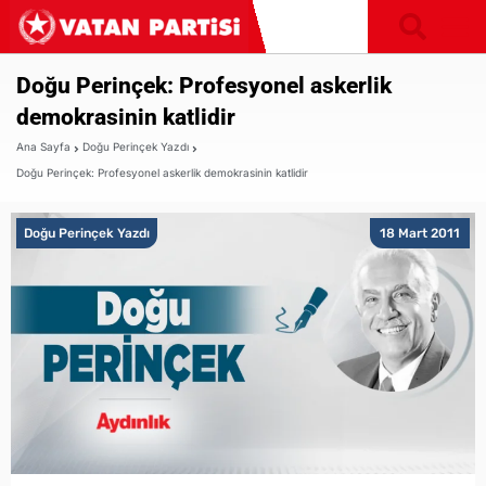
Doğu Perinçek: Profesyonel askerlik
demokrasinin katlidir
Ana Sayfa
Doğu Perinçek Yazdı
Doğu Perinçek: Profesyonel askerlik demokrasinin katlidir
Doğu Perinçek Yazdı
18 Mart 2011