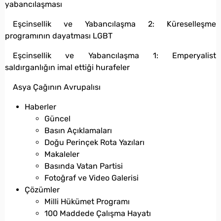
yabancılaşması
Eşcinsellik ve Yabancılaşma 2: Küreselleşme
programının dayatması LGBT
Eşcinsellik ve Yabancılaşma 1: Emperyalist
saldırganlığın imal ettiği hurafeler
Asya Çağının Avrupalısı
Haberler
Güncel
Basın Açıklamaları
Doğu Perinçek Rota Yazıları
Makaleler
Basında Vatan Partisi
Fotoğraf ve Video Galerisi
Çözümler
Milli Hükümet Programı
100 Maddede Çalışma Hayatı