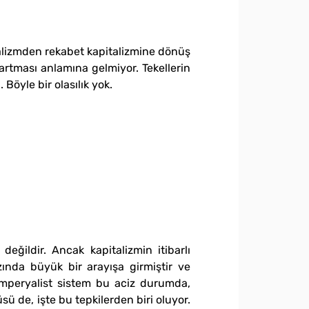
lizmden rekabet kapitalizmine dönüş
 artması anlamına gelmiyor. Tekellerin
 Böyle bir olasılık yok.
eğildir. Ancak kapitalizmin itibarlı
zında büyük bir arayışa girmiştir ve
mperyalist sistem bu aciz durumda,
 de, işte bu tepkilerden biri oluyor.