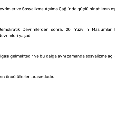
Devrimler ve Sosyalizme Açılma Çağı”nda güçlü bir atılımın eş
ki Demokratik Devrimlerden sonra, 20. Yüzyılın Mazlumla
devrimleri yaşadı.
ası gelmektedir ve bu dalga aynı zamanda sosyalizme açılan 
ın öncü ülkeleri arasındadır.