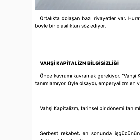
Ortalıkta dolaşan bazı rivayetler var. Hur
böyle bir olasılıktan söz ediyor.
VAHŞİ KAPİTALİZM BİLGİSİZLİĞİ
Önce kavramı kavramak gerekiyor. “Vahşi Kap
tanımlamıyor. Öyle olsaydı, emperyalizm en v
Vahşi Kapitalizm, tarihsel bir dönemi tanım
Serbest rekabet, en sonunda işgücünün m