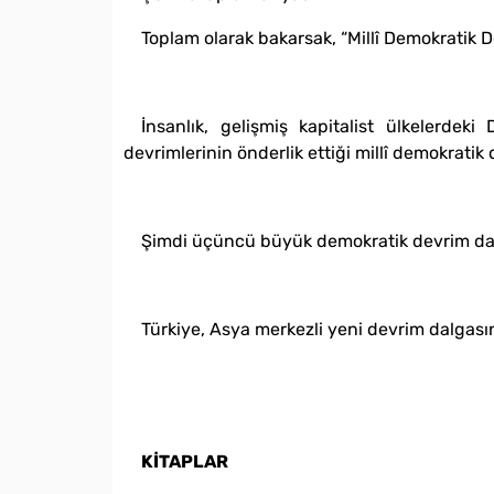
Toplam olarak bakarsak, “Millî Demokratik 
İnsanlık, gelişmiş kapitalist ülkelerde
devrimlerinin önderlik ettiği millî demokratik 
Şimdi üçüncü büyük demokratik devrim dalg
Türkiye, Asya merkezli yeni devrim dalgasın
KİTAPLAR