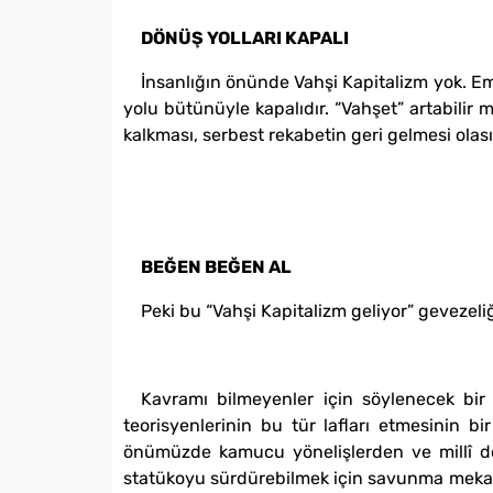
DÖNÜŞ YOLLARI KAPALI
İnsanlığın önünde Vahşi Kapitalizm yok.
yolu bütünüyle kapalıdır. “Vahşet” artabilir 
kalkması, serbest rekabetin geri gelmesi olasıl
BEĞEN BEĞEN AL
Peki bu “Vahşi Kapitalizm geliyor” gevezeli
Kavramı bilmeyenler için söylenecek bir ş
teorisyenlerinin bu tür lafları etmesinin b
önümüzde kamucu yönelişlerden ve millî d
statükoyu sürdürebilmek için savunma mekanizm