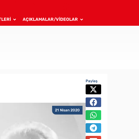
TLERİ
AÇIKLAMALAR/VİDEOLAR
Paylaş
21 Nisan 2020