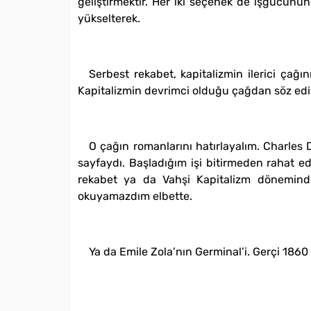
geliştirmektir. Her iki seçenek de işgücünün 
yükselterek.
Serbest rekabet, kapitalizmin ilerici çağını
Kapitalizmin devrimci olduğu çağdan söz edi
O çağın romanlarını hatırlayalım. Charles
sayfaydı. Başladığım işi bitirmeden rahat ed
rekabet ya da Vahşi Kapitalizm döneminde 
okuyamazdım elbette.
Ya da Emile Zola’nın Germinal’i. Gerçi 1860