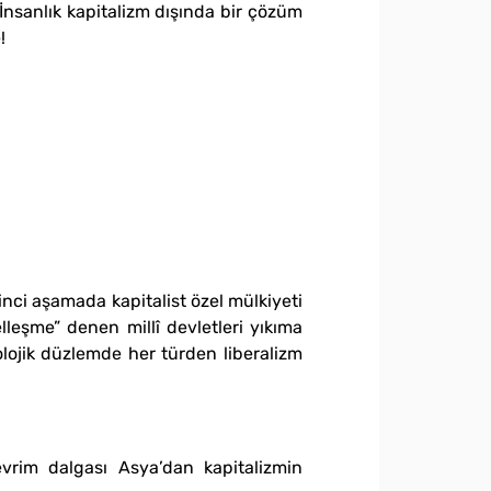
İnsanlık kapitalizm dışında bir çözüm
!
nci aşamada kapitalist özel mülkiyeti
lleşme” denen millî devletleri yıkıma
olojik düzlemde her türden liberalizm
vrim dalgası Asya’dan kapitalizmin