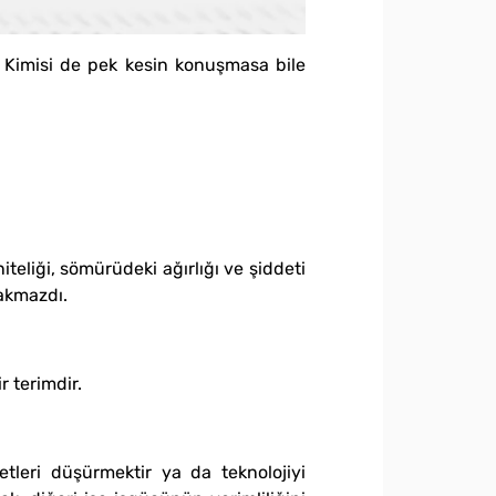
ş. Kimisi de pek kesin konuşmasa bile
teliği, sömürüdeki ağırlığı ve şiddeti
rakmazdı.
r terimdir.
leri düşürmektir ya da teknolojiyi