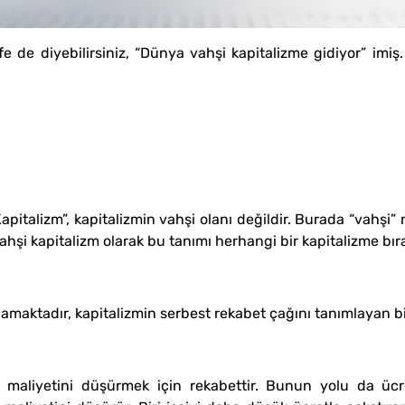
afe de diyebilirsiniz, “Dünya vahşi kapitalizme gidiyor” imi
italizm”, kapitalizmin vahşi olanı değildir. Burada “vahşi” ni
ahşi kapitalizm olarak bu tanımı herhangi bir kapitalizme bı
lamaktadır, kapitalizmin serbest rekabet çağını tanımlayan bi
aliyetini düşürmek için rekabettir. Bunun yolu da ücret