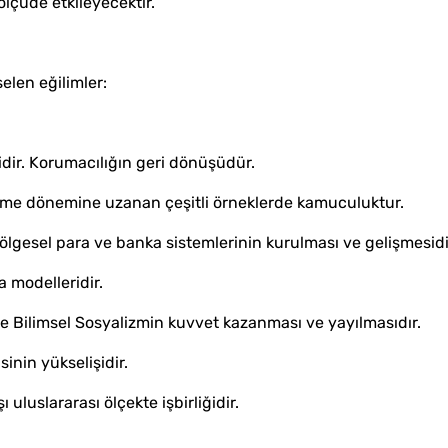
lçüde etkileyecektir.
elen eğilimler:
idir. Korumacılığın geri dönüşüdür.
eme dönemine uzanan çeşitli örneklerde kamuculuktur.
lgesel para ve banka sistemlerinin kurulması ve gelişmesidir. 
 modelleridir.
ve Bilimsel Sosyalizmin kuvvet kazanması ve yayılmasıdır.
inin yükselişidir.
ı uluslararası ölçekte işbirliğidir.