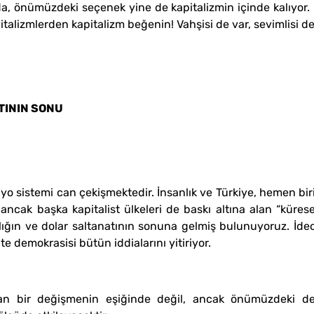
, önümüzdeki seçenek yine de kapitalizmin içinde kalıyor. 
alizmlerden kapitalizm beğenin! Vahşisi de var, sevimlisi de
TININ SONU
o sistemi can çekişmektedir. İnsanlık ve Türkiye, hemen biri
ancak başka kapitalist ülkeleri de baskı altına alan “kürese
lığın ve dolar saltanatının sonuna gelmiş bulunuyoruz. İde
e demokrasisi bütün iddialarını yitiriyor.
an bir değişmenin eşiğinde değil, ancak önümüzdeki de