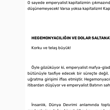
O sayede emperyalist kapitalizmin çıkmazında
düşünemeyecek! Varsa yoksa kapitalizm! Kapit
HEGEMONYACILIĞIN VE DOLAR SALTANA
Korku ve telaş büyük!
Öyle gözüküyor ki, emperyalist mafya-glady
bütünüyle tasfiye edecek bir süreçte değil, 
uğratma girişimi iflas etmiştir. Hegemonyacı
itibardan düşüyor ve emperyalist Batının saht
İnsanlık, Dünya Devrimi anlamında topt