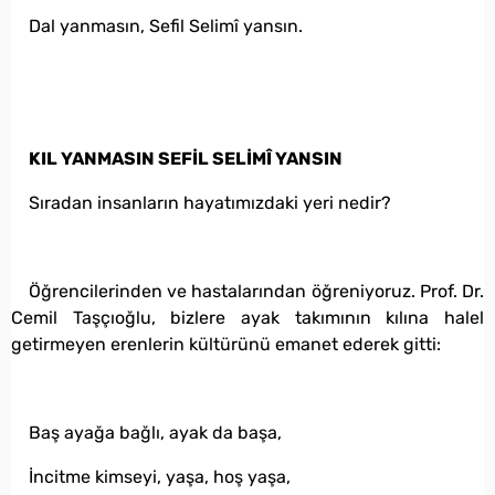
Dal yanmasın, Sefil Selimî yansın.
KIL YANMASIN SEFİL SELİMÎ YANSIN
Sıradan insanların hayatımızdaki yeri nedir?
Öğrencilerinden ve hastalarından öğreniyoruz. Prof. Dr.
Cemil Taşçıoğlu, bizlere ayak takımının kılına halel
getirmeyen erenlerin kültürünü emanet ederek gitti:
Baş ayağa bağlı, ayak da başa,
İncitme kimseyi, yaşa, hoş yaşa,