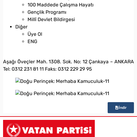
100 Maddede Çalışma Hayatı
Gençlik Programı
Millî Devlet Bildirgesi
Diğer
Üye Ol
ENG
bilgi@vatanpartisi.org.tr
Aşağı Öveçler Mah. 1308. Sok. No: 12 Çankaya – ANKARA
Tel: 0312 231 81 11 Faks: 0312 229 29 95
İndir