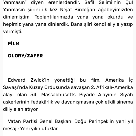
Yanmasın” diyen erenlerdendir. Sefil Selimî’nin Çul
Yanmasın şiirini ilk kez Nejat Birdoğan ağabeyimizden
dinlemiştim. Toplantılarımızda yana yana okurdu ve
hepimiz yana yana dinlerdik. Bana şiiri kendi eliyle yazıp
vermişti.
FİLM
GLORY/ZAFER
Edward Zwick’in yönettiği bu film, Amerika İç
Savaşı’nda Kuzey Ordusunda savaşan 2. Afrikalı-Amerika
alayı olan 54. Massachusetts Piyade Alayının Siyah
askerlerinin fedakârlık ve dayanışmasını çok etkili sinema
diliyle anlatıyor.
Vatan Partisi Genel Başkanı Doğu Perinçek’in yeni yıl
mesajı: Yeni yılın ufuklar