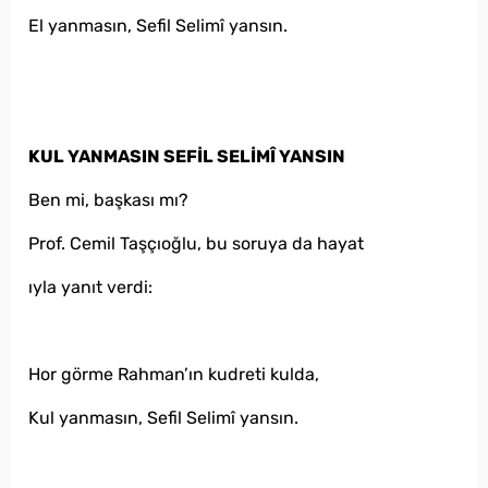
El yanmasın, Sefil Selimî yansın.
KUL YANMASIN SEFİL SELİMÎ YANSIN
Ben mi, başkası mı?
Prof. Cemil Taşçıoğlu, bu soruya da hayat
ıyla yanıt verdi:
Hor görme Rahman’ın kudreti kulda,
Kul yanmasın, Sefil Selimî yansın.