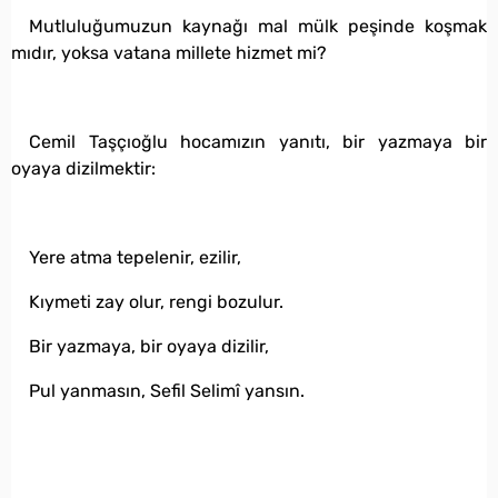
Mutluluğumuzun kaynağı mal mülk peşinde koşmak
mıdır, yoksa vatana millete hizmet mi?
Cemil Taşçıoğlu hocamızın yanıtı, bir yazmaya bir
oyaya dizilmektir:
Yere atma tepelenir, ezilir,
Kıymeti zay olur, rengi bozulur.
Bir yazmaya, bir oyaya dizilir,
Pul yanmasın, Sefil Selimî yansın.