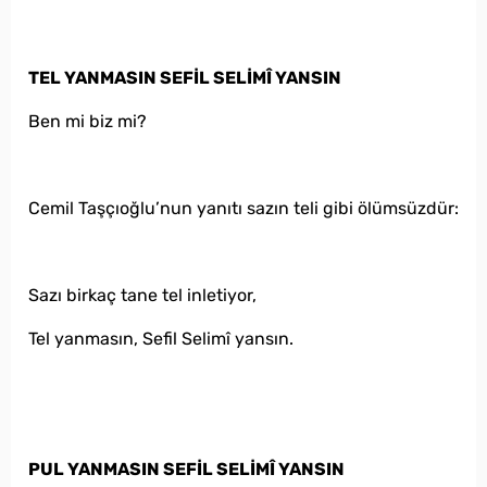
TEL YANMASIN SEFİL SELİMÎ YANSIN
Ben mi biz mi?
Cemil Taşçıoğlu’nun yanıtı sazın teli gibi ölümsüzdür:
Sazı birkaç tane tel inletiyor,
Tel yanmasın, Sefil Selimî yansın.
PUL YANMASIN SEFİL SELİMÎ YANSIN