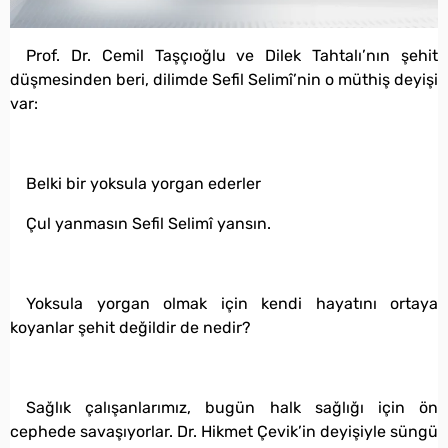
Prof. Dr. Cemil Taşçıoğlu ve Dilek Tahtalı’nın şehit
düşmesinden beri, dilimde Sefil Selimî’nin o müthiş deyişi
var:
Belki bir yoksula yorgan ederler
Çul yanmasın Sefil Selimî yansın.
Yoksula yorgan olmak için kendi hayatını ortaya
koyanlar şehit değildir de nedir?
Sağlık çalışanlarımız, bugün halk sağlığı için ön
cephede savaşıyorlar. Dr. Hikmet Çevik’in deyişiyle süngü