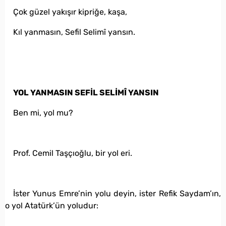
Çok güzel yakışır kipriğe, kaşa,
Kıl yanmasın, Sefil Selimî yansın.
YOL YANMASIN SEFİL SELİMÎ YANSIN
Ben mi, yol mu?
Prof. Cemil Taşçıoğlu, bir yol eri.
İster Yunus Emre’nin yolu deyin, ister Refik Saydam’ın,
o yol Atatürk’ün yoludur: