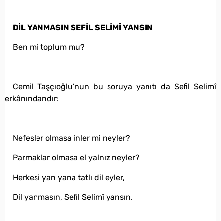
DİL YANMASIN SEFİL SELİMÎ YANSIN
Ben mi toplum mu?
Cemil Taşçıoğlu’nun bu soruya yanıtı da Sefil Selimî
erkânındandır:
Nefesler olmasa inler mi neyler?
Parmaklar olmasa el yalnız neyler?
Herkesi yan yana tatlı dil eyler,
Dil yanmasın, Sefil Selimî yansın.