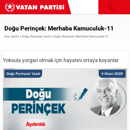
Doğu Perinçek: Merhaba Kamuculuk-11
Ana Sayfa
Doğu Perinçek Yazdı
Doğu Perinçek: Merhaba Kamuculuk-11
Yoksula yorgan olmak için hayatını ortaya koyanlar
Doğu Perinçek Yazdı
4 Nisan 2020