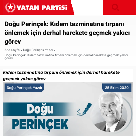
Doğu Perinçek: Kıdem tazminatına tırpanı
önlemek için derhal harekete geçmek yakıcı
görev
Ana Sayfa
Doğu Perinçek Yazdı
Doğu Perinçek: Kıdem tazminatına tırpanı önlemek için derhal harekete geçmek yakıcı
görev
Kıdem tazminatına tırpanı önlemek için derhal harekete
geçmek yakıcı görev
Doğu Perinçek Yazdı
25 Ekim 2020