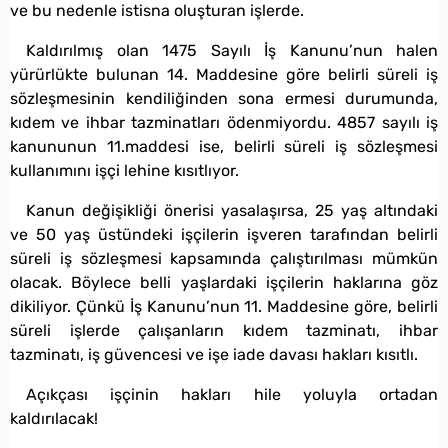
ve bu nedenle istisna oluşturan işlerde.
Kaldırılmış olan 1475 Sayılı İş Kanunu’nun halen
yürürlükte bulunan 14. Maddesine göre belirli süreli iş
sözleşmesinin kendiliğinden sona ermesi durumunda,
kıdem ve ihbar tazminatları ödenmiyordu. 4857 sayılı iş
kanununun 11.maddesi ise, belirli süreli iş sözleşmesi
kullanımını işçi lehine kısıtlıyor.
Kanun değişikliği önerisi yasalaşırsa, 25 yaş altındaki
ve 50 yaş üstündeki işçilerin işveren tarafından belirli
süreli iş sözleşmesi kapsamında çalıştırılması mümkün
olacak. Böylece belli yaşlardaki işçilerin haklarına göz
dikiliyor. Çünkü İş Kanunu’nun 11. Maddesine göre, belirli
süreli işlerde çalışanların kıdem tazminatı, ihbar
tazminatı, iş güvencesi ve işe iade davası hakları kısıtlı.
Açıkçası işçinin hakları hile yoluyla ortadan
kaldırılacak!