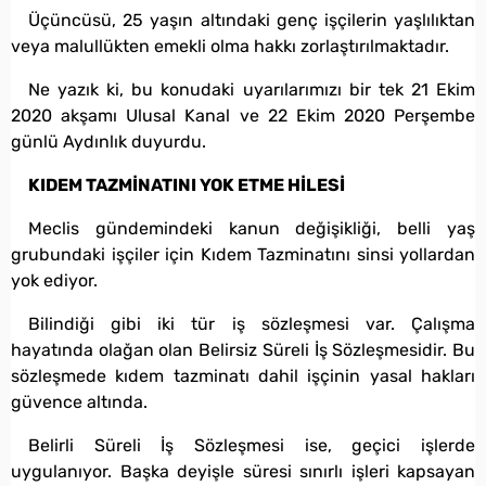
Üçüncüsü, 25 yaşın altındaki genç işçilerin yaşlılıktan
veya malullükten emekli olma hakkı zorlaştırılmaktadır.
Ne yazık ki, bu konudaki uyarılarımızı bir tek 21 Ekim
2020 akşamı Ulusal Kanal ve 22 Ekim 2020 Perşembe
günlü Aydınlık duyurdu.
KIDEM TAZMİNATINI YOK ETME HİLESİ
Meclis gündemindeki kanun değişikliği, belli yaş
grubundaki işçiler için Kıdem Tazminatını sinsi yollardan
yok ediyor.
Bilindiği gibi iki tür iş sözleşmesi var. Çalışma
hayatında olağan olan Belirsiz Süreli İş Sözleşmesidir. Bu
sözleşmede kıdem tazminatı dahil işçinin yasal hakları
güvence altında.
Belirli Süreli İş Sözleşmesi ise, geçici işlerde
uygulanıyor. Başka deyişle süresi sınırlı işleri kapsayan