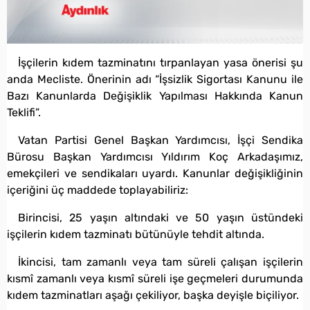
İşçilerin kıdem tazminatını tırpanlayan yasa önerisi şu
anda Mecliste. Önerinin adı “İşsizlik Sigortası Kanunu ile
Bazı Kanunlarda Değişiklik Yapılması Hakkında Kanun
Teklifi”.
Vatan Partisi Genel Başkan Yardımcısı, İşçi Sendika
Bürosu Başkan Yardımcısı Yıldırım Koç Arkadaşımız,
emekçileri ve sendikaları uyardı. Kanunlar değişikliğinin
içeriğini üç maddede toplayabiliriz:
Birincisi, 25 yaşın altındaki ve 50 yaşın üstündeki
işçilerin kıdem tazminatı bütünüyle tehdit altında.
İkincisi, tam zamanlı veya tam süreli çalışan işçilerin
kısmî zamanlı veya kısmî süreli işe geçmeleri durumunda
kıdem tazminatları aşağı çekiliyor, başka deyişle biçiliyor.