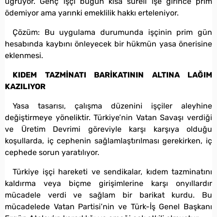
uğruyor. Genç işçi bugün kısa süreli işe girince prim
ödemiyor ama yarınki emeklilik hakkı erteleniyor.
Çözüm: Bu uygulama durumunda işçinin prim gün
hesabında kaybını önleyecek bir hükmün yasa önerisine
eklenmesi.
KIDEM TAZMİNATI BARİKATININ ALTINA LAĞIM
KAZILIYOR
Yasa tasarısı, çalışma düzenini işçiler aleyhine
değiştirmeye yöneliktir. Türkiye’nin Vatan Savaşı verdiği
ve Üretim Devrimi göreviyle karşı karşıya olduğu
koşullarda, iç cephenin sağlamlaştırılması gerekirken, iç
cephede sorun yaratılıyor.
Türkiye işçi hareketi ve sendikalar, kıdem tazminatını
kaldırma veya biçme girişimlerine karşı onyıllardır
mücadele verdi ve sağlam bir barikat kurdu. Bu
mücadelede Vatan Partisi’nin ve Türk-İş Genel Başkanı