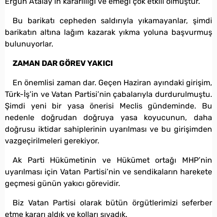
Ergün Atalay’ın kararlılığı ve emeği çok etkili olmuştur.
Bu barikatı cepheden saldırıyla yıkamayanlar, şimdi
barikatın altına lağım kazarak yıkma yoluna başvurmuş
bulunuyorlar.
ZAMAN DAR GÖREV YAKICI
En önemlisi zaman dar. Geçen Haziran ayındaki girişim,
Türk-İş’in ve Vatan Partisi’nin çabalarıyla durdurulmuştu.
Şimdi yeni bir yasa önerisi Meclis gündeminde. Bu
nedenle doğrudan doğruya yasa koyucunun, daha
doğrusu iktidar sahiplerinin uyarılması ve bu girişimden
vazgeçirilmeleri gerekiyor.
Ak Parti Hükümetinin ve Hükümet ortağı MHP’nin
uyarılması için Vatan Partisi’nin ve sendikaların harekete
geçmesi günün yakıcı görevidir.
Biz Vatan Partisi olarak bütün örgütlerimizi seferber
etme kararı aldık ve kolları sıvadık.