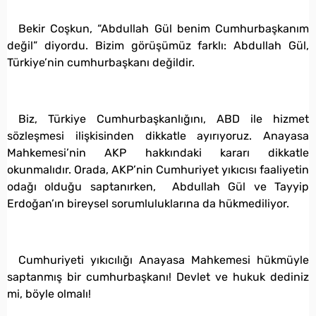
Bekir Coşkun, “Abdullah Gül benim Cumhurbaşkanım
değil” diyordu. Bizim görüşümüz farklı: Abdullah Gül,
Türkiye’nin cumhurbaşkanı değildir.
Biz, Türkiye Cumhurbaşkanlığını, ABD ile hizmet
sözleşmesi ilişkisinden dikkatle ayırıyoruz. Anayasa
Mahkemesi’nin AKP hakkındaki kararı dikkatle
okunmalıdır. Orada, AKP’nin Cumhuriyet yıkıcısı faaliyetin
odağı olduğu saptanırken, Abdullah Gül ve Tayyip
Erdoğan’ın bireysel sorumluluklarına da hükmediliyor.
Cumhuriyeti yıkıcılığı Anayasa Mahkemesi hükmüyle
saptanmış bir cumhurbaşkanı! Devlet ve hukuk dediniz
mi, böyle olmalı!