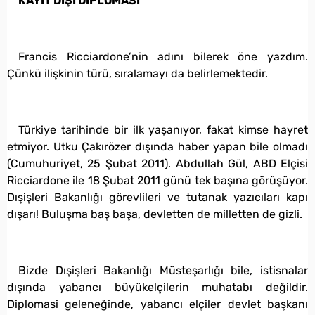
KAYIT DIŞI DİPLOMASİ
Francis Ricciardone’nin adını bilerek öne yazdım.
Çünkü ilişkinin türü, sıralamayı da belirlemektedir.
Türkiye tarihinde bir ilk yaşanıyor, fakat kimse hayret
etmiyor. Utku Çakırözer dışında haber yapan bile olmadı
(Cumuhuriyet, 25 Şubat 2011). Abdullah Gül, ABD Elçisi
Ricciardone ile 18 Şubat 2011 günü tek başına görüşüyor.
Dışişleri Bakanlığı görevlileri ve tutanak yazıcıları kapı
dışarı! Buluşma baş başa, devletten de milletten de gizli.
Bizde Dışişleri Bakanlığı Müsteşarlığı bile, istisnalar
dışında yabancı büyükelçilerin muhatabı değildir.
Diplomasi geleneğinde, yabancı elçiler devlet başkanı