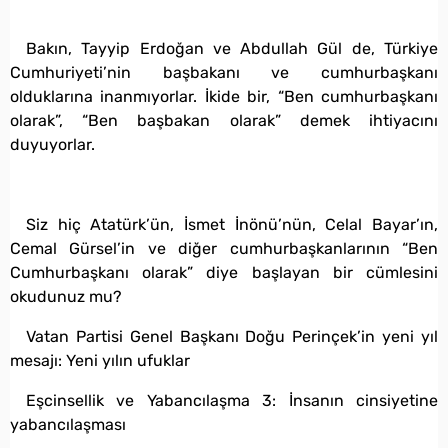
Bakın, Tayyip Erdoğan ve Abdullah Gül de, Türkiye
Cumhuriyeti’nin başbakanı ve cumhurbaşkanı
olduklarına inanmıyorlar. İkide bir, “Ben cumhurbaşkanı
olarak”, “Ben başbakan olarak” demek ihtiyacını
duyuyorlar.
Siz hiç Atatürk’ün, İsmet İnönü’nün, Celal Bayar’ın,
Cemal Gürsel’in ve diğer cumhurbaşkanlarının “Ben
Cumhurbaşkanı olarak” diye başlayan bir cümlesini
okudunuz mu?
Vatan Partisi Genel Başkanı Doğu Perinçek’in yeni yıl
mesajı: Yeni yılın ufuklar
Eşcinsellik ve Yabancılaşma 3: İnsanın cinsiyetine
yabancılaşması