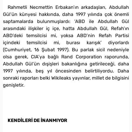
Rahmetli Necmettin Erbakan’ın arkadaşları, Abdullah
Gül’ün künyesi hakkında, daha 1997 yılında çok önemli
saptamalarda bulunmuşlardı: ‘ABD ile Abdullah Gül
arasındaki ilişkiler iç içe, hatta Abdullah Gül, Refah’ın
ABD’deki temsilcisi mi, yoksa ABD’nin Refah Partisi
içindeki temsilcisi mi, burası karışık’ diyorlardı
(Cumhuriyet, 16 Şubat 1997). Bu parlak sicil nedeniyle
olsa gerek, CIA’ya bağlı Rand Corporation raporunda,
Abdullah Gül’ün dışişleri bakanlığına getirileceği, daha
1997 yılında, beş yıl öncesinden belirtiliyordu. Daha
sonraki raporları belki Wikileaks yayınlar, millet de bilgisini
genişletir.
KENDİLERİ DE İNANMIYOR