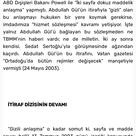
ABD Dışişleri Bakanı Powell ile “İki sayfa dokuz maddelik
anlaşma” yapmıştı. Abdullah Gül’ün itirafıyla “gizli” olan
bu anlaşmayı hukuken bir yere koymak gerekirse,
imdadımıza “hizmet sözleşmesi” kavramı yetişiyor. İşte
yalnız Abdullah Gül’ü bağlayan bu sözleşmeden ne
TBMM’nin haberi vardı; ne de milletin. İki ay sonra
kendisi, Sedat Sertoğlu’yla görüşmesinde ağzından
kaçırdı. Abdullah Gül’ün bu itirafını, Vatan gazetesi
“Ortadoğu’da bütün rejimler değişecek” manşetiyle
vermişti (24 Mayıs 2003).
İTİRAF DİZİSİNİN DEVAMI
“Gizili anlaşma” o kadar somut ki, sayfa ve madde