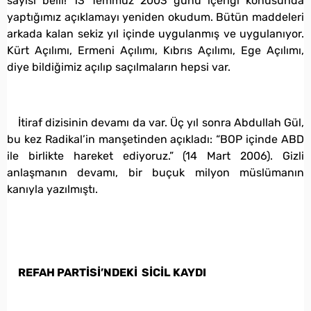
sayısı belli! 13 Temmuz 2003 günü içeriği konusunda
yaptığımız açıklamayı yeniden okudum. Bütün maddeleri
arkada kalan sekiz yıl içinde uygulanmış ve uygulanıyor.
Kürt Açılımı, Ermeni Açılımı, Kıbrıs Açılımı, Ege Açılımı,
diye bildiğimiz açılıp saçılmaların hepsi var.
İtiraf dizisinin devamı da var. Üç yıl sonra Abdullah Gül,
bu kez Radikal’in manşetinden açıkladı: “BOP içinde ABD
ile birlikte hareket ediyoruz.” (14 Mart 2006). Gizli
anlaşmanın devamı, bir buçuk milyon müslümanın
kanıyla yazılmıştı.
REFAH PARTİSİ’NDEKİ SİCİL KAYDI