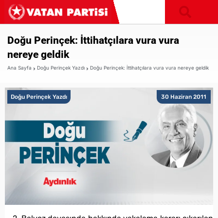
Doğu Perinçek: İttihatçılara vura vura
nereye geldik
Ana Sayfa
Doğu Perinçek Yazdı
Doğu Perinçek: İttihatçılara vura vura nereye geldik
Doğu Perinçek Yazdı
30 Haziran 2011