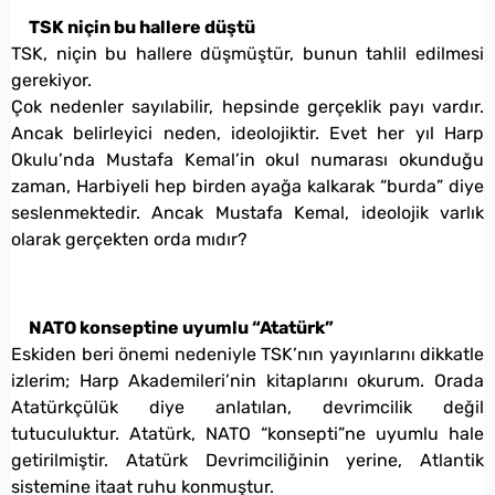
TSK niçin bu hallere düştü
TSK, niçin bu hallere düşmüştür, bunun tahlil edilmesi
gerekiyor.
Çok nedenler sayılabilir, hepsinde gerçeklik payı vardır.
Ancak belirleyici neden, ideolojiktir. Evet her yıl Harp
Okulu’nda Mustafa Kemal’in okul numarası okunduğu
zaman, Harbiyeli hep birden ayağa kalkarak “burda” diye
seslenmektedir. Ancak Mustafa Kemal, ideolojik varlık
olarak gerçekten orda mıdır?
NATO konseptine uyumlu “Atatürk”
Eskiden beri önemi nedeniyle TSK’nın yayınlarını dikkatle
izlerim; Harp Akademileri’nin kitaplarını okurum. Orada
Atatürkçülük diye anlatılan, devrimcilik değil
tutuculuktur. Atatürk, NATO “konsepti”ne uyumlu hale
getirilmiştir. Atatürk Devrimciliğinin yerine, Atlantik
sistemine itaat ruhu konmuştur.