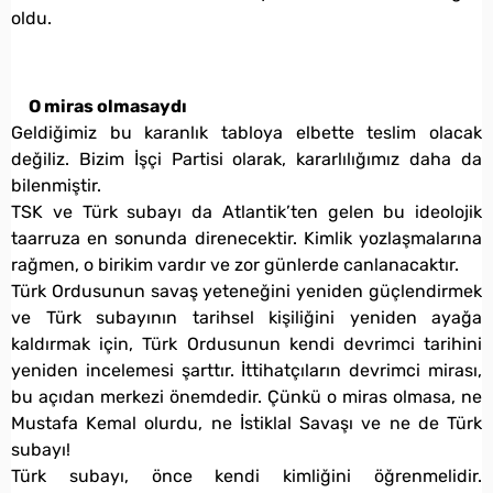
oldu.
O miras olmasaydı
Geldiğimiz bu karanlık tabloya elbette teslim olacak
değiliz. Bizim İşçi Partisi olarak, kararlılığımız daha da
bilenmiştir.
TSK ve Türk subayı da Atlantik’ten gelen bu ideolojik
taarruza en sonunda direnecektir. Kimlik yozlaşmalarına
rağmen, o birikim vardır ve zor günlerde canlanacaktır.
Türk Ordusunun savaş yeteneğini yeniden güçlendirmek
ve Türk subayının tarihsel kişiliğini yeniden ayağa
kaldırmak için, Türk Ordusunun kendi devrimci tarihini
yeniden incelemesi şarttır. İttihatçıların devrimci mirası,
bu açıdan merkezi önemdedir. Çünkü o miras olmasa, ne
Mustafa Kemal olurdu, ne İstiklal Savaşı ve ne de Türk
subayı!
Türk subayı, önce kendi kimliğini öğrenmelidir.