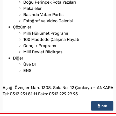
Doğu Perinçek Rota Yazıları
Makaleler
Basında Vatan Partisi
Fotoğraf ve Video Galerisi
Çözümler
Milli Hükümet Programı
100 Maddede Çalışma Hayatı
Gençlik Programı
Millî Devlet Bildirgesi
Diğer
Üye Ol
ENG
bilgi@vatanpartisi.org.tr
Aşağı Öveçler Mah. 1308. Sok. No: 12 Çankaya – ANKARA
Tel: 0312 231 81 11 Faks: 0312 229 29 95
İndir