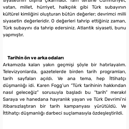
siyasetinin dışına çıkarmadı. Tam tersine Cumhuriyet,
vatan, millet, hürriyet, halkçılık gibi Türk subayının
kültürel kimliğini oluşturan bütün değerler; devrimci milli
siyasetin değerleridir. O değerleri tahrip ettiğiniz zaman,
Türk subayını da tahrip edersiniz. Atlantik siyaseti, bunu
yapmıştır.
Tarihin ön ve arka odaları
Arkamızda kalan yakın geçmişi şöyle bir hatırlayalım.
Televizyonlarda, gazetelerde birden tarih programları,
tarih sayfaları açıldı. Ve ana tema, hep İttihatçı
düşmanlığı idi. Karen Fogg’un “Türk tarihinin hakkından
nasıl geleceğiz” sorusuyla başladı bu “tarih” merakı!
Saraya ve hanedana hayranlık yayan ve Türk Devrimi’ni
itibarsızlaştıran bir tarih kampanyası yürütüldü. Ve
İttihatçı düşmanlığı darbeci suçlamasıyla özdeşleştirildi.