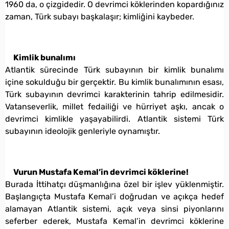
1960 da, o çizgidedir. O devrimci köklerinden kopardığınız
zaman, Türk subayı başkalaşır; kimliğini kaybeder.
Kimlik bunalımı
Atlantik sürecinde Türk subayının bir kimlik bunalımı
içine sokulduğu bir gerçektir. Bu kimlik bunalımının esası,
Türk subayının devrimci karakterinin tahrip edilmesidir.
Vatanseverlik, millet fedailiği ve hürriyet aşkı, ancak o
devrimci kimlikle yaşayabilirdi. Atlantik sistemi Türk
subayının ideolojik genleriyle oynamıştır.
Vurun Mustafa Kemal’in devrimci köklerine!
Burada İttihatçı düşmanlığına özel bir işlev yüklenmiştir.
Başlangıçta Mustafa Kemal’i doğrudan ve açıkça hedef
alamayan Atlantik sistemi, açık veya sinsi piyonlarını
seferber ederek, Mustafa Kemal’in devrimci köklerine