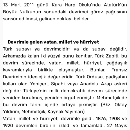
13 Mart 2011 günü Kara Harp Okulu’nda Atatürk’ün
Büyük Nutkunun sonundaki devrimci görev çağrısının
sansür edilmesi, gelinen noktayı belirler.
Devrimle gelen vatan, millet ve hürriyet
Türk subayı ya devrimcidir; ya da subay değildir.
Arkamızda kalan iki yüzyıl bunu kanıtlar. Türk Zabiti, bu
devrim sürecinde, vatan, millet, hürriyet, çağdaşlık
kavramlarıyla birlikte oluşmuştur. Bunlar, Fransız
Devriminin ideolojik değerleridir. Türk Ordusu, padişahın
kulları olan Yeniçeri, Sipahi veya Anadolu Azap askeri
değildir; Türkiye’nin milli demokratik devrim sürecinde
yeniden kurulmuş, yeniden örgütlenmiştir. Mehmetçik de
bu devrim tarihi içinde ortaya çıkmıştır. (Bkz. Oktay
Yıldırım, Mehmetçik, Kaynak Yayınları)
Vatan, millet ve hürriyet, devrimle geldi. 1876, 1908 ve
1920 devrimleri birbirini izledi ve tamamladı. 27 Mayıs