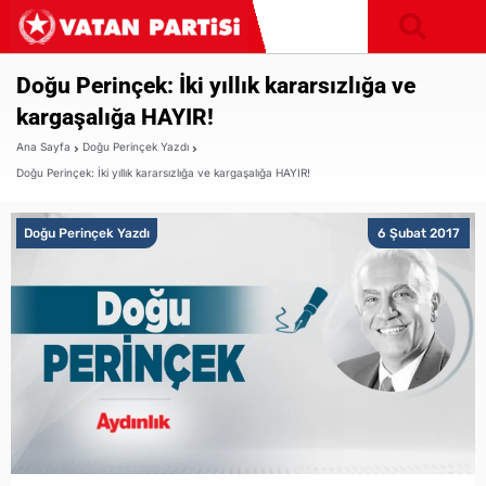
Doğu Perinçek: İki yıllık kararsızlığa ve
kargaşalığa HAYIR!
Ana Sayfa
Doğu Perinçek Yazdı
Doğu Perinçek: İki yıllık kararsızlığa ve kargaşalığa HAYIR!
Doğu Perinçek Yazdı
6 Şubat 2017