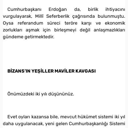
Cumhurbaşkanı Erdoğan da, birlik ihtiyacını
vurgulayarak, Millî Seferberlik çağrısında bulunmuştu.
Oysa referandum süreci teröre karşı ve ekonomik
zorlukları aşmak için birleşmeyi değil anlaşmazlıkları
gündeme getirmektedir.
BİZANS’IN YEŞİLLER MAVİLER KAVGASI
Önümüzdeki iki yılı düşününüz.
Evet oyları kazansa bile, mevcut hükümet sistemi iki yıl
daha uygulanacak, yeni gelen Cumhurbaşkanlığı Sistemi