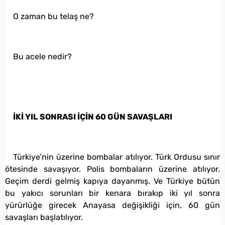
O zaman bu telaş ne?
Bu acele nedir?
İKİ YIL SONRASI İÇİN 60 GÜN SAVAŞLARI
Türkiye’nin üzerine bombalar atılıyor. Türk Ordusu sınır
ötesinde savaşıyor. Polis bombaların üzerine atılıyor.
Geçim derdi gelmiş kapıya dayanmış. Ve Türkiye bütün
bu yakıcı sorunları bir kenara bırakıp iki yıl sonra
yürürlüğe girecek Anayasa değişikliği için, 60 gün
savaşları başlatılıyor.