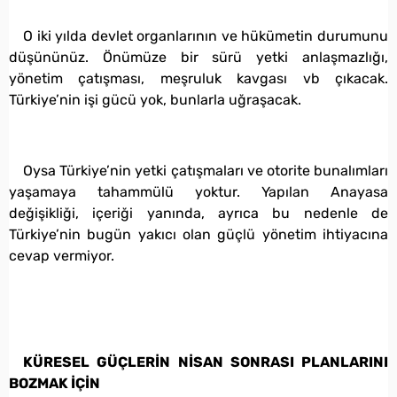
O iki yılda devlet organlarının ve hükümetin durumunu
düşününüz. Önümüze bir sürü yetki anlaşmazlığı,
yönetim çatışması, meşruluk kavgası vb çıkacak.
Türkiye’nin işi gücü yok, bunlarla uğraşacak.
Oysa Türkiye’nin yetki çatışmaları ve otorite bunalımları
yaşamaya tahammülü yoktur. Yapılan Anayasa
değişikliği, içeriği yanında, ayrıca bu nedenle de
Türkiye’nin bugün yakıcı olan güçlü yönetim ihtiyacına
cevap vermiyor.
KÜRESEL GÜÇLERİN NİSAN SONRASI PLANLARINI
BOZMAK İÇİN