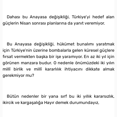
Dahası bu Anayasa değişikliği, Türkiye’yi hedef alan
güçlerin Nisan sonrası planlarına da yanıt veremiyor.
Bu Anayasa değişikliği, hükümet bunalımı yaratmak
için Türkiye’nin üzerine bombalarla gelen küresel güçlere
fırsat vermekten başka bir işe yaramıyor. En az iki yıl için
görünen manzara budur. O nedenle önümüzdeki iki yılın
millî birlik ve millî kararlılık ihtiyacını dikkate almak
gerekmiyor mu?
Bütün nedenler bir yana sırf bu iki yıllık kararsızlık,
ikircik ve kargaşalığa Hayır demek durumundayız,