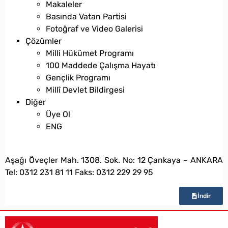
Makaleler
Basında Vatan Partisi
Fotoğraf ve Video Galerisi
Çözümler
Milli Hükümet Programı
100 Maddede Çalışma Hayatı
Gençlik Programı
Millî Devlet Bildirgesi
Diğer
Üye Ol
ENG
bilgi@vatanpartisi.org.tr
Aşağı Öveçler Mah. 1308. Sok. No: 12 Çankaya – ANKARA
Tel: 0312 231 81 11 Faks: 0312 229 29 95
İndir