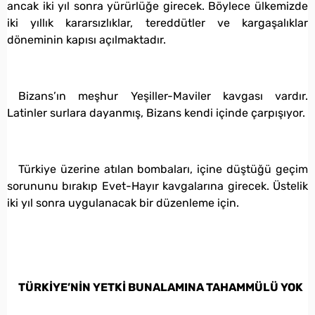
ancak iki yıl sonra yürürlüğe girecek. Böylece ülkemizde
iki yıllık kararsızlıklar, tereddütler ve kargaşalıklar
döneminin kapısı açılmaktadır.
Bizans’ın meşhur Yeşiller-Maviler kavgası vardır.
Latinler surlara dayanmış, Bizans kendi içinde çarpışıyor.
Türkiye üzerine atılan bombaları, içine düştüğü geçim
sorununu bırakıp Evet-Hayır kavgalarına girecek. Üstelik
iki yıl sonra uygulanacak bir düzenleme için.
TÜRKİYE’NİN YETKİ BUNALAMINA TAHAMMÜLÜ YOK