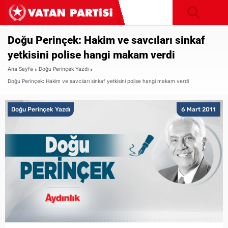
Doğu Perinçek: Hakim ve savcıları sinkaf
yetkisini polise hangi makam verdi
Ana Sayfa
Doğu Perinçek Yazdı
Doğu Perinçek: Hakim ve savcıları sinkaf yetkisini polise hangi makam verdi
Doğu Perinçek Yazdı
6 Mart 2011