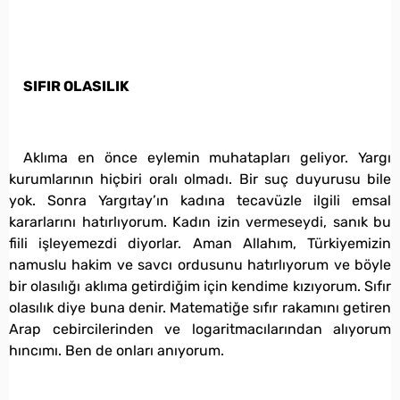
SIFIR OLASILIK
Aklıma en önce eylemin muhatapları geliyor. Yargı
kurumlarının hiçbiri oralı olmadı. Bir suç duyurusu bile
yok. Sonra Yargıtay’ın kadına tecavüzle ilgili emsal
kararlarını hatırlıyorum. Kadın izin vermeseydi, sanık bu
fiili işleyemezdi diyorlar. Aman Allahım, Türkiyemizin
namuslu hakim ve savcı ordusunu hatırlıyorum ve böyle
bir olasılığı aklıma getirdiğim için kendime kızıyorum. Sıfır
olasılık diye buna denir. Matematiğe sıfır rakamını getiren
Arap cebircilerinden ve logaritmacılarından alıyorum
hıncımı. Ben de onları anıyorum.