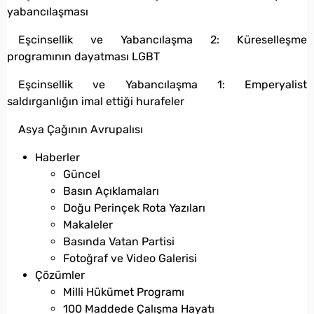
yabancılaşması
Eşcinsellik ve Yabancılaşma 2: Küreselleşme
programının dayatması LGBT
Eşcinsellik ve Yabancılaşma 1: Emperyalist
saldırganlığın imal ettiği hurafeler
Asya Çağının Avrupalısı
Haberler
Güncel
Basın Açıklamaları
Doğu Perinçek Rota Yazıları
Makaleler
Basında Vatan Partisi
Fotoğraf ve Video Galerisi
Çözümler
Milli Hükümet Programı
100 Maddede Çalışma Hayatı