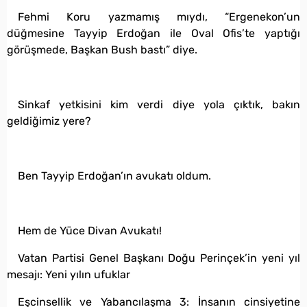
Fehmi Koru yazmamış mıydı, “Ergenekon’un
düğmesine Tayyip Erdoğan ile Oval Ofis’te yaptığı
görüşmede, Başkan Bush bastı” diye.
Sinkaf yetkisini kim verdi diye yola çıktık, bakın
geldiğimiz yere?
Ben Tayyip Erdoğan’ın avukatı oldum.
Hem de Yüce Divan Avukatı!
Vatan Partisi Genel Başkanı Doğu Perinçek’in yeni yıl
mesajı: Yeni yılın ufuklar
Eşcinsellik ve Yabancılaşma 3: İnsanın cinsiyetine