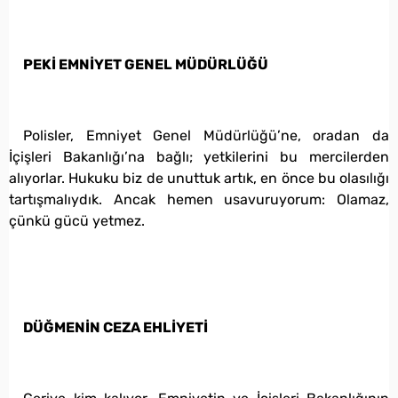
PEKİ EMNİYET GENEL MÜDÜRLÜĞÜ
Polisler, Emniyet Genel Müdürlüğü’ne, oradan da
İçişleri Bakanlığı’na bağlı; yetkilerini bu mercilerden
alıyorlar. Hukuku biz de unuttuk artık, en önce bu olasılığı
tartışmalıydık. Ancak hemen usavuruyorum: Olamaz,
çünkü gücü yetmez.
DÜĞMENİN CEZA EHLİYETİ