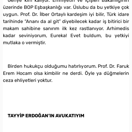
Geriye kim kalıyor. Emniyetin ve İçişleri Bakanlığının
üzerinde BOP Eşbaşkanlığı var. Üslubu da bu yetkiye çok
uygun. Prof. Dr. İlber Ortaylı kardeşim iyi bilir, Türk idare
tarihinde “Ananı da al git” diyebilecek kadar iş bitirici bir
makam sahibine sanırım ilk kez rastlanıyor. Arhimedis
kadar seviniyorum, Eureka! Evet buldum, bu yetkiyi
mutlaka o vermiştir.
Birden hukukçu olduğumu hatırlıyorum. Prof. Dr. Faruk
Erem Hocam olsa kimbilir ne derdi. Öyle ya düğmelerin
ceza ehliyetleri yoktur.
TAYYİP ERDOĞAN’IN AVUKATIYIM