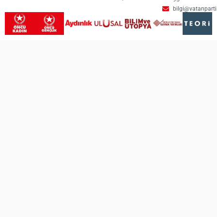
bilgi@vatanpartis