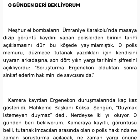
O GÜNDEN BERİ BEKLİYORUM
Meşhur el bombalarını Ümraniye Karakolu’nda masaya
dizip görüntü kaydını yapan polislerden birinin tarihî
açıklamasını dün bu köşede yayımlamıştık. O polis
memuru, düzmece tutanak yazdıkları için kendisini
uyaran arkadaşına, son dört yılın yargı tarihinin şifresini
açıklıyordu: “Soruşturma Ergenekon olduktan sonra
sinkaf ederim hakimini de savcısını da.”
Kamera kayıtları Ergenekon duruşmalarında kaç kez
gösterildi. Mahkeme Başkanı Köksal Şengün, “Duymak
istemeyen duymaz” dedi. Nerdeyse iki yıl oluyor. O
günden beri bekliyorum. Kameraya kayıtlı, görüntüsü
belli, tutanak imzacıları arasında olan o polis hakkında ne
zaman soruşturma açılacak, ne zaman yargı önüne