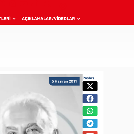
TLERİ
AÇIKLAMALAR/VİDEOLAR
Paylaş
5 Haziran 2011