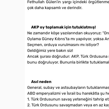
Fethullah Gülen’in yargı içindeki örgütlen
çok daha kapsamlı ve derindir.
AKP oy toplamak için tutuklatmış!
Ne zamandır köşe yazılarından okuyoruz: “Or
Oylama Güney Kıbrıs’ta mı yapılıyor, yoksa A
Seçmen, orduya vurulmasını mı istiyor?
Geldiğimiz yere bakın siz!
Ancak şurası doğrudur: AKP, Türk Ordusuna me
bunu doğruluyor. Bununla birlikte tutuklamala
Asıl neden
General, subay ve astsubayların tutuklanmas
ABD emperyalizmi ve İsrail bu harekâtla şu he
1. Türk Ordusunun savaş yeteneğini tahrip e
2. Türk Ordusunu savaşmadan veya en az ka