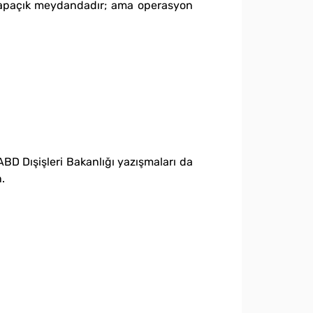
u apaçık meydandadır; ama operasyon
BD Dışişleri Bakanlığı yazışmaları da
.