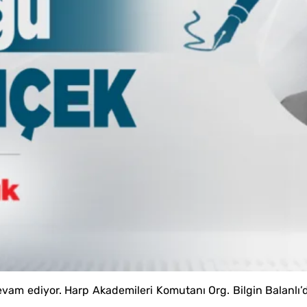
evam ediyor. Harp Akademileri Komutanı Org. Bilgin Balanl