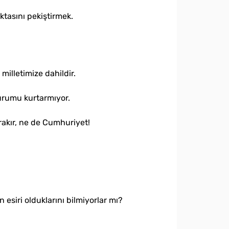
ktasını pekiştirmek.
milletimize dahildir.
durumu kurtarmıyor.
rakır, ne de Cumhuriyet!
 esiri olduklarını bilmiyorlar mı?