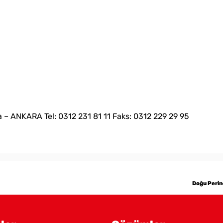
 – ANKARA Tel: 0312 231 81 11 Faks: 0312 229 29 95
Doğu Perinç