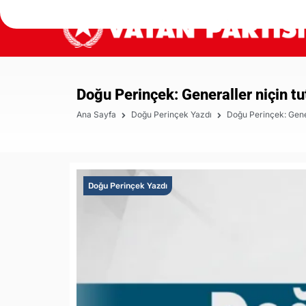
Doğu Perinçek: Generaller niçin tu
Ana Sayfa
Doğu Perinçek Yazdı
Doğu Perinçek: Gener
Doğu Perinçek Yazdı