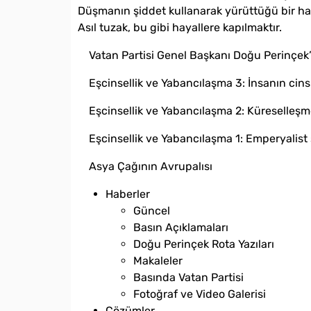
Düşmanın şiddet kullanarak yürüttüğü bir hare
Asıl tuzak, bu gibi hayallere kapılmaktır.
Vatan Partisi Genel Başkanı Doğu Perinçek’in
Eşcinsellik ve Yabancılaşma 3: İnsanın cin
Eşcinsellik ve Yabancılaşma 2: Küreselle
Eşcinsellik ve Yabancılaşma 1: Emperyalist s
Asya Çağının Avrupalısı
Haberler
Güncel
Basın Açıklamaları
Doğu Perinçek Rota Yazıları
Makaleler
Basında Vatan Partisi
Fotoğraf ve Video Galerisi
Çözümler