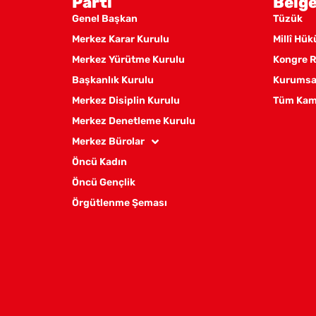
Parti
Belge
Genel Başkan
Tüzük
Merkez Karar Kurulu
Millî Hü
Merkez Yürütme Kurulu
Kongre R
Başkanlık Kurulu
Kurumsal
Merkez Disiplin Kurulu
Tüm Kam
Merkez Denetleme Kurulu
Merkez Bürolar
Öncü Kadın
Öncü Gençlik
Örgütlenme Şeması