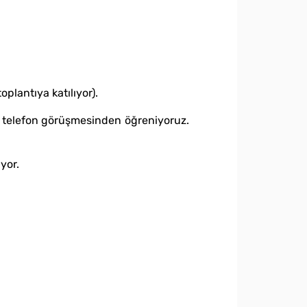
plantıya katılıyor).
 telefon görüşmesinden öğreniyoruz.
yor.