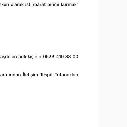
i olarak istihbarat birimi kurmak”
aşdelen adlı kişinin 0533 410 88 00
fından İletişim Tespit Tutanakları