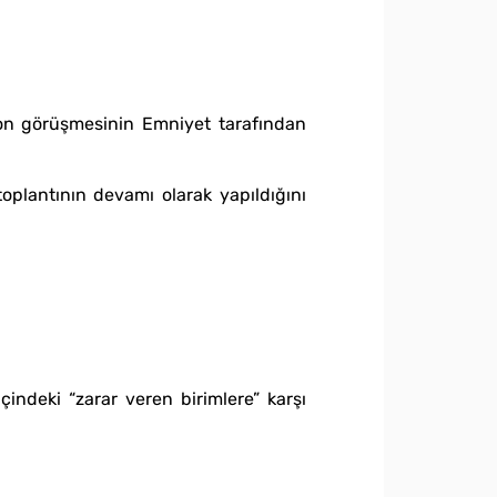
n görüşmesinin Emniyet tarafından
lantının devamı olarak yapıldığını
deki “zarar veren birimlere” karşı