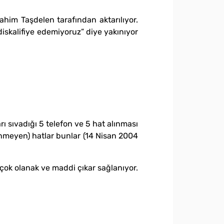
him Taşdelen tarafından aktarılıyor.
iskalifiye edemiyoruz” diye yakınıyor
ı sıvadığı 5 telefon ve 5 hat alınması
lenmeyen) hatlar bunlar (14 Nisan 2004
rçok olanak ve maddi çıkar sağlanıyor.