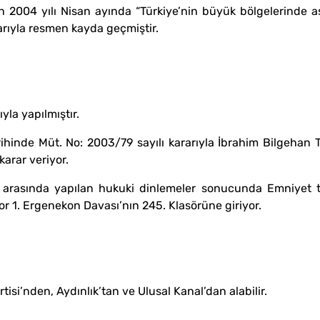
yılı Nisan ayında “Türkiye’nin büyük bölgelerinde asker
arıyla resmen kayda geçmiştir.
a yapılmıştır.
de Müt. No: 2003/79 sayılı kararıyla İbrahim Bilgehan T
arar veriyor.
ında yapılan hukuki dinlemeler sonucunda Emniyet tara
or 1. Ergenekon Davası’nın 245. Klasörüne giriyor.
si’nden, Aydınlık’tan ve Ulusal Kanal’dan alabilir.