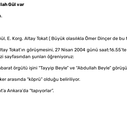
lah Gül var
.
E. Korg. Altay Tokat ( Büyük olasılıkla Ömer Dinçer de bu to
y Tokat’ın görüşmesini, 27 Nisan 2004 günü saat:16.55’te
izi sayfasından şunları öğreniyoruz:
barat örgütü işini “Tayyip Beyle” ve “Abdullah Beyle” görüşü
r arasında “köprü” olduğu beliriliyor.
’a Ankara’da “tapıyorlar”.