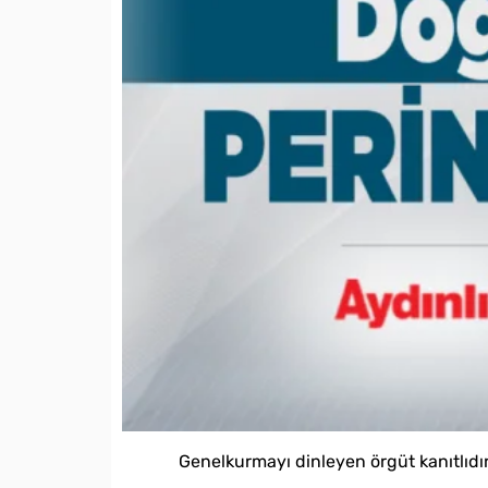
Genelkurmayı dinleyen örgüt kanıtlıdır