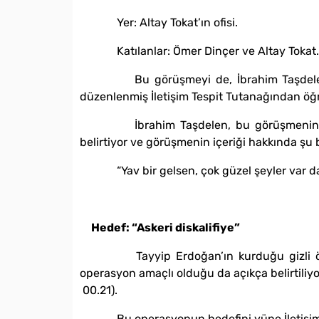
Yer: Altay Tokat’ın ofisi.
Katılanlar: Ömer Dinçer ve Altay Tokat.
Bu görüşmeyi de, İbrahim Taşdelen’in 
düzenlenmiş İletişim Tespit Tutanağından öğ
İbrahim Taşdelen, bu görüşmenin Tayyip
belirtiyor ve görüşmenin içeriği hakkında şu bi
“Yav bir gelsen, çok güzel şeyler var da 
Hedef: “Askeri diskalifiye”
Tayyip Erdoğan’ın kurduğu gizli örgütü
operasyon amaçlı olduğu da açıkça belirtiliyo
00.21).
Bu operasyonun hedefini yüne İletişim Tut