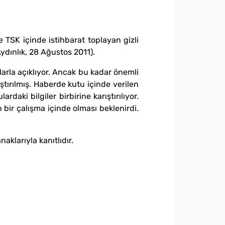
TSK içinde istihbarat toplayan gizli
dınlık, 28 Ağustos 2011).
rla açıklıyor. Ancak bu kadar önemli
ıştırılmış. Haberde kutu içinde verilen
daki bilgiler birbirine karıştırılıyor.
bir çalışma içinde olması beklenirdi.
aklarıyla kanıtlıdır.