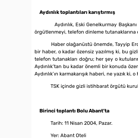
Aydınlık toplantıları karıştırmış
Aydınlık, Eski Genelkurmay Başkanı E. Or
örgütlenmeyi, telefon dinleme tutanaklarına
Haber olağanüstü önemde, Tayyip Erdoğan 
bir haber, o kadar özensiz yazılmış ki, bu giz
telefon tutanakları doğru; her şey o kutuların
Aydınlık’tan bu kadar önemli bir konuda özen
Aydınlık’ın karmakarışık haberi, ne yazık ki, 
TSK içinde gizli istihbarat örgütü kuruluşu 
Birinci toplantı Bolu Abant’ta
Tarih: 11 Nisan 2004, Pazar.
Yer: Abant Oteli