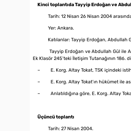
Kinci toplantıda Tayyip Erdoğan ve Abdul
Tarih: 12 Nisan 26 Nisan 2004 arasında
Yer: Ankara.
Katılanlar: Tayyip Erdoğan, Abdullah Gül, 
Tayyip Erdoğan ve Abdullah Gül ile Alta
Ek Klasör 245’teki İletişim Tutanağının 186. d
– E. Korg. Altay Tokat, TSK içindeki istih
– E. Korg. Altay Tokat’ın hükümet ile aske
– Anlatıldığına göre, E. Korg. Altay Tokat
Üçüncü toplantı
Tarih: 27 Nisan 2004.