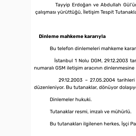
Tayyip Erdoğan ve Abdullah Gül’ün 2004 
çalışması yürüttüğü, İletişim Tespit Tutanakl
Dinleme mahkeme kararıyla
Bu telefon dinlemeleri mahkeme kararıyl
İstanbul 1 Nolu DGM, 29.12.2003 tarihin
numaralı GSM iletişim aracının dinlenmesine k
29.12.2003 – 27.05.2004 tarihleri aras
düzenleniyor. Bu tutanaklar, dönüyor dolaşıy
Dinlemeler hukuki.
Tutanaklar resmi, imzalı ve mühürlü.
Bu tutanakları ilgilenen herkes, İşçi Parti