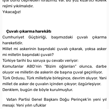
İşte bunu cepheden itirazımız var. Bu yüz kızartıcı kölelik
rejimi yıkılmalıdır.
Yıkacağız!
Çuvalı çıkarma harekâtı
Cumhuriyet Güçbirliği, başımızdaki çuvalı çıkarma
hareketidir.
Millet mi askerinin başındaki çuvalı çıkarak, yoksa asker
mi milletin başındaki çuvalı?
Türkiye tarihi bu soruya şu cevabı veriyor:
Komutanlar ABD’nin “Bizim oğlanları” olunca, darbe
oluyor ve milletin de askerin de başına çuval geçiriliyor.
Türk Ordusu, Türk milletiyle birleşince, devrim oluyor. Yani
millet de asker de çuvalın içinden çıkıyor; özgürleşiyor.
Denklem, bugün de böyle kurulmuştur.
Vatan Partisi Genel Başkanı Doğu Perinçek’in yeni yıl
mesajı: Yeni yılın ufuklar