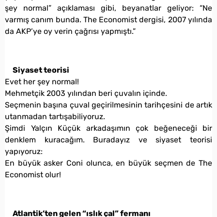
şey normal” açıklaması gibi, beyanatlar geliyor: “Ne
varmış canım bunda. The Economist dergisi, 2007 yılında
da AKP’ye oy verin çağrısı yapmıştı.”
Siyaset teorisi
Evet her şey normal!
Mehmetçik 2003 yılından beri çuvalın içinde.
Seçmenin başına çuval geçirilmesinin tarihçesini de artık
utanmadan tartışabiliyoruz.
Şimdi Yalçın Küçük arkadaşımın çok beğeneceği bir
denklem kuracağım. Buradayız ve siyaset teorisi
yapıyoruz:
En büyük asker Coni olunca, en büyük seçmen de The
Economist olur!
Atlantik’ten gelen “ıslık çal” fermanı