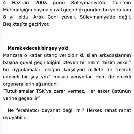
4 Haziran 2003 günü Süleymaniye’de Coni’nin
Mehmetçiğin başına çuval geçirdiği günden bu yana tam
8 yıl oldu. Artık Coni çuvalı, Süleymaniye’de değil,
Beşiktaş’ta geçiriyor.
Merak edecek bir şey yok!
Manzara o kadar utanç vericidir ki, silah arkadaşlarının
başına çuval geçirildiğini izleyen bir kısım “bizim asker”
bu uygulamaları olağan karşılıyor; millete de “merak
edecek bir şey yok” mesajı veriyorlar. Hem de emekli
orgenerallerin ağzından:
“Tutuklamalar TSK’ya zarar vermez. Her asker üstünün
yerine geçebilir.”
Ne ferahlatıcı beyanat değil mi? Herkes rahat rahat
uyuyabilir.