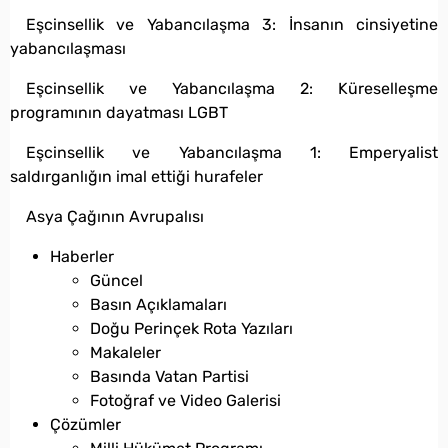
Eşcinsellik ve Yabancılaşma 3: İnsanın cinsiyetine
yabancılaşması
Eşcinsellik ve Yabancılaşma 2: Küreselleşme
programının dayatması LGBT
Eşcinsellik ve Yabancılaşma 1: Emperyalist
saldırganlığın imal ettiği hurafeler
Asya Çağının Avrupalısı
Haberler
Güncel
Basın Açıklamaları
Doğu Perinçek Rota Yazıları
Makaleler
Basında Vatan Partisi
Fotoğraf ve Video Galerisi
Çözümler