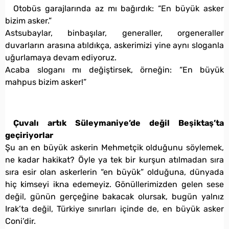
Otobüs garajlarında az mı bağırdık: “En büyük asker
bizim asker.”
Astsubaylar, binbaşılar, generaller, orgeneraller
duvarların arasına atıldıkça, askerimizi yine aynı sloganla
uğurlamaya devam ediyoruz.
Acaba sloganı mı değiştirsek, örneğin: “En büyük
mahpus bizim asker!”
Çuvalı artık Süleymaniye’de değil Beşiktaş’ta
geçiriyorlar
Şu an en büyük askerin Mehmetçik olduğunu söylemek,
ne kadar hakikat? Öyle ya tek bir kurşun atılmadan sıra
sıra esir olan askerlerin “en büyük” olduğuna, dünyada
hiç kimseyi ikna edemeyiz. Gönüllerimizden gelen sese
değil, günün gerçeğine bakacak olursak, bugün yalnız
Irak’ta değil, Türkiye sınırları içinde de, en büyük asker
Coni’dir.