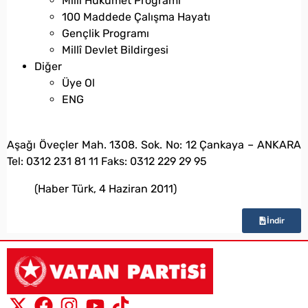
Milli Hükümet Programı
100 Maddede Çalışma Hayatı
Gençlik Programı
Millî Devlet Bildirgesi
Diğer
Üye Ol
ENG
bilgi@vatanpartisi.org.tr
Aşağı Öveçler Mah. 1308. Sok. No: 12 Çankaya – ANKARA
Tel: 0312 231 81 11 Faks: 0312 229 29 95
(Haber Türk, 4 Haziran 2011)
İndir