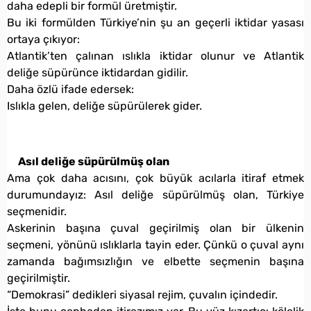
daha edepli bir formül üretmiştir.
Bu iki formülden Türkiye’nin şu an geçerli iktidar yasası
ortaya çıkıyor:
Atlantik’ten çalınan ıslıkla iktidar olunur ve Atlantik
deliğe süpürünce iktidardan gidilir.
Daha özlü ifade edersek:
Islıkla gelen, deliğe süpürülerek gider.
Asıl deliğe süpürülmüş olan
Ama çok daha acısını, çok büyük acılarla itiraf etmek
durumundayız: Asıl deliğe süpürülmüş olan, Türkiye
seçmenidir.
Askerinin başına çuval geçirilmiş olan bir ülkenin
seçmeni, yönünü ıslıklarla tayin eder. Çünkü o çuval aynı
zamanda bağımsızlığın ve elbette seçmenin başına
geçirilmiştir.
“Demokrasi” dedikleri siyasal rejim, çuvalın içindedir.