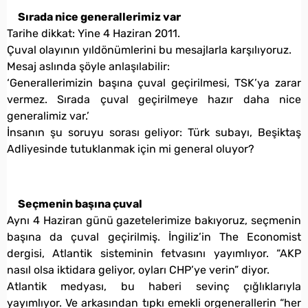
Sırada nice generallerimiz var
Tarihe dikkat: Yine 4 Haziran 2011.
Çuval olayının yıldönümlerini bu mesajlarla karşılıyoruz.
Mesaj aslında şöyle anlaşılabilir:
‘Generallerimizin başına çuval geçirilmesi, TSK’ya zarar
vermez. Sırada çuval geçirilmeye hazır daha nice
generalimiz var.’
İnsanın şu soruyu sorası geliyor: Türk subayı, Beşiktaş
Adliyesinde tutuklanmak için mi general oluyor?
Seçmenin başına çuval
Aynı 4 Haziran günü gazetelerimize bakıyoruz, seçmenin
başına da çuval geçirilmiş. İngiliz’in The Economist
dergisi, Atlantik sisteminin fetvasını yayımlıyor. “AKP
nasıl olsa iktidara geliyor, oyları CHP’ye verin” diyor.
Atlantik medyası, bu haberi sevinç çığlıklarıyla
yayımlıyor. Ve arkasından tıpkı emekli orgenerallerin “her