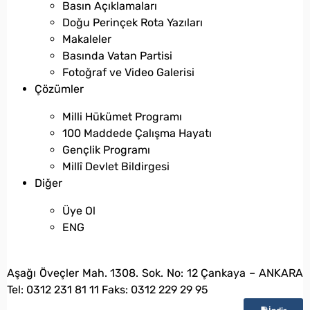
Basın Açıklamaları
Doğu Perinçek Rota Yazıları
Makaleler
Basında Vatan Partisi
Fotoğraf ve Video Galerisi
Çözümler
Milli Hükümet Programı
100 Maddede Çalışma Hayatı
Gençlik Programı
Millî Devlet Bildirgesi
Diğer
Üye Ol
ENG
bilgi@vatanpartisi.org.tr
Aşağı Öveçler Mah. 1308. Sok. No: 12 Çankaya – ANKARA
Tel: 0312 231 81 11 Faks: 0312 229 29 95