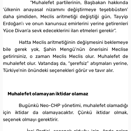
“Muhalefet partilerinin, Başbakan hakkında
‘ülkenin anayasal nizamını değiştirmeye teşebbüsten’
daha şimdiden, Meclis aritmetiği değiştiği gün, Tayyip
Erdoğan’ı ve onun kanunsuz emirlerini yerine getirenleri
Yüce Divan’a sevk edeceklerini ilan etmeleri gerekir”.
Hatta Meclis aritmetiğinin değişmesini beklemeye
bile gerek yok, Şahin Mengü’nün önerisini Meclise
getirirsiniz, o zaman Meclis Meclis olur. Muhalefet de
muhalefet olur. Vatandaş da, “şerefsiz” atışmaları yerine,
Türkiye’nin önündeki seçenekleri görür ve tavır alır.
Muhalefet olamayan iktidar olamaz
Bugünkü Neo-CHP yönetimi, muhalefet olamadığı
için iktidar da olamayacaktır. Çünkü iktidar olmak,
seçenek olmayı gerektirir.