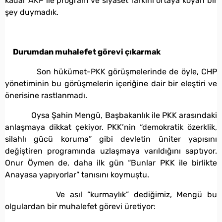
kadar AKP ile program ve siyaset farkını ortaya koyan bir
şey duymadık.
Durumdan muhalefet görevi çıkarmak
Son hükümet-PKK görüşmelerinde de öyle, CHP
yönetiminin bu görüşmelerin içeriğine dair bir eleştiri ve
önerisine rastlanmadı.
Oysa Şahin Mengü, Başbakanlık ile PKK arasındaki
anlaşmaya dikkat çekiyor. PKK’nin “demokratik özerklik,
silahlı gücü koruma” gibi devletin üniter yapısını
değiştiren programında uzlaşmaya varıldığını saptıyor.
Onur Öymen de, daha ilk gün “Bunlar PKK ile birlikte
Anayasa yapıyorlar” tanısını koymuştu.
Ve asıl “kurmaylık” dediğimiz, Mengü bu
olgulardan bir muhalefet görevi üretiyor: