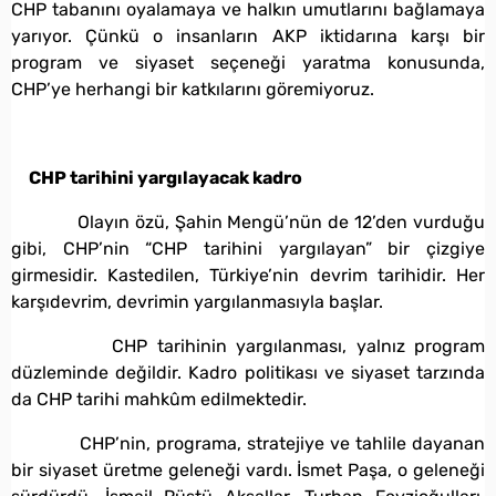
CHP tabanını oyalamaya ve halkın umutlarını bağlamaya
yarıyor. Çünkü o insanların AKP iktidarına karşı bir
program ve siyaset seçeneği yaratma konusunda,
CHP’ye herhangi bir katkılarını göremiyoruz.
CHP tarihini yargılayacak kadro
Olayın özü, Şahin Mengü’nün de 12’den vurduğu
gibi, CHP’nin “CHP tarihini yargılayan” bir çizgiye
girmesidir. Kastedilen, Türkiye’nin devrim tarihidir. Her
karşıdevrim, devrimin yargılanmasıyla başlar.
CHP tarihinin yargılanması, yalnız program
düzleminde değildir. Kadro politikası ve siyaset tarzında
da CHP tarihi mahkûm edilmektedir.
CHP’nin, programa, stratejiye ve tahlile dayanan
bir siyaset üretme geleneği vardı. İsmet Paşa, o geleneği