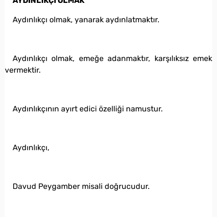
AYDINLIKÇI OLMAK
Aydınlıkçı olmak, yanarak aydınlatmaktır.
Aydınlıkçı olmak, emeğe adanmaktır, karşılıksız emek
vermektir.
Aydınlıkçının ayırt edici özelliği namustur.
Aydınlıkçı,
Davud Peygamber misali doğrucudur.