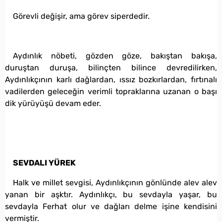
Görevli değişir, ama görev siperdedir.
Aydınlık nöbeti, gözden göze, bakıştan bakışa,
duruştan duruşa, bilinçten bilince devredilirken,
Aydınlıkçının karlı dağlardan, ıssız bozkırlardan, fırtınalı
vadilerden geleceğin verimli topraklarına uzanan o başı
dik yürüyüşü devam eder.
SEVDALI YÜREK
Halk ve millet sevgisi, Aydınlıkçının gönlünde alev alev
yanan bir aşktır. Aydınlıkçı, bu sevdayla yaşar, bu
sevdayla Ferhat olur ve dağları delme işine kendisini
vermiştir.