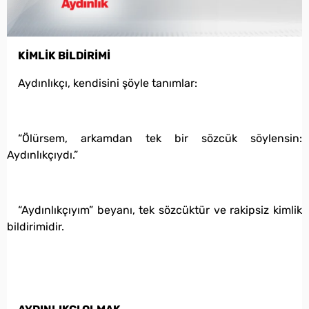
KİMLİK BİLDİRİMİ
Aydınlıkçı, kendisini şöyle tanımlar:
“Ölürsem, arkamdan tek bir sözcük söylensin:
Aydınlıkçıydı.”
“Aydınlıkçıyım” beyanı, tek sözcüktür ve rakipsiz kimlik
bildirimidir.