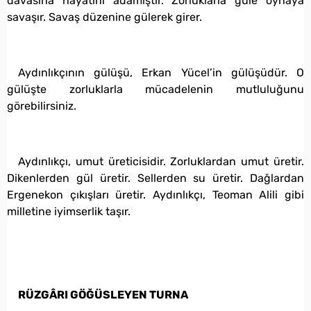
davasına hayatını adamıştır. Zorluklarla güle oynaya
savaşır. Savaş düzenine gülerek girer.
Aydınlıkçının gülüşü, Erkan Yücel’in gülüşüdür. O
gülüşte zorluklarla mücadelenin mutluluğunu
görebilirsiniz.
Aydınlıkçı, umut üreticisidir. Zorluklardan umut üretir.
Dikenlerden gül üretir. Sellerden su üretir. Dağlardan
Ergenekon çıkışları üretir. Aydınlıkçı, Teoman Alili gibi
milletine iyimserlik taşır.
RÜZGÂRI GÖĞÜSLEYEN TURNA