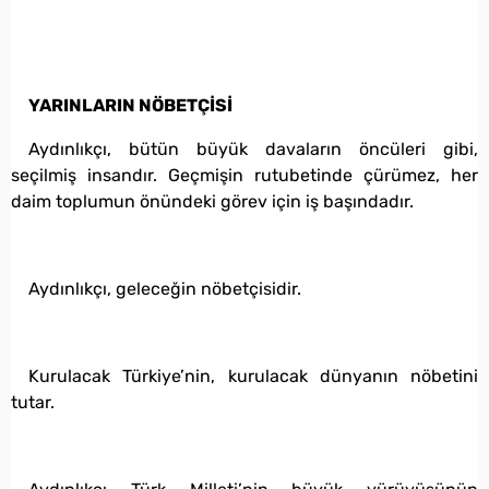
YARINLARIN NÖBETÇİSİ
Aydınlıkçı, bütün büyük davaların öncüleri gibi,
seçilmiş insandır. Geçmişin rutubetinde çürümez, her
daim toplumun önündeki görev için iş başındadır.
Aydınlıkçı, geleceğin nöbetçisidir.
Kurulacak Türkiye’nin, kurulacak dünyanın nöbetini
tutar.