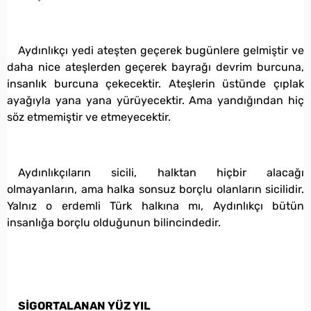
Aydınlıkçı yedi ateşten geçerek bugünlere gelmiştir ve
daha nice ateşlerden geçerek bayrağı devrim burcuna,
insanlık burcuna çekecektir. Ateşlerin üstünde çıplak
ayağıyla yana yana yürüyecektir. Ama yandığından hiç
söz etmemiştir ve etmeyecektir.
Aydınlıkçıların sicili, halktan hiçbir alacağı
olmayanların, ama halka sonsuz borçlu olanların sicilidir.
Yalnız o erdemli Türk halkına mı, Aydınlıkçı bütün
insanlığa borçlu olduğunun bilincindedir.
SİGORTALANAN YÜZ YIL