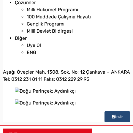
Çözümler
Milli Hükümet Programı
100 Maddede Çalışma Hayatı
Gençlik Programı
Millî Devlet Bildirgesi
Diğer
Üye Ol
ENG
bilgi@vatanpartisi.org.tr
Aşağı Öveçler Mah. 1308. Sok. No: 12 Çankaya – ANKARA
Tel: 0312 231 81 11 Faks: 0312 229 29 95
İndir