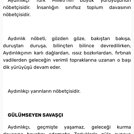
Aydınlıkçı Türk Milleti’nin büyük yürüyüşünün
nöbetçisidir. İnsanlığın sınıfsız toplum davasının
nöbetçisidir.
Aydınlık nöbeti, gözden göze, bakıştan bakışa,
duruştan duruşa, bilinçten bilince devredilirken,
Aydınlıkçının karlı dağlardan, ıssız bozkırlardan, fırtınalı
vadilerden geleceğin verimli topraklarına uzanan o başı
dik yürüyüşü devam eder.
Aydınlıkçı yarınların nöbetçisidir.
GÜLÜMSEYEN SAVAŞÇI
Aydınlıkçı, geçmişte yaşamaz, geleceği kurma