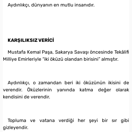
Aydınlıkçı, dünyanın en mutlu insanıdır.
KARŞILIKSIZ VERİCİ
Mustafa Kemal Paşa, Sakarya Savaşı öncesinde Tekâlifi
Milliye Emirleriyle “iki öküzü olandan birisini” almıştır.
Aydınlıkçı, o zamandan beri iki öküzünün ikisini de
verendir. Öküzlerinin yanında katma değer olarak
kendisini de verendir.
Topluma ve vatana verdiği her şeyi bir sır gibi
gizleyendir.