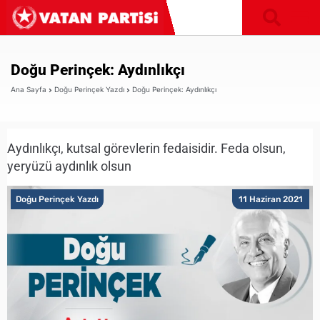
Doğu Perinçek: Aydınlıkçı
Ana Sayfa
Doğu Perinçek Yazdı
Doğu Perinçek: Aydınlıkçı
Aydınlıkçı, kutsal görevlerin fedaisidir. Feda olsun,
yeryüzü aydınlık olsun
Doğu Perinçek Yazdı
11 Haziran 2021