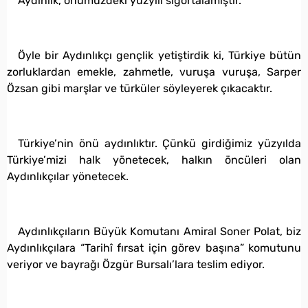
Aydınlık, önümüzdeki yüzyılı sigortalamıştır.
Öyle bir Aydınlıkçı gençlik yetiştirdik ki, Türkiye bütün
zorluklardan emekle, zahmetle, vuruşa vuruşa, Sarper
Özsan gibi marşlar ve türküler söyleyerek çıkacaktır.
Türkiye’nin önü aydınlıktır. Çünkü girdiğimiz yüzyılda
Türkiye’mizi halk yönetecek, halkın öncüleri olan
Aydınlıkçılar yönetecek.
Aydınlıkçıların Büyük Komutanı Amiral Soner Polat, biz
Aydınlıkçılara “Tarihî fırsat için görev başına” komutunu
veriyor ve bayrağı Özgür Bursalı’lara teslim ediyor.