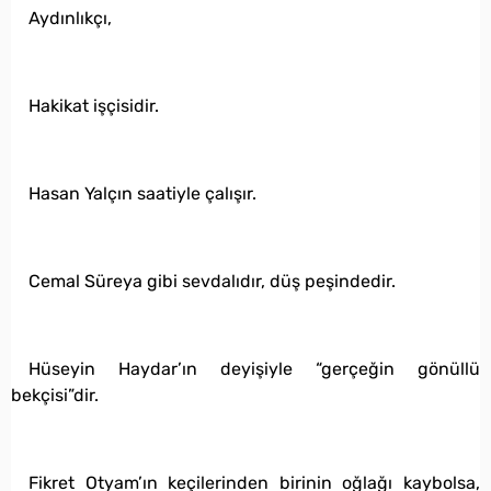
Aydınlıkçı,
Hakikat işçisidir.
Hasan Yalçın saatiyle çalışır.
Cemal Süreya gibi sevdalıdır, düş peşindedir.
Hüseyin Haydar’ın deyişiyle “gerçeğin gönüllü
bekçisi”dir.
Fikret Otyam’ın keçilerinden birinin oğlağı kaybolsa,