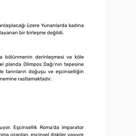
 anlaşılacağı üzere Yunanlarda kadına
dayanan bir birleşme değildi.
lara bölünmenin derinleşmesi ve köle
el planda Olimpos Dağı’nın tepesine
ile tanrıların doğuşu ve eşcinselliğin
önemine rastlamaktadır.
ruyor. Eşcinsellik Roma’da imparator
a ozanları, eşcinsel ilişkiler yaşıyor