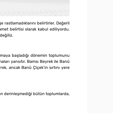
 rastlamadıklarını belirtirler. Değerli
amet belirtisi olarak kabul ediliyordu.
değiliz.
bozulmaya başladığı dönemin toplumunu
maları yansıtır. Bamsı Beyrek ile Banû
Beyrek, ancak Banû Çiçek’in sırtını yere
nın derinleşmediği bütün toplumlarda,