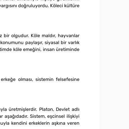
yargısını doğruluyordu. Köleci kültüre
z bir olgudur. Köle maldır, hayvanlar
n konumunu paylaşır, siyasal bir varlık
retimde köle emeğini, insan üretiminde
erkeğe olması, sistemin felsefesine
ıyla üretmişlerdir. Platon, Devlet adlı
aşağıdadır. Sistem, eşcinsel ilişkiyi
uyla kendini erkeklerin aşkına veren