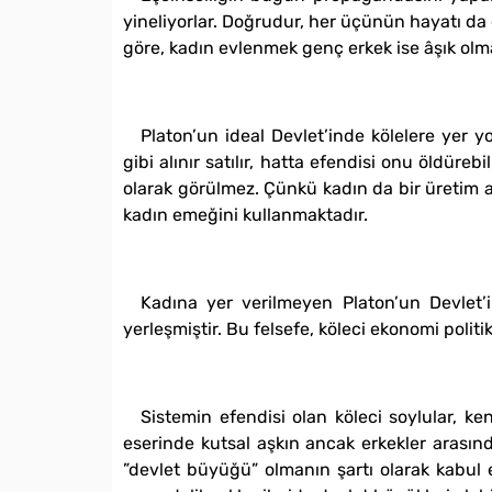
yineliyorlar. Doğrudur, her üçünün hayatı da 
göre, kadın evlenmek genç erkek ise âşık olma
Platon’un ideal Devlet’inde kölelere yer y
gibi alınır satılır, hatta efendisi onu öldüreb
olarak görülmez. Çünkü kadın da bir üretim ar
kadın emeğini kullanmaktadır.
Kadına yer verilmeyen Platon’un Devlet’i
yerleşmiştir. Bu felsefe, köleci ekonomi polit
Sistemin efendisi olan köleci soylular, kend
eserinde kutsal aşkın ancak erkekler arasınd
”devlet büyüğü” olmanın şartı olarak kabul 