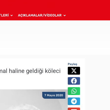
TLERİ
AÇIKLAMALAR/VİDEOLAR
Paylaş
al haline geldiği köleci
7 Mayıs 2020