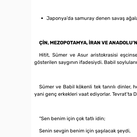
Japonya’da samuray denen savaş ağal
ÇİN, MEZOPOTAMYA, İRAN VE ANADOLU’
Hitit, Sümer ve Asur aristokrasisi eşcinsel
gösterilen saygının ifadesiydi. Babil soyluları
Sümer ve Babil kökenli tek tanrılı dinler, 
yani genç erkekleri vaat ediyorlar. Tevrat’ta
“Sen benim için çok tatlı idin;
Senin sevgin benim için şaşılacak şeydi,