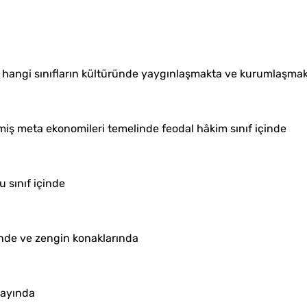
 ve hangi sınıfların kültüründe yaygınlaşmakta ve kurumlaşma
işmiş meta ekonomileri temelinde feodal hâkim sınıf içinde
 sınıf içinde
inde ve zengin konaklarında
rayında