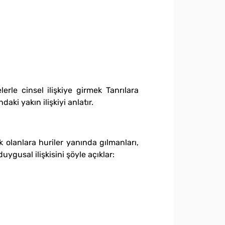
lerle cinsel ilişkiye girmek Tanrılara
aki yakın ilişkiyi anlatır.
k olanlara huriler yanında gılmanları,
ygusal ilişkisini şöyle açıklar: