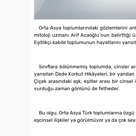
Orta Asya toplumlarındaki gözlemlerini anlat
mitoloji uzmanı Arif Acaoğlu’nun belirttiği üz
Eşitlikçi kabile toplumunun hayatlarını yansıta
Sınıflara bölünmemiş toplumda, cinsler ar
yansıtan Dede Korkut Hikâyeleri, bir yandan a
Çiçek arasındaki aşk, eşitler arası bir cinsel 
vurduğu zaman gönlünü de fetheder.
Bu olgu, Orta Asya Türk toplumlarına özgü 
eşcinsel ilişkiler ya görülmüyor ya da çok sey