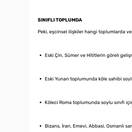
SINIFLI TOPLUMDA
Peki, eşcinsel ilişkiler hangi toplumlarda
Eski Çin, Sümer ve Hititlerin göreli gel
Eski Yunan toplumunda köle sahibi soylu
Köleci Roma toplumunda soylu sınıfı iç
Bizans, İran, Emevi, Abbasi, Osmanlı sa