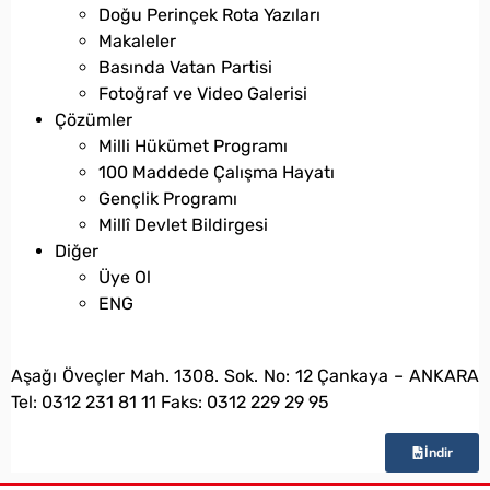
Doğu Perinçek Rota Yazıları
Makaleler
Basında Vatan Partisi
Fotoğraf ve Video Galerisi
Çözümler
Milli Hükümet Programı
100 Maddede Çalışma Hayatı
Gençlik Programı
Millî Devlet Bildirgesi
Diğer
Üye Ol
ENG
bilgi@vatanpartisi.org.tr
Aşağı Öveçler Mah. 1308. Sok. No: 12 Çankaya – ANKARA
Tel: 0312 231 81 11 Faks: 0312 229 29 95
İndir