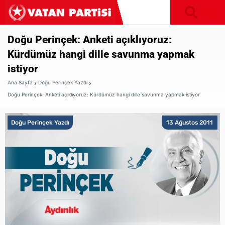
Doğu Perinçek: Anketi açıklıyoruz:
Kürdümüz hangi dille savunma yapmak
istiyor
Ana Sayfa
Doğu Perinçek Yazdı
Doğu Perinçek: Anketi açıklıyoruz: Kürdümüz hangi dille savunma yapmak istiyor
Doğu Perinçek Yazdı
13 Ağustos 2011