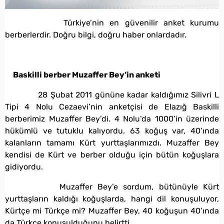
Türkiye’nin en güvenilir anket kurumu
berberlerdir. Doğru bilgi, doğru haber onlardadır.
Baskilli berber Muzaffer Bey’in anketi
28 Şubat 2011 gününe kadar kaldığımız Silivri L
Tipi 4 Nolu Cezaevi’nin anketçisi de Elazığ Baskilli
berberimiz Muzaffer Bey’di. 4 Nolu’da 1000’in üzerinde
hükümlü ve tutuklu kalıyordu. 63 koğuş var, 40’ında
kalanların tamamı Kürt yurttaşlarımızdı. Muzaffer Bey
kendisi de Kürt ve berber olduğu için bütün koğuşlara
gidiyordu.
Muzaffer Bey’e sordum, bütünüyle Kürt
yurttaşların kaldığı koğuşlarda, hangi dil konuşuluyor,
Kürtçe mi Türkçe mi? Muzaffer Bey, 40 koğuşun 40’ında
da Türkçe konuşulduğunu belirtti.