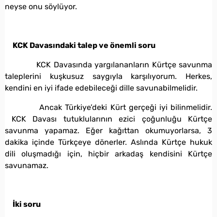
neyse onu söylüyor.
KCK Davasındaki talep ve önemli soru
KCK Davasında yargılananların Kürtçe savunma
taleplerini kuşkusuz saygıyla karşılıyorum. Herkes,
kendini en iyi ifade edebileceği dille savunabilmelidir.
Ancak Türkiye’deki Kürt gerçeği iyi bilinmelidir.
KCK Davası tutuklularının ezici çoğunluğu Kürtçe
savunma yapamaz. Eğer kağıttan okumuyorlarsa, 3
dakika içinde Türkçeye dönerler. Aslında Kürtçe hukuk
dili oluşmadığı için, hiçbir arkadaş kendisini Kürtçe
savunamaz.
İki soru