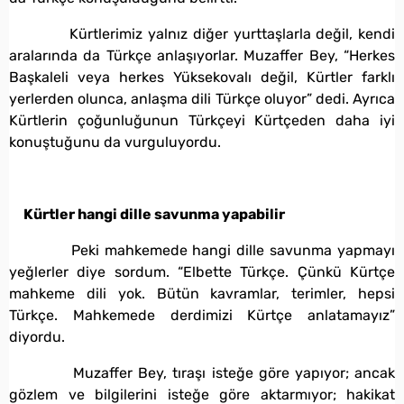
Kürtlerimiz yalnız diğer yurttaşlarla değil, kendi
aralarında da Türkçe anlaşıyorlar. Muzaffer Bey, “Herkes
Başkaleli veya herkes Yüksekovalı değil, Kürtler farklı
yerlerden olunca, anlaşma dili Türkçe oluyor” dedi. Ayrıca
Kürtlerin çoğunluğunun Türkçeyi Kürtçeden daha iyi
konuştuğunu da vurguluyordu.
Kürtler hangi dille savunma yapabilir
Peki mahkemede hangi dille savunma yapmayı
yeğlerler diye sordum. “Elbette Türkçe. Çünkü Kürtçe
mahkeme dili yok. Bütün kavramlar, terimler, hepsi
Türkçe. Mahkemede derdimizi Kürtçe anlatamayız”
diyordu.
Muzaffer Bey, tıraşı isteğe göre yapıyor; ancak
gözlem ve bilgilerini isteğe göre aktarmıyor; hakikat