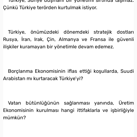
Türkiye, Suriye düşmanı bir yönetimi sırtında taşımaz.
Çünkü Türkiye terörden kurtulmak istiyor.
Türkiye, önümüzdeki dönemdeki stratejik dostları
Rusya, İran, Irak, Çin, Almanya ve Fransa ile güvenli
ilişkiler kuramayan bir yönetimle devam edemez.
Borçlanma Ekonomisinin iflas ettiği koşullarda, Suudi
Arabistan mı kurtaracak Türkiye’yi?
Vatan bütünlüğünün sağlanması yanında, Üretim
Ekonomisinin kurulması hangi ittifaklarla ve işbirliğiyle
mümkün?