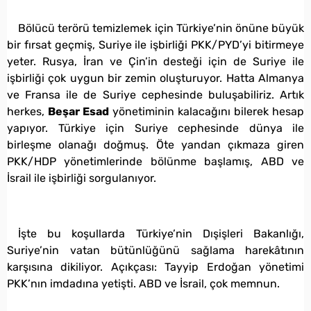
Bölücü terörü temizlemek için Türkiye’nin önüne büyük
bir fırsat geçmiş, Suriye ile işbirliği PKK/PYD’yi bitirmeye
yeter. Rusya, İran ve Çin’in desteği için de Suriye ile
işbirliği çok uygun bir zemin oluşturuyor. Hatta Almanya
ve Fransa ile de Suriye cephesinde buluşabiliriz. Artık
herkes,
Beşar Esad
yönetiminin kalacağını bilerek hesap
yapıyor. Türkiye için Suriye cephesinde dünya ile
birleşme olanağı doğmuş. Öte yandan çıkmaza giren
PKK/HDP yönetimlerinde bölünme başlamış, ABD ve
İsrail ile işbirliği sorgulanıyor.
İşte bu koşullarda Türkiye’nin Dışişleri Bakanlığı,
Suriye’nin vatan bütünlüğünü sağlama harekâtının
karşısına dikiliyor. Açıkçası: Tayyip Erdoğan yönetimi
PKK’nın imdadına yetişti. ABD ve İsrail, çok memnun.