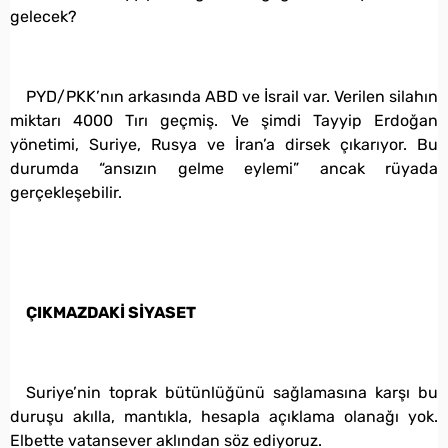
gelecek?
PYD/PKK’nın arkasında ABD ve İsrail var. Verilen silahın
miktarı 4000 Tırı geçmiş. Ve şimdi Tayyip Erdoğan
yönetimi, Suriye, Rusya ve İran’a dirsek çıkarıyor. Bu
durumda “ansızın gelme eylemi” ancak rüyada
gerçekleşebilir.
ÇIKMAZDAKİ SİYASET
Suriye’nin toprak bütünlüğünü sağlamasına karşı bu
duruşu akılla, mantıkla, hesapla açıklama olanağı yok.
Elbette vatansever aklından söz ediyoruz.