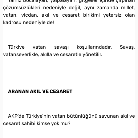
Yalnız bocalayan, yalpalayan, gitgeller içinde çırpınan
çözümsüzlükleri nedeniyle değil, aynı zamanda millet,
vatan, vicdan, akıl ve cesaret birikimi yetersiz olan
kadrosu nedeniyle de!
Türkiye vatan savaşı koşullarındadır. Savaş,
vatanseverlikle, akılla ve cesaretle yönetilir.
ARANAN AKIL VE CESARET
AKP’de Türkiye’nin vatan bütünlüğünü savunan akıl ve
cesaret sahibi kimse yok mu?