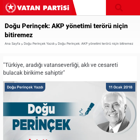
Doğu Perinçek: AKP yönetimi terörü niçin
bitiremez
Ana Sayfa
Doğu Perinçek Yazdı
Doğu Perinçek: AKP yönetimi terörü niçin bitiremez
"Türkiye, aradığı vatanseverliği, aklı ve cesareti
bulacak birikime sahiptir"
Doğu Perinçek Yazdı
11 Ocak 2018