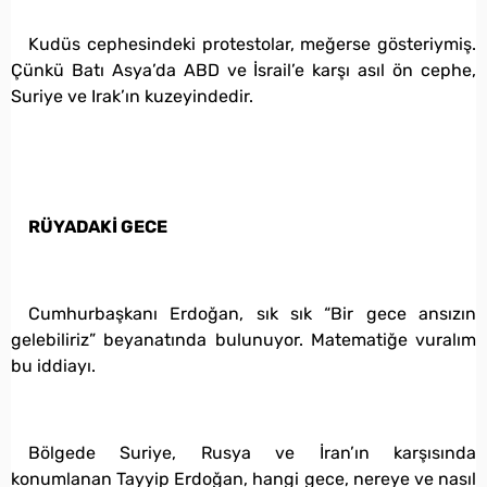
Kudüs cephesindeki protestolar, meğerse gösteriymiş.
Çünkü Batı Asya’da ABD ve İsrail’e karşı asıl ön cephe,
Suriye ve Irak’ın kuzeyindedir.
RÜYADAKİ GECE
Cumhurbaşkanı Erdoğan, sık sık “Bir gece ansızın
gelebiliriz” beyanatında bulunuyor. Matematiğe vuralım
bu iddiayı.
Bölgede Suriye, Rusya ve İran’ın karşısında
konumlanan Tayyip Erdoğan, hangi gece, nereye ve nasıl