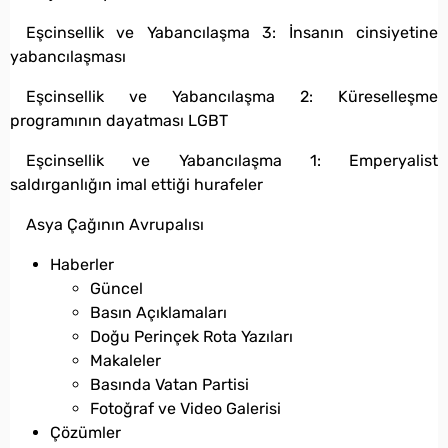
Eşcinsellik ve Yabancılaşma 3: İnsanın cinsiyetine
yabancılaşması
Eşcinsellik ve Yabancılaşma 2: Küreselleşme
programının dayatması LGBT
Eşcinsellik ve Yabancılaşma 1: Emperyalist
saldırganlığın imal ettiği hurafeler
Asya Çağının Avrupalısı
Haberler
Güncel
Basın Açıklamaları
Doğu Perinçek Rota Yazıları
Makaleler
Basında Vatan Partisi
Fotoğraf ve Video Galerisi
Çözümler