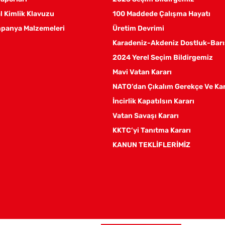
 Kimlik Klavuzu
100 Maddede Çalışma Hayatı
panya Malzemeleri
Üretim Devrimi
Karadeniz-Akdeniz Dostluk-Barı
2024 Yerel Seçim Bildirgemiz
Mavi Vatan Kararı
NATO’dan Çıkalım Gerekçe Ve Ka
İncirlik Kapatılsın Kararı
Vatan Savaşı Kararı
KKTC’yi Tanıtma Kararı
KANUN TEKLİFLERİMİZ