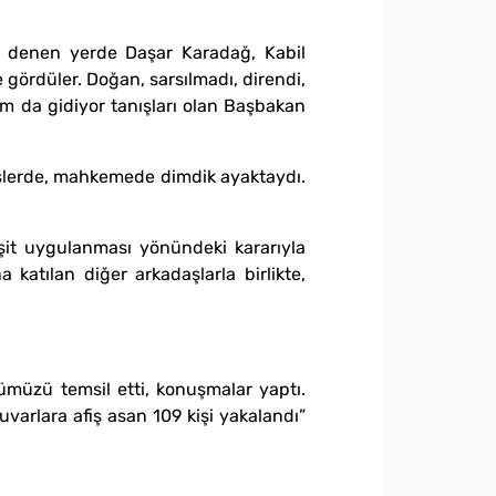
m denen yerde Daşar Karadağ, Kabil
 gördüler. Doğan, sarsılmadı, direndi,
ım da gidiyor tanışları olan Başbakan
işlerde, mahkemede dimdik ayaktaydı.
şit uygulanması yönündeki kararıyla
katılan diğer arkadaşlarla birlikte,
ümüzü temsil etti, konuşmalar yaptı.
varlara afiş asan 109 kişi yakalandı”