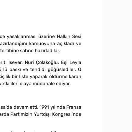
imce yasaklanması üzerine Halkın Sesi
hazırlandığını kamuoyuna açıkladı ve
tertibine sahne hazırladılar.
it İlsever, Nuri Çolakoğlu, Eşi Leyla
ürlü baskı ve tehdidi göğüslediler. O
ilik bir liste yaparak öldürme kararı
etkilileri olaya müdahale ediyor.
sa’da devam etti. 1991 yılında Fransa
llarda Partimizin Yurtdışı Kongresi’nde