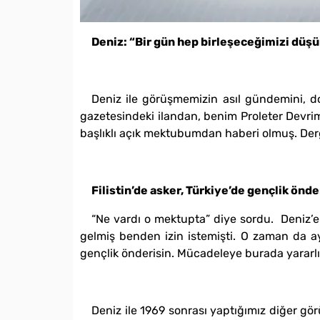
Deniz: “Bir gün hep birleşeceğimizi düş
Deniz ile görüşmemizin asıl gündemini, do
gazetesindeki ilandan, benim Proleter Devrimc
başlıklı açık mektubumdan haberi olmuş. Der
Filistin’de asker, Türkiye’de gençlik önde
“Ne vardı o mektupta” diye sordu. Deniz’e
gelmiş benden izin istemişti. O zaman da ayn
gençlik önderisin. Mücadeleye burada yararlı
Deniz ile 1969 sonrası yaptığımız diğer g