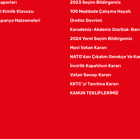
aporları
2023 Seçim Bildirgemiz
 Kimlik Klavuzu
100 Maddede Çalışma Hayatı
panya Malzemeleri
Üretim Devrimi
Karadeniz-Akdeniz Dostluk-Barı
2024 Yerel Seçim Bildirgemiz
Mavi Vatan Kararı
NATO’dan Çıkalım Gerekçe Ve Ka
İncirlik Kapatılsın Kararı
Vatan Savaşı Kararı
KKTC’yi Tanıtma Kararı
KANUN TEKLİFLERİMİZ