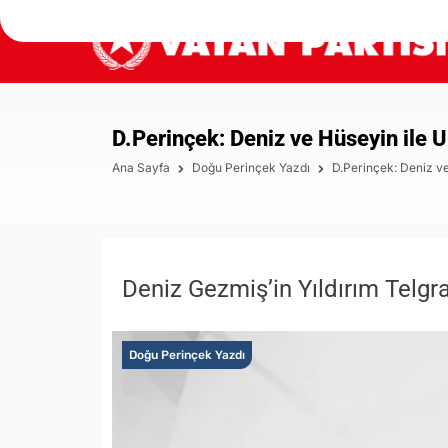
D.Perinçek: Deniz ve Hüseyin ile
Ana Sayfa
Doğu Perinçek Yazdı
D.Perinçek: Deniz v
Deniz Gezmiş’in Yıldırım Telgra
Doğu Perinçek Yazdı