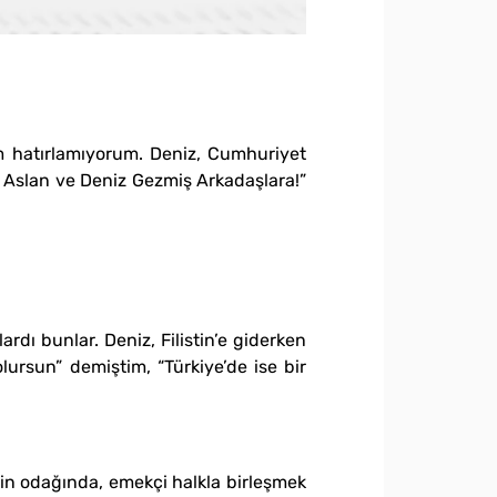
am hatırlamıyorum. Deniz, Cumhuriyet
f Aslan ve Deniz Gezmiş Arkadaşlara!”
dı bunlar. Deniz, Filistin’e giderken
lursun” demiştim, “Türkiye’de ise bir
in odağında, emekçi halkla birleşmek