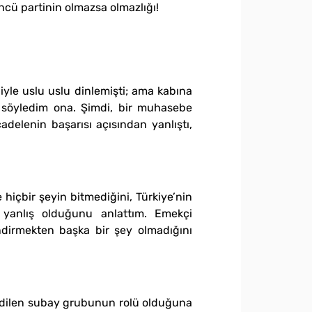
ncü partinin olmazsa olmazlığı!
yle uslu uslu dinlemişti; ama kabına
rı söyledim ona. Şimdi, bir muhasebe
elenin başarısı açısından yanlıştı,
 hiçbir şeyin bitmediğini, Türkiye’nin
 yanlış olduğunu anlattım. Emekçi
lendirmekten başka bir şey olmadığını
e edilen subay grubunun rolü olduğuna