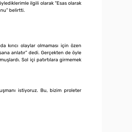
lediklerimle ilgili olarak “Esas olarak
u” belirtti.
da kırıcı olaylar olmaması için özen
sana anlatır” dedi. Gerçekten de öyle
uşlardı. Sol içi patırtılara girmemek
şmanı istiyoruz. Bu, bizim proleter