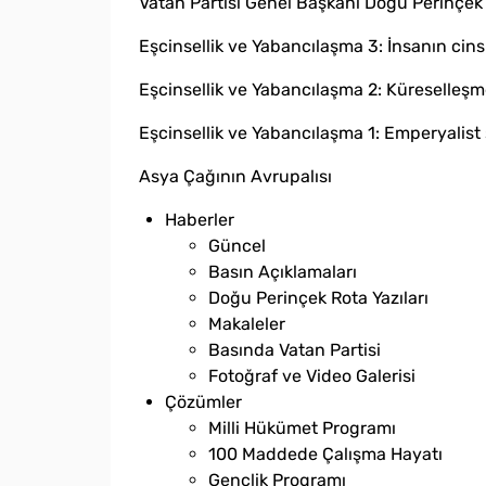
Vatan Partisi Genel Başkanı Doğu Perinçek’in
Eşcinsellik ve Yabancılaşma 3: İnsanın cin
Eşcinsellik ve Yabancılaşma 2: Küreselle
Eşcinsellik ve Yabancılaşma 1: Emperyalist s
Asya Çağının Avrupalısı
Haberler
Güncel
Basın Açıklamaları
Doğu Perinçek Rota Yazıları
Makaleler
Basında Vatan Partisi
Fotoğraf ve Video Galerisi
Çözümler
Milli Hükümet Programı
100 Maddede Çalışma Hayatı
Gençlik Programı