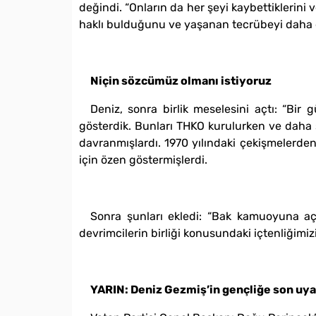
değindi. “Onların da her şeyi kaybettiklerini 
haklı bulduğunu ve yaşanan tecrübeyi daha de
Niçin sözcümüz olmanı istiyoruz
Deniz, sonra birlik meselesini açtı: “Bir
gösterdik. Bunları THKO kurulurken ve daha s
davranmışlardı. 1970 yılındaki çekişmelerden
için özen göstermişlerdi.
Sonra şunları ekledi: “Bak kamuoyuna açı
devrimcilerin birliği konusundaki içtenliğimizin
YARIN: Deniz Gezmiş’in gençliğe son uya