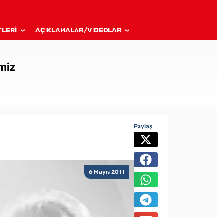
TLERİ
AÇIKLAMALAR/VİDEOLAR
emiz
Paylaş
6 Mayıs 2011