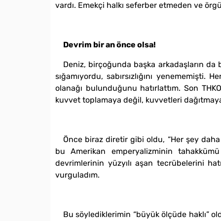
vardı. Emekçi halkı seferber etmeden ve örgü
Devrim bir an önce olsa!
Deniz, birçoğunda başka arkadaşların da b
sığamıyordu, sabırsızlığını yenememişti. H
olanağı bulunduğunu hatırlattım. Son THKO 
kuvvet toplamaya değil, kuvvetleri dağıtmaya
Önce biraz diretir gibi oldu, “Her şey daha
bu Amerikan emperyalizminin tahakkümü 
devrimlerinin yüzyılı aşan tecrübelerini hat
vurguladım.
Bu söylediklerimin “büyük ölçüde haklı” ol