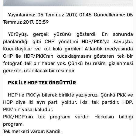
Yayınlanma:
05 Temmuz 2017, 01:45
Güncellenme:
05
Temmuz 2017, 03:59
Yürüyüş, gerçek yüzünü gösterdi. En sonunda
planlandığı gibi CHP yönetimi HDP/PKK’ya kavuştu.
Kucaklaştılar ve kol kola girdiler. Atlantik medyasında
CHP ile HDP/PKK’nın kucaklaşmasını gösteren tek bir
fotoğraf, tek bir haber yok. Çünkü bu resim, gizlenmesi
gereken, utanılacak bir resimdir.
PKK İLE HDP TEK ÖRGÜTTÜR
HDP ile PKK’yı bilerek birlikte yazıyoruz. Çünkü PKK ve
HDP diye iki ayrı parti yoktur. İkisi tek partidir. HDP,
PKK’nın yasal koludur.
PKK/HDP’nin tek programı vardır: Herkesin bildiği
program.
Tek merkezi vardır: Kandil.