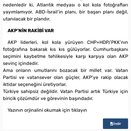
nedenledir ki, Atlantik medyası o kol kola fotoğrafları
yayımlamıyor. ABD-İsrail’in planı, bir başarı planı değil,
utanılacak bir plandır.
AKP’NİN RAKİBİ VAR
AKP liderleri, kol kola yürüyen CHP+HDP/PKK’nın
fotoğrafına bakarak kıs kıs gülüyorlar. Cumhurbaşkanı
seçimini kaybetme tehlikesiyle karşı karşıya olan AKP
sevinç içindedir.
Ama onların umutlarını bozacak bir millet var. Vatan
Partisi ve vatansever olan güçler, AKP’ye rakip olacak
iktidar seçeneğini üretiyorlar.
Türkiye sahipsiz değildir. Vatan Partisi artık Türkiye için
biricik çözümdür ve görevinin başındadır.
Yazının orjinalini okumak için tıklayın
İndir