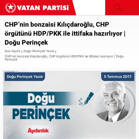
CHP’nin bonzaisi Kılıçdaroğlu, CHP
örgütünü HDP/PKK ile ittifaka hazırlıyor |
Doğu Perinçek
Ana Sayfa
Doğu Perinçek Yazdı
CHP’nin bonzaisi Kılıçdaroğlu, CHP örgütünü HDP/PKK ile ittifaka hazırlıyor | Doğu
Perinçek
Doğu Perinçek Yazdı
5 Temmuz 2017