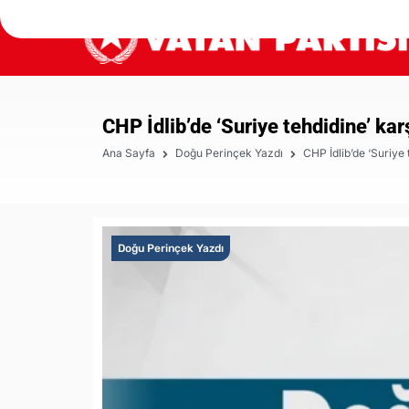
CHP İdlib’de ‘Suriye tehdidine’ ka
Ana Sayfa
Doğu Perinçek Yazdı
CHP İdlib’de ‘Suriye
Doğu Perinçek Yazdı