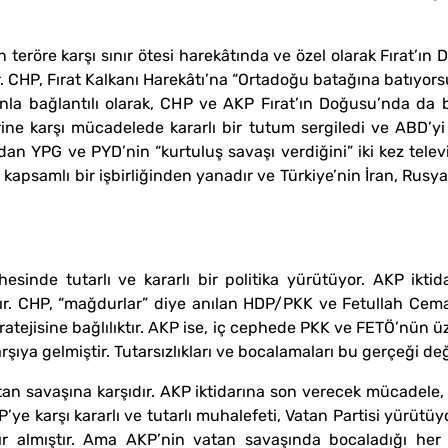
teröre karşı sınır ötesi harekâtında ve özel olarak Fırat’ın 
r. CHP, Fırat Kalkanı Harekâtı’na “Ortadoğu batağına batıyor
nla bağlantılı olarak, CHP ve AKP Fırat’ın Doğusu’nda da b
ne karşı mücadelede kararlı bir tutum sergiledi ve ABD’yi ka
n YPG ve PYD’nin “kurtuluş savaşı verdiğini” iki kez telev
psamlı bir işbirliğinden yanadır ve Türkiye’nin İran, Rusya ve
inde tutarlı ve kararlı bir politika yürütüyor. AKP ikti
ır. CHP, “mağdurlar” diye anılan HDP/PKK ve Fetullah Cemaa
stratejisine bağlılıktır. AKP ise, iç cephede PKK ve FETÖ’nün
karşıya gelmiştir. Tutarsızlıkları ve bocalamaları bu gerçeği de
atan savaşına karşıdır. AKP iktidarına son verecek mücadele
e karşı kararlı ve tutarlı muhalefeti, Vatan Partisi yürütüy
vır almıştır. Ama AKP’nin vatan savaşında bocaladığı her