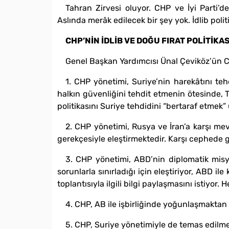
Tahran Zirvesi oluyor. CHP ve İyi Parti
Aslında merâk edilecek bir şey yok. İdlib pol
CHP’NİN İDLİB VE DOĞU FIRAT POLİTİKAS
Genel Başkan Yardımcısı Ünal Çeviköz’ün CH
1. CHP yönetimi, Suriye’nin harekâtını teh
halkın güvenliğini tehdit etmenin ötesinde, Tür
politikasını Suriye tehdidini “bertaraf etmek”
2. CHP yönetimi, Rusya ve İran’a karşı mev
gerekçesiyle eleştirmektedir. Karşı cephede g
3. CHP yönetimi, ABD’nin diplomatik mis
sorunlarla sınırladığı için eleştiriyor, ABD 
toplantısıyla ilgili bilgi paylaşmasını istiy
4. CHP, AB ile işbirliğinde yoğunlaşmaktan
5. CHP, Suriye yönetimiyle de temas edilme