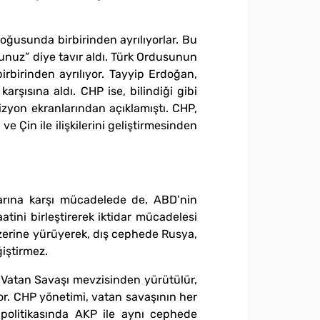
Doğusunda birbirinden ayrılıyorlar. Bu
sunuz” diye tavır aldı. Türk Ordusunun
irbirinden ayrılıyor. Tayyip Erdoğan,
rşısına aldı. CHP ise, bilindiği gibi
izyon ekranlarından açıklamıştı. CHP,
 Çin ile ilişkilerini geliştirmesinden
darına karşı mücadelede de, ABD’nin
tini birleştirerek iktidar mücadelesi
 üzerine yürüyerek, dış cephede Rusya,
ğiştirmez.
, Vatan Savaşı mevzisinden yürütülür,
or. CHP yönetimi, vatan savaşının her
 politikasında AKP ile aynı cephede