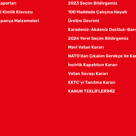
aporları
2023 Seçim Bildirgemiz
 Kimlik Klavuzu
100 Maddede Çalışma Hayatı
panya Malzemeleri
Üretim Devrimi
Karadeniz-Akdeniz Dostluk-Barı
2024 Yerel Seçim Bildirgemiz
Mavi Vatan Kararı
NATO’dan Çıkalım Gerekçe Ve Ka
İncirlik Kapatılsın Kararı
Vatan Savaşı Kararı
KKTC’yi Tanıtma Kararı
KANUN TEKLİFLERİMİZ