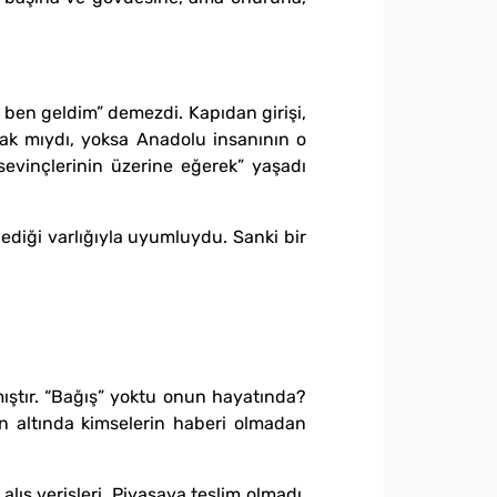
ben geldim” demezdi. Kapıdan girişi,
amak mıydı, yoksa Anadolu insanının o
 sevinçlerinin üzerine eğerek” yaşadı
ediği varlığıyla uyumluydu. Sanki bir
ıştır. “Bağış” yoktu onun hayatında?
n altında kimselerin haberi olmadan
lış verişleri. Piyasaya teslim olmadı.