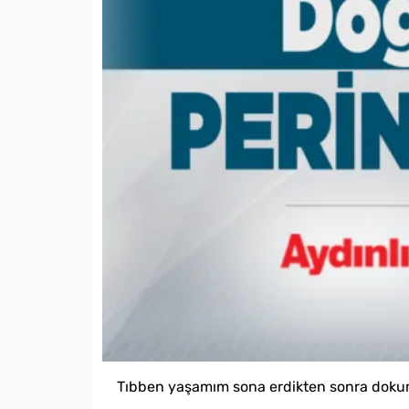
Tıbben yaşamım sona erdikten sonra dokum v