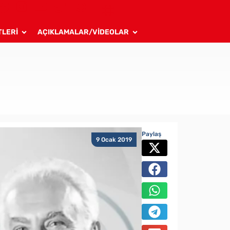
TLERİ
AÇIKLAMALAR/VİDEOLAR
Paylaş
9 Ocak 2019