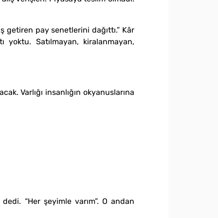
 getiren pay senetlerini dağıttı.” Kâr
tı yoktu. Satılmayan, kiralanmayan,
yacak. Varlığı insanlığın okyanuslarına
” dedi. “Her şeyimle varım”. O andan