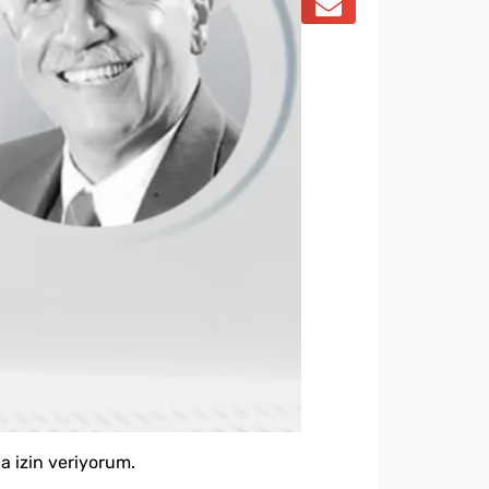
a izin veriyorum.