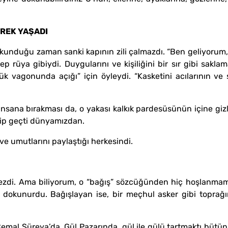
REK YAŞADI
kunduğu zaman sanki kapının zili çalmazdı. “Ben geliyorum, 
ep rüya gibiydi. Duygularını ve kişiliğini bir sır gibi sakl
ük vagonunda açığı” için öyleydi. “Kasketini acılarının ve
insana bırakması da, o yakası kalkık pardesüsünün içine gizl
lip geçti dünyamızdan.
ve umutlarını paylaştığı herkesindi.
mezdi. Ama biliyorum, o “bağış” sözcüğünden hiç hoşlanmam
 dokunurdu. Bağışlayan ise, bir meçhul asker gibi toprağı
emal Süreya’da. Gül Pazarında, gül ile gülü tartmaktı bütün a