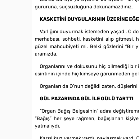
gururuna, suçsuzluğuna dokunamazdınız.
KASKETİNİ DUYGULARININ ÜZERİNE EĞE
Varlığını duyurmak istemeden yaşadı. O do
merhabası, sohbeti, kasketini alıp gitmesi, h
güzel mahcubiyeti mi. Belki gözlerini “Bir y
aramızda.
Organlarını ve dokusunu hiç bilmediği bir 
esintinin içinde hiç kimseye görünmeden ge
Organları da O’nun değildi zaten, düşlerini 
GÜL PAZARINDA GÜL İLE GÜLÜ TARTTI
“Organ Bağış Belgesinin” adını değiştire
“Bağış” her şeye rağmen, bağışlanan kişiye
yatmalıydı.
Karşılıksız vermek vardı, paylaşmak vardı C