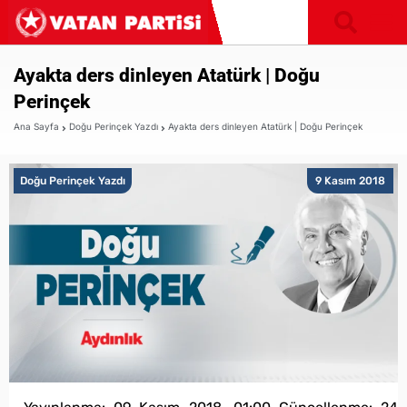
Ayakta ders dinleyen Atatürk | Doğu
Perinçek
Ana Sayfa
Doğu Perinçek Yazdı
Ayakta ders dinleyen Atatürk | Doğu Perinçek
Doğu Perinçek Yazdı
9 Kasım 2018