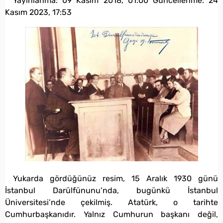
Yayınlanma:
09 Kasım 2018, 01:00
Güncellenme:
24
Kasım 2023, 17:53
Yukarda gördüğünüz resim, 15 Aralık 1930 günü
İstanbul Darülfünunu’nda, bugünkü İstanbul
Üniversitesi’nde çekilmiş. Atatürk, o tarihte
Cumhurbaşkanıdır. Yalnız Cumhurun başkanı değil,