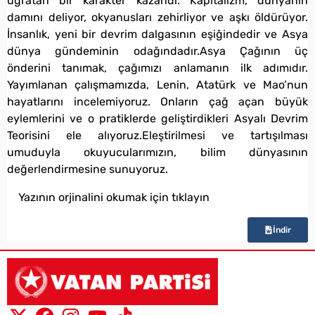
uğratan bir karakter kazandı. Kapitalizm, dünyanın
damını deliyor, okyanusları zehirliyor ve aşkı öldürüyor.
İnsanlık, yeni bir devrim dalgasının eşiğindedir ve Asya
dünya gündeminin odağındadır.Asya Çağının üç
önderini tanımak, çağımızı anlamanın ilk adımıdır.
Yayımlanan çalışmamızda, Lenin, Atatürk ve Mao’nun
hayatlarını incelemiyoruz. Onların çağ açan büyük
eylemlerini ve o pratiklerde geliştirdikleri Asyalı Devrim
Teorisini ele alıyoruz.Eleştirilmesi ve tartışılması
umuduyla okuyucularımızın, bilim dünyasının
değerlendirmesine sunuyoruz.
Yazının orjinalini okumak için tıklayın
İndir