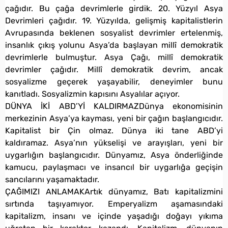
çağıdır. Bu çağa devrimlerle girdik. 20. Yüzyıl Asya
Devrimleri çağıdır. 19. Yüzyılda, gelişmiş kapitalistlerin
Avrupasında beklenen sosyalist devrimler ertelenmiş,
insanlık çıkış yolunu Asya’da başlayan millî demokratik
devrimlerle bulmuştur. Asya Çağı, millî demokratik
devrimler çağıdır. Millî demokratik devrim, ancak
sosyalizme geçerek yaşayabilir, deneyimler bunu
kanıtladı. Sosyalizmin kapısını Asyalılar açıyor.
DÜNYA İKİ ABD’Yİ KALDIRMAZDünya ekonomisinin
merkezinin Asya’ya kayması, yeni bir çağın başlangıcıdır.
Kapitalist bir Çin olmaz. Dünya iki tane ABD’yi
kaldıramaz. Asya’nın yükselişi ve arayışları, yeni bir
uygarlığın başlangıcıdır. Dünyamız, Asya önderliğinde
kamucu, paylaşmacı ve insancıl bir uygarlığa geçişin
sancılarını yaşamaktadır.
ÇAĞIMIZI ANLAMAKArtık dünyamız, Batı kapitalizmini
sırtında taşıyamıyor. Emperyalizm aşamasındaki
kapitalizm, insanı ve içinde yaşadığı doğayı yıkıma