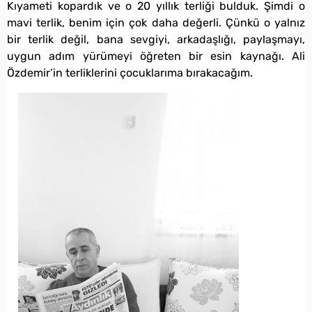
Kıyameti kopardık ve o 20 yıllık terliği bulduk. Şimdi o
mavi terlik, benim için çok daha değerli. Çünkü o yalnız
bir terlik değil, bana sevgiyi, arkadaşlığı, paylaşmayı,
uygun adım yürümeyi öğreten bir esin kaynağı. Ali
Özdemir’in terliklerini çocuklarıma bırakacağım.