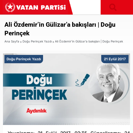
Ali Özdemir’in Gülizar’a bakışları | Doğu
Perinçek
Ana Sayfa
Doğu Perinçek Yazdı
Ali Özdemir’in Gülizar’a bakışları | Doğu Perinçek
Doğu Perinçek Yazdı
21 Eylül 2017