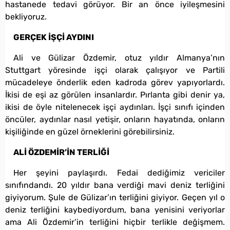
hastanede tedavi görüyor. Bir an önce iyileşmesini
bekliyoruz.
GERÇEK İŞÇİ AYDINI
Ali ve Gülizar Özdemir, otuz yıldır Almanya’nın
Stuttgart yöresinde işçi olarak çalışıyor ve Partili
mücadeleye önderlik eden kadroda görev yapıyorlardı.
İkisi de eşi az görülen insanlardır. Pırlanta gibi denir ya,
ikisi de öyle nitelenecek işçi aydınları. İşçi sınıfı içinden
öncüler, aydınlar nasıl yetişir, onların hayatında, onların
kişiliğinde en güzel örneklerini görebilirsiniz.
ALİ ÖZDEMİR’İN TERLİĞİ
Her şeyini paylaşırdı. Fedai dediğimiz vericiler
sınıfındandı. 20 yıldır bana verdiği mavi deniz terliğini
giyiyorum. Şule de Gülizar’ın terliğini giyiyor. Geçen yıl o
deniz terliğini kaybediyordum, bana yenisini veriyorlar
ama Ali Özdemir’in terliğini hiçbir terlikle değişmem.