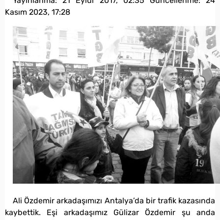
Yayınlanma:
21 Eylül 2017, 02:35
Güncellenme:
24
Kasım 2023, 17:28
Ali Özdemir arkadaşımızı Antalya’da bir trafik kazasında
kaybettik. Eşi arkadaşımız Gülizar Özdemir şu anda