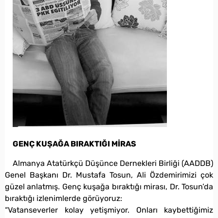
GENÇ KUŞAĞA BIRAKTIĞI MİRAS
Almanya Atatürkçü Düşünce Dernekleri Birliği (AADDB)
Genel Başkanı Dr. Mustafa Tosun, Ali Özdemirimizi çok
güzel anlatmış. Genç kuşağa bıraktığı mirası, Dr. Tosun’da
bıraktığı izlenimlerde görüyoruz:
“Vatanseverler kolay yetişmiyor. Onları kaybettiğimiz