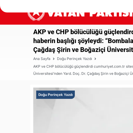
AKP ve CHP bölücülüğü güçlendir
haberin başlığı şöyleydi: “Bombala
Çağdaş Şirin ve Boğaziçi Üniversi
Ana Sayfa
Doğu Perinçek Yazdı
AKP ve CHP bölücülüğü güçlendirdi cumhuriyet.com.tr sites
Üniversitesi’nden Yard. Doç. Dr. Çağdaş Şirin ve Boğaziçi Ü
Doğu Perinçek Yazdı