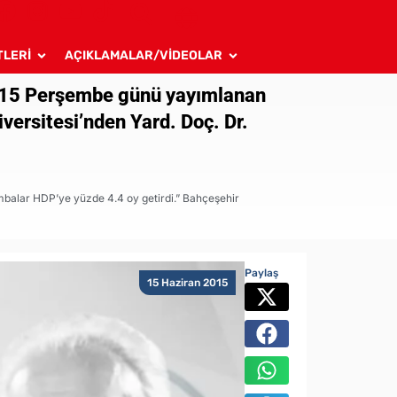
TLERİ
AÇIKLAMALAR/VİDEOLAR
2015 Perşembe günü yayımlanan
versitesi’nden Yard. Doç. Dr.
mbalar HDP’ye yüzde 4.4 oy getirdi.” Bahçeşehir
Paylaş
15 Haziran 2015