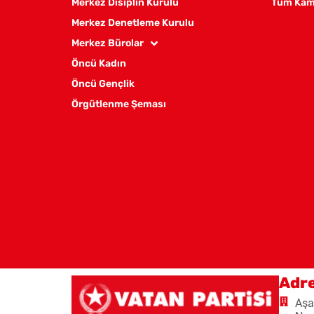
Merkez Disiplin Kurulu
Tüm Kam
Merkez Denetleme Kurulu
Merkez Bürolar
Öncü Kadın
Öncü Gençlik
Örgütlenme Şeması
Adr
Aşa