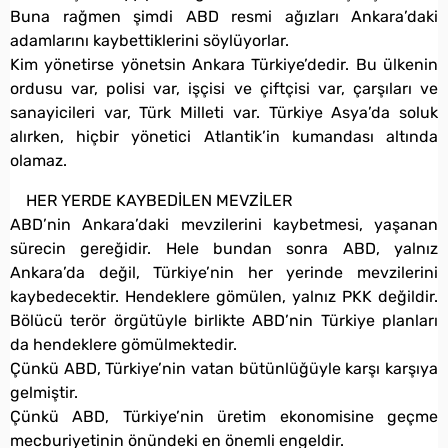
Buna rağmen şimdi ABD resmi ağızları Ankara’daki
adamlarını kaybettiklerini söylüyorlar.
Kim yönetirse yönetsin Ankara Türkiye’dedir. Bu ülkenin
ordusu var, polisi var, işçisi ve çiftçisi var, çarşıları ve
sanayicileri var, Türk Milleti var. Türkiye Asya’da soluk
alırken, hiçbir yönetici Atlantik’in kumandası altında
olamaz.
HER YERDE KAYBEDİLEN MEVZİLER
ABD’nin Ankara’daki mevzilerini kaybetmesi, yaşanan
sürecin gereğidir. Hele bundan sonra ABD, yalnız
Ankara’da değil, Türkiye’nin her yerinde mevzilerini
kaybedecektir. Hendeklere gömülen, yalnız PKK değildir.
Bölücü terör örgütüyle birlikte ABD’nin Türkiye planları
da hendeklere gömülmektedir.
Çünkü ABD, Türkiye’nin vatan bütünlüğüyle karşı karşıya
gelmiştir.
Çünkü ABD, Türkiye’nin üretim ekonomisine geçme
mecburiyetinin önündeki en önemli engeldir.