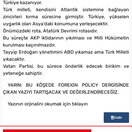
Türkiye kazanıyor.
Türk milleti, kendisini Atlantik sistemine bağlayan
zincirleri kırma sürecine girmiştir. Türkiye, yükselen
uygarlık olan Asya’daki konumuna yerleşecektir.
Önümüzdeki rota, Atatürk Devrimi rotasıdır.
Bu süreçte AKP iktidarının yıkılması ve Milli Hükümetin
kurulması kaçınılmazdır.
Tayyip Erdoğan yönetimini ABD yıkamaz ama Türk Milleti
yıkacaktır.
Vatan Partisi, bu sürece önderlik edecek birikim ve
yeteneğe sahiptir.
YARIN: BU KÖŞEDE FOREIGN POLICY DERGİSİNDE
ÇIKAN YAZIYI TARTIŞACAK VE DEĞERLENDİRECEĞİZ.
Yazının orjinalini okumak için tıklayın
İndir