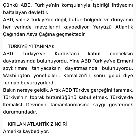
Çünkü ABD, Türkiye’nin komşularıyla işbirliği ihtiyacını
baltalayan devlettir.
ABD, yalnız Türkiye’de değil, bütün bölgede ve dünyanın
her yerinde mevzilerini kaybediyor. Yeryüzü Atlantik
Çağından Asya Çağına geçmektedir.
TÜRKİYE’Yİ TANIMAK
ABD Türkiye’ye Kürdistan’ı kabul edeceksin
dayatmasında bulunuyordu. Yine ABD Türkiye’ye Ermeni
soykırımını tanıyacaksın dayatmasında bulunuyordu.
Washington yöneticileri, Kemalizm’in sonu geldi diye
ferman buyuruyorlardı.
Bakın nereye geldik. Artık ABD Türkiye gerçeğini tanımak,
Türkiye’nin toprak bütünlüğünü kabul etmek, Türkiye’de
Kemalist Devrimin tamamlanmasına saygı göstermek
durumundadır.
KIRILAN ATLANTİK ZİNCİRİ
Amerika kaybediyor.