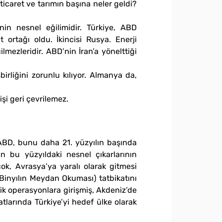
ticaret ve tarımın başına neler geldi?
nin nesnel eğilimidir. Türkiye, ABD
 ortağı oldu. İkincisi Rusya. Enerji
mezleridir. ABD’nin İran’a yönelttiği
birliğini zorunlu kılıyor. Almanya da,
şi geri çevrilemez.
 ABD, bunu daha 21. yüzyılın başında
in bu yüzyıldaki nesnel çıkarlarının
k, Avrasya’ya yaralı olarak gitmesi
Binyılın Meydan Okuması) tatbikatını
ik operasyonlara girişmiş, Akdeniz’de
atlarında Türkiye’yi hedef ülke olarak