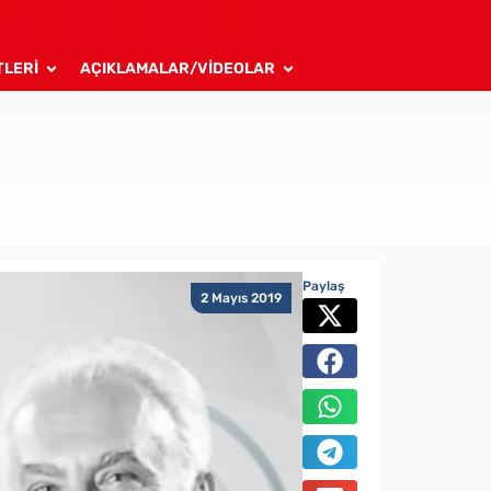
TLERİ
AÇIKLAMALAR/VİDEOLAR
Paylaş
2 Mayıs 2019