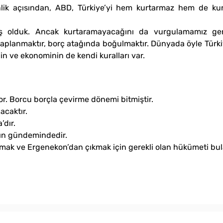
nlik açısından, ABD, Türkiye’yi hem kurtarmaz hem de kur
mış olduk. Ancak kurtaramayacağını da vurgulamamız ge
aplanmaktır, borç atağında boğulmaktır. Dünyada öyle Türk
in ve ekonominin de kendi kuralları var.
or. Borcu borçla çevirme dönemi bitmiştir.
acaktır.
’dır.
kın gündemindedir.
şmak ve Ergenekon’dan çıkmak için gerekli olan hükümeti bul