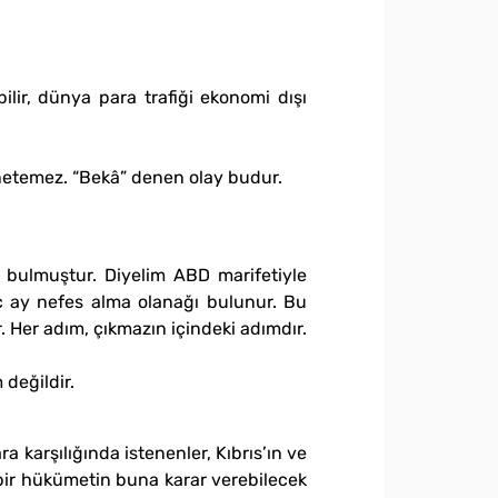
lir, dünya para trafiği ekonomi dışı
önetemez. “Bekâ” denen olay budur.
n bulmuştur. Diyelim ABD marifetiyle
ç ay nefes alma olanağı bulunur. Bu
. Her adım, çıkmazın içindeki adımdır.
değildir.
karşılığında istenenler, Kıbrıs’ın ve
bir hükümetin buna karar verebilecek