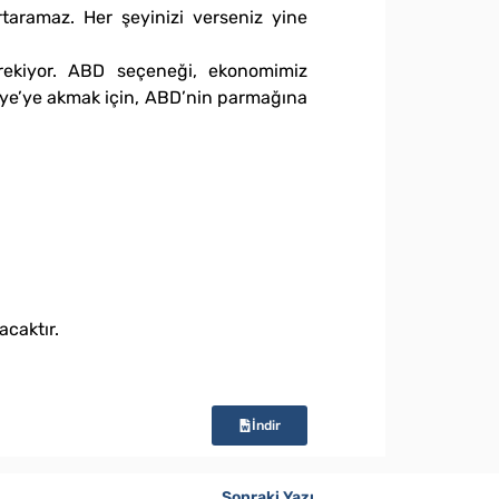
taramaz. Her şeyinizi verseniz yine
rekiyor. ABD seçeneği, ekonomimiz
iye’ye akmak için, ABD’nin parmağına
acaktır.
İndir
Sonraki Yazı