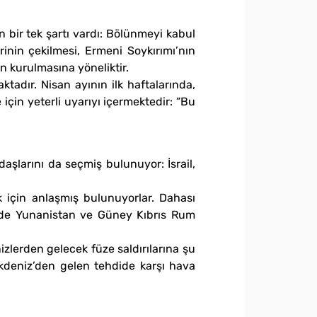
ın bir tek şartı vardı: Bölünmeyi kabul
rinin çekilmesi, Ermeni Soykırımı’nın
nin kurulmasına yöneliktir.
adır. Nisan ayının ilk haftalarında,
çin yeterli uyarıyı içermektedir: “Bu
aşlarını da seçmiş bulunuyor: İsrail,
ak için anlaşmış bulunuyorlar. Dahası
evede Yunanistan ve Güney Kıbrıs Rum
zlerden gelecek füze saldırılarına şu
Akdeniz’den gelen tehdide karşı hava