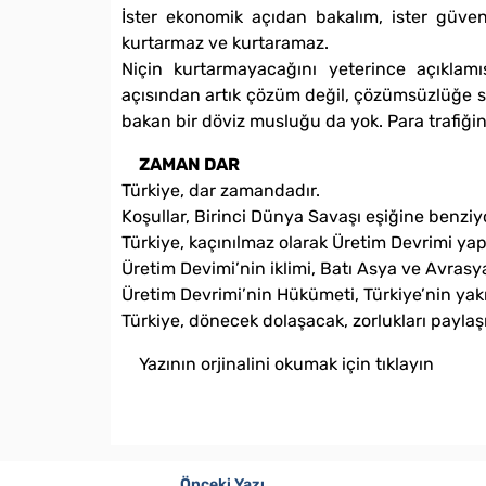
İster ekonomik açıdan bakalım, ister güve
kurtarmaz ve kurtaramaz.
Niçin kurtarmayacağını yeterince açıkla
açısından artık çözüm değil, çözümsüzlüğe s
bakan bir döviz musluğu da yok. Para trafiğin
ZAMAN DAR
Türkiye, dar zamandadır.
Koşullar, Birinci Dünya Savaşı eşiğine benziy
Türkiye, kaçınılmaz olarak Üretim Devrimi yap
Üretim Devimi’nin iklimi, Batı Asya ve Avrasya
Üretim Devrimi’nin Hükümeti, Türkiye’nin ya
Türkiye, dönecek dolaşacak, zorlukları payla
Yazının orjinalini okumak için tıklayın
Önceki Yazı