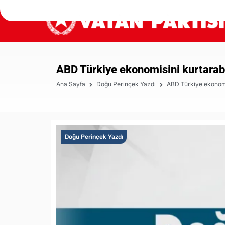
ABD Türkiye ekonomisini kurtarabi
Ana Sayfa
Doğu Perinçek Yazdı
ABD Türkiye ekonomis
Doğu Perinçek Yazdı