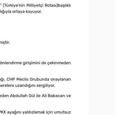
Türkiye’nin Milliyetçi Rotası)başlıklı
lığıyla ortaya koyuyor.
iştir.
a yönlendirme girişimini de çekinmeden
dığı, CHP Meclis Grubunda onaylanan
erelere uzandığını sergiliyor.
f eden Abdullah Gül ile Ali Babacan ve
PKK ayağını yaldızlamak için umutsuz