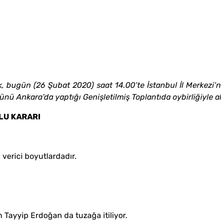
, bugün (26 Şubat 2020) saat 14.00’te İstanbul İl Merkezi’n
Ankara’da yaptığı Genişletilmiş Toplantıda oybirliğiyle aldı
LU KARARI
 verici boyutlardadır.
 Tayyip Erdoğan da tuzağa itiliyor.