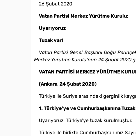
26 Şubat 2020
Vatan Partisi Merkez Yürütme Kurulu:
Uyarıyoruz
Tuzak var!
Vatan Partisi Genel Başkanı Doğu Perinçek
Merkez Yürütme Kurulu’nun 24 Şubat 2020 günü 
VATAN PARTİSİ MERKEZ YÜRÜTME KURU
(Ankara, 24 Şubat 2020)
Türkiye ile Suriye arasındaki gerginlik kaygı
1. Türkiye’ye ve Cumhurbaşkanına Tuzak
Uyarıyoruz, Türkiye’ye tuzak kurulmuştur.
Türkiye ile birlikte Cumhurbaşkanımız Sayın