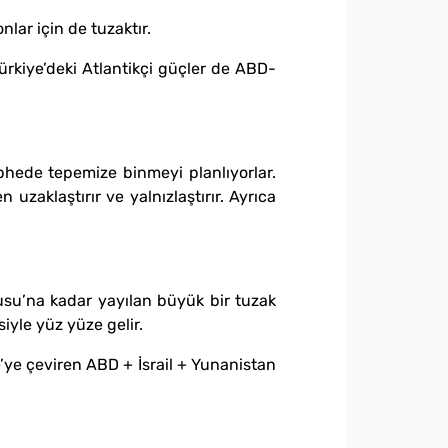
nlar için de tuzaktır.
 Türkiye’deki Atlantikçi güçler de ABD-
ephede tepemize binmeyi planlıyorlar.
 uzaklaştırır ve yalnızlaştırır. Ayrıca
oğusu’na kadar yayılan büyük bir tuzak
iyle yüz yüze gelir.
’ye çeviren ABD + İsrail + Yunanistan