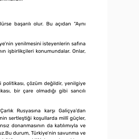
lürse başarılı olur. Bu açıdan “Aynı
e’nin yenilmesini isteyenlerin safına
n işbirlikçileri konumundalar. Onlar,
i politikası, çözüm değildir, yenilgiye
ası, bir çare olmadığı gibi sancılı
 Çarlık Rusyasına karşı Galiçya’dan
 sertleştiği koşullarda millî güçler,
ansız donanmasının da katılımıyla ve
ruz.Bu durum, Türkiye’nin savunma ve