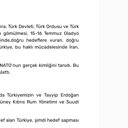
a, Türk Devleti, Türk Ordusu ve Türk
lere gömülmesi, 15-16 Temmuz Gladyo
eminde,doğru hedeflere vuran, doğru
ürkiye, bu haklı mücadelesinde İran,
 NATO’nun gerçek kimliğini tanıdı. Bu
lattı.
anda Türkiyemizin ve Tayyip Erdoğan
, Güney Kıbrıs Rum Yönetimi ve Suudi
ef alan Türkiye, şimdi hedef sapması