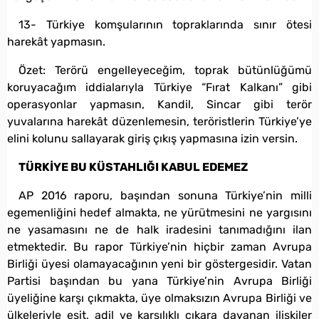
13- Türkiye komşularının topraklarında sınır ötesi
harekât yapmasın.
Özet: Terörü engelleyeceğim, toprak bütünlüğümü
koruyacağım iddialarıyla Türkiye “Fırat Kalkanı” gibi
operasyonlar yapmasın, Kandil, Sincar gibi terör
yuvalarına harekât düzenlemesin, teröristlerin Türkiye’ye
elini kolunu sallayarak giriş çıkış yapmasına izin versin.
TÜRKİYE BU KÜSTAHLIĞI KABUL EDEMEZ
AP 2016 raporu, başından sonuna Türkiye’nin milli
egemenliğini hedef almakta, ne yürütmesini ne yargısını
ne yasamasını ne de halk iradesini tanımadığını ilan
etmektedir. Bu rapor Türkiye’nin hiçbir zaman Avrupa
Birliği üyesi olamayacağının yeni bir göstergesidir. Vatan
Partisi başından bu yana Türkiye’nin Avrupa Birliği
üyeliğine karşı çıkmakta, üye olmaksızın Avrupa Birliği ve
ülkeleriyle eşit, adil ve karşılıklı çıkara dayanan ilişkiler