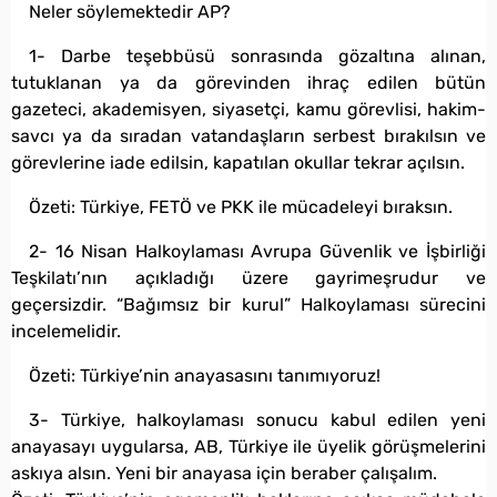
Neler söylemektedir AP?
1- Darbe teşebbüsü sonrasında gözaltına alınan,
tutuklanan ya da görevinden ihraç edilen bütün
gazeteci, akademisyen, siyasetçi, kamu görevlisi, hakim-
savcı ya da sıradan vatandaşların serbest bırakılsın ve
görevlerine iade edilsin, kapatılan okullar tekrar açılsın.
Özeti: Türkiye, FETÖ ve PKK ile mücadeleyi bıraksın.
2- 16 Nisan Halkoylaması Avrupa Güvenlik ve İşbirliği
Teşkilatı’nın açıkladığı üzere gayrimeşrudur ve
geçersizdir. “Bağımsız bir kurul” Halkoylaması sürecini
incelemelidir.
Özeti: Türkiye’nin anayasasını tanımıyoruz!
3- Türkiye, halkoylaması sonucu kabul edilen yeni
anayasayı uygularsa, AB, Türkiye ile üyelik görüşmelerini
askıya alsın. Yeni bir anayasa için beraber çalışalım.