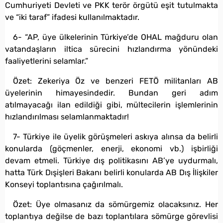
Cumhuriyeti Devleti ve PKK terör örgütü eşit tutulmakta
ve “iki taraf” ifadesi kullanılmaktadır.
6- “AP, üye ülkelerinin Türkiye’de OHAL mağduru olan
vatandaşların iltica sürecini hızlandırma yönündeki
faaliyetlerini selamlar.”
Özet: Zekeriya Öz ve benzeri FETÖ militanları AB
üyelerinin himayesindedir. Bundan geri adım
atılmayacağı ilan edildiği gibi, mültecilerin işlemlerinin
hızlandırılması selamlanmaktadır!
7- Türkiye ile üyelik görüşmeleri askıya alınsa da belirli
konularda (göçmenler, enerji, ekonomi vb.) işbirliği
devam etmeli. Türkiye dış politikasını AB’ye uydurmalı,
hatta Türk Dışişleri Bakanı belirli konularda AB Dış İlişkiler
Konseyi toplantısına çağırılmalı.
Özet: Üye olmasanız da sömürgemiz olacaksınız. Her
toplantıya değilse de bazı toplantılara sömürge görevlisi