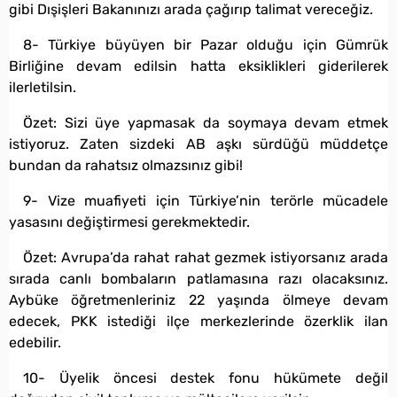
gibi Dışişleri Bakanınızı arada çağırıp talimat vereceğiz.
8- Türkiye büyüyen bir Pazar olduğu için Gümrük
Birliğine devam edilsin hatta eksiklikleri giderilerek
ilerletilsin.
Özet: Sizi üye yapmasak da soymaya devam etmek
istiyoruz. Zaten sizdeki AB aşkı sürdüğü müddetçe
bundan da rahatsız olmazsınız gibi!
9- Vize muafiyeti için Türkiye’nin terörle mücadele
yasasını değiştirmesi gerekmektedir.
Özet: Avrupa’da rahat rahat gezmek istiyorsanız arada
sırada canlı bombaların patlamasına razı olacaksınız.
Aybüke öğretmenleriniz 22 yaşında ölmeye devam
edecek, PKK istediği ilçe merkezlerinde özerklik ilan
edebilir.
10- Üyelik öncesi destek fonu hükümete değil