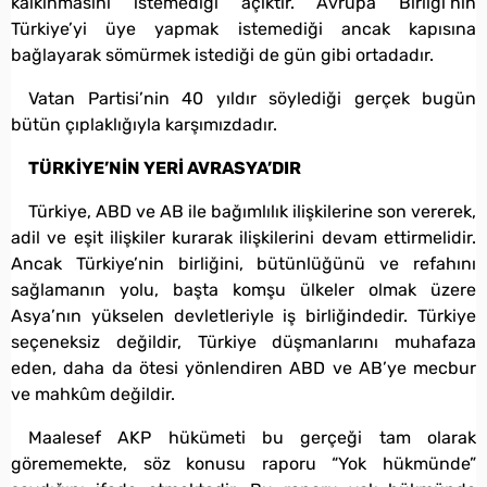
kalkınmasını istemediği açıktır. Avrupa Birliği’nin
Türkiye’yi üye yapmak istemediği ancak kapısına
bağlayarak sömürmek istediği de gün gibi ortadadır.
Vatan Partisi’nin 40 yıldır söylediği gerçek bugün
bütün çıplaklığıyla karşımızdadır.
TÜRKİYE’NİN YERİ AVRASYA’DIR
Türkiye, ABD ve AB ile bağımlılık ilişkilerine son vererek,
adil ve eşit ilişkiler kurarak ilişkilerini devam ettirmelidir.
Ancak Türkiye’nin birliğini, bütünlüğünü ve refahını
sağlamanın yolu, başta komşu ülkeler olmak üzere
Asya’nın yükselen devletleriyle iş birliğindedir. Türkiye
seçeneksiz değildir, Türkiye düşmanlarını muhafaza
eden, daha da ötesi yönlendiren ABD ve AB’ye mecbur
ve mahkûm değildir.
Maalesef AKP hükümeti bu gerçeği tam olarak
görememekte, söz konusu raporu “Yok hükmünde”