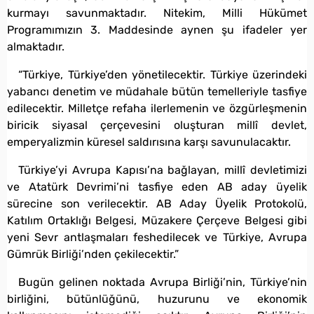
kurmayı savunmaktadır. Nitekim, Milli Hükümet
Programımızın 3. Maddesinde aynen şu ifadeler yer
almaktadır.
“Türkiye, Türkiye’den yönetilecektir. Türkiye üzerindeki
yabancı denetim ve müdahale bütün temelleriyle tasfiye
edilecektir. Milletçe refaha ilerlemenin ve özgürleşmenin
biricik siyasal çerçevesini oluşturan millî devlet,
emperyalizmin küresel saldırısına karşı savunulacaktır.
Türkiye’yi Avrupa Kapısı’na bağlayan, millî devletimizi
ve Atatürk Devrimi’ni tasfiye eden AB aday üyelik
sürecine son verilecektir. AB Aday Üyelik Protokolü,
Katılım Ortaklığı Belgesi, Müzakere Çerçeve Belgesi gibi
yeni Sevr antlaşmaları feshedilecek ve Türkiye, Avrupa
Gümrük Birliği’nden çekilecektir.”
Bugün gelinen noktada Avrupa Birliği’nin, Türkiye’nin
birliğini, bütünlüğünü, huzurunu ve ekonomik