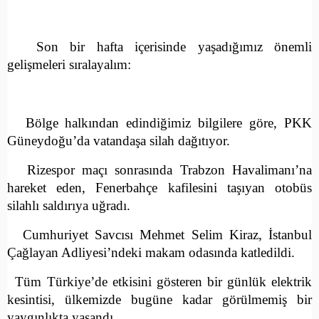
Son bir hafta içerisinde yaşadığımız önemli
gelişmeleri sıralayalım:
.
Bölge halkından edindiğimiz bilgilere göre, PKK
Güneydoğu’da vatandaşa silah dağıtıyor.
.
Rizespor maçı sonrasında Trabzon Havalimanı’na
hareket eden, Fenerbahçe kafilesini taşıyan otobüs
silahlı saldırıya uğradı.
.
Cumhuriyet Savcısı Mehmet Selim Kiraz, İstanbul
Çağlayan Adliyesi’ndeki makam odasında katledildi.
.
Tüm Türkiye’de etkisini gösteren bir günlük elektrik
kesintisi, ülkemizde bugüne kadar görülmemiş bir
yaygınlıkta yaşandı.