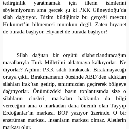
tedirginlik yaratmamak için illerin isimlerini
söylemiyorum ama gerçek şu ki PKK Güneydoğu’da
silah dağıtıyor. Bizim bildiğimiz bu gerçeği mevcut
Hükümet’in bilmemesi mümkün değil. Zaten hıyanet
de burada başlıyor. Hıyanet de burada başlıyor!
Silah dağıtan bir örgütü silahsızlandıracağım
masallarıyla Türk Milleti’ni aldatmaya kalkıyorlar. Ne
diyorlar? Açılım: PKK silah bırakacak. Bırakmayacağı
ortaya çıktı. Bırakmamanın ötesinde ABD’den aldıkları
silahları Irak’tan getirip, sınırımızdan geçirerek bölgeye
dağıtıyorlar. Önümüzdeki basın toplantısında size o
silahların cinsleri, markaları hakkında da bilgi
vereceğim ama o markadan daha önemli olan Tayyip
Erdoğanlar’ın markası. BOP yazıyor üzerinde. O bir
enstrüman markası. İnsanların markası olmaz. Aletlerin
markası olur.