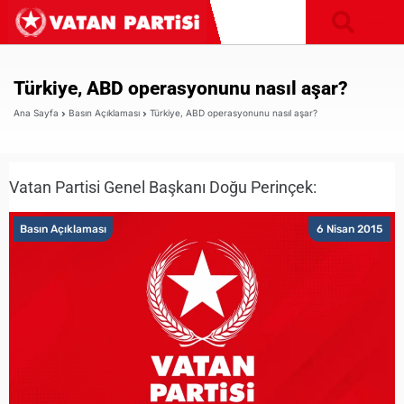
Türkiye, ABD operasyonunu nasıl aşar?
Ana Sayfa
Basın Açıklaması
Türkiye, ABD operasyonunu nasıl aşar?
Vatan Partisi Genel Başkanı Doğu Perinçek:
Basın Açıklaması
6 Nisan 2015