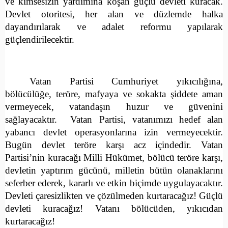
ve kimsesizin yardımına koşan güçlü devleti kuracak.
Devlet otoritesi, her alan ve düzlemde halka
dayandırılarak ve adalet reformu yapılarak
güçlendirilecektir.
Vatan Partisi Cumhuriyet yıkıcılığına,
bölücülüğe, teröre, mafyaya ve sokakta şiddete aman
vermeyecek, vatandaşın huzur ve güvenini
sağlayacaktır.
Vatan Partisi, vatanımızı hedef alan
yabancı devlet operasyonlarına izin vermeyecektir.
Bugün devlet teröre karşı acz içindedir. Vatan
Partisi’nin kuracağı Milli Hükümet, bölücü teröre karşı,
devletin yaptırım gücünü, milletin bütün olanaklarını
seferber ederek, kararlı ve etkin biçimde uygulayacaktır.
Devleti çaresizlikten ve çözülmeden kurtaracağız! Güçlü
devleti kuracağız! Vatanı bölücüden, yıkıcıdan
kurtaracağız!