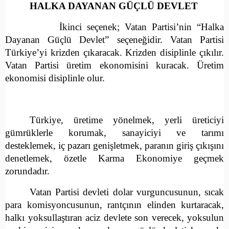
HALKA DAYANAN GÜÇLÜ DEVLET
İkinci seçenek; Vatan Partisi’nin “Halka
Dayanan Güçlü Devlet” seçeneğidir. Vatan Partisi
Türkiye’yi krizden çıkaracak. Krizden disiplinle çıkılır.
Vatan Partisi üretim ekonomisini kuracak. Üretim
ekonomisi disiplinle olur.
Türkiye, üretime yönelmek, yerli üreticiyi
gümrüklerle korumak, sanayiciyi ve tarımı
desteklemek, iç pazarı genişletmek, paranın giriş çıkışını
denetlemek, özetle Karma Ekonomiye geçmek
zorundadır.
Vatan Partisi devleti dolar vurguncusunun, sıcak
para komisyoncusunun, rantçının elinden kurtaracak,
halkı yoksullaştıran aciz devlete son verecek, yoksulun