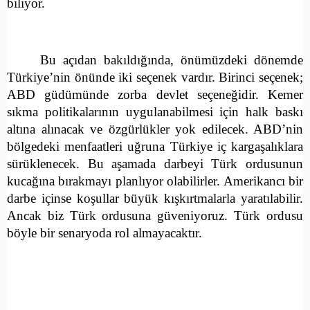
biliyor.
Bu açıdan bakıldığında, önümüzdeki dönemde
Türkiye’nin önünde iki seçenek vardır. Birinci seçenek;
ABD güdümünde zorba devlet seçeneğidir. Kemer
sıkma politikalarının uygulanabilmesi için halk baskı
altına alınacak ve özgürlükler yok edilecek. ABD’nin
bölgedeki menfaatleri uğruna Türkiye iç kargaşalıklara
sürüklenecek. Bu aşamada darbeyi Türk ordusunun
kucağına bırakmayı planlıyor olabilirler. Amerikancı bir
darbe içinse koşullar büyük kışkırtmalarla yaratılabilir.
Ancak biz Türk ordusuna güveniyoruz. Türk ordusu
böyle bir senaryoda rol almayacaktır.